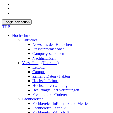
Toggle navigation
THB
Hochschule
Aktuelles
News aus den Bereichen
Presseinformationen
Campusgeschichten
Nachhaltigkeit
Vorstellung (Über uns)
Leitbild
Campus
Zahlen / Daten / Fakten
Hochschulleitung
Hochschulverwaltung
Beauftragte und Vertretungen
Freunde und Förderer
Fachbereiche
Fachbereich Informatik und Medien
Fachbereich Technik
Fachbereich Wirtschaft