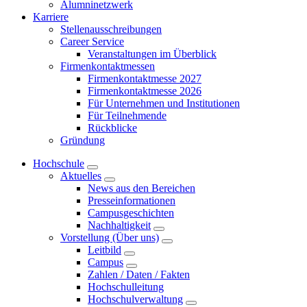
Alumninetzwerk
Karriere
Stellenausschreibungen
Career Service
Veranstaltungen im Überblick
Firmenkontaktmessen
Firmenkontaktmesse 2027
Firmenkontaktmesse 2026
Für Unternehmen und Institutionen
Für Teilnehmende
Rückblicke
Gründung
Hochschule
Aktuelles
News aus den Bereichen
Presseinformationen
Campusgeschichten
Nachhaltigkeit
Vorstellung (Über uns)
Leitbild
Campus
Zahlen / Daten / Fakten
Hochschulleitung
Hochschulverwaltung