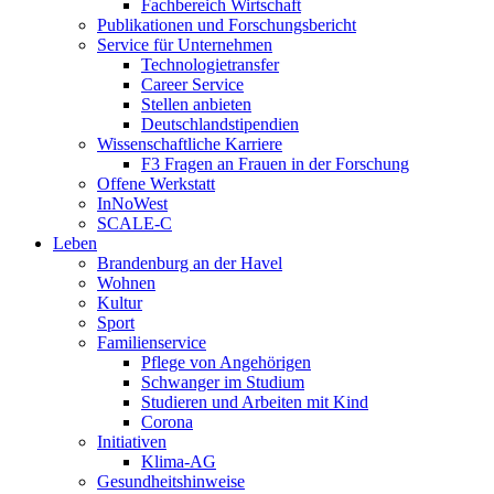
Fachbereich Wirtschaft
Publikationen und Forschungsbericht
Service für Unternehmen
Technologietransfer
Career Service
Stellen anbieten
Deutschlandstipendien
Wissenschaftliche Karriere
F3 Fragen an Frauen in der Forschung
Offene Werkstatt
InNoWest
SCALE-C
Leben
Brandenburg an der Havel
Wohnen
Kultur
Sport
Familienservice
Pflege von Angehörigen
Schwanger im Studium
Studieren und Arbeiten mit Kind
Corona
Initiativen
Klima-AG
Gesundheitshinweise