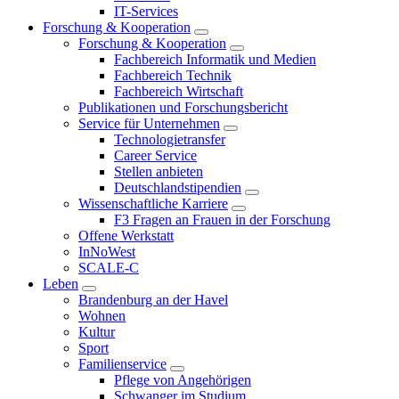
IT-Services
Forschung & Kooperation
Forschung & Kooperation
Fachbereich Informatik und Medien
Fachbereich Technik
Fachbereich Wirtschaft
Publikationen und Forschungsbericht
Service für Unternehmen
Technologietransfer
Career Service
Stellen anbieten
Deutschlandstipendien
Wissenschaftliche Karriere
F3 Fragen an Frauen in der Forschung
Offene Werkstatt
InNoWest
SCALE-C
Leben
Brandenburg an der Havel
Wohnen
Kultur
Sport
Familienservice
Pflege von Angehörigen
Schwanger im Studium