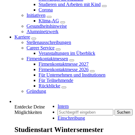
Studieren und Arbeiten mit Kind
Corona
Initiativen
Klima-AG
Gesundheitshinweise
Alumninetzwerk
Karriere
Stellenausschreibungen
Career Service
Veranstaltungen im Überblick
Firmenkontaktmessen
Firmenkontaktmesse 2027
Firmenkontaktmesse 2026
Für Unternehmen und Institutionen
Für Teilnehmende
Rückblicke
Gründung
Intern
Entdecke Deine
Möglichkeiten
Suchen
Einschreibung
Studienstart Wintersemester