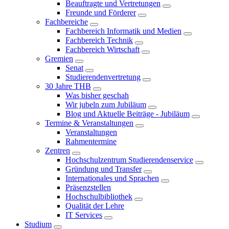
Beauftragte und Vertretungen
Freunde und Förderer
Fachbereiche
Fachbereich Informatik und Medien
Fachbereich Technik
Fachbereich Wirtschaft
Gremien
Senat
Studierendenvertretung
30 Jahre THB
Was bisher geschah
Wir jubeln zum Jubiläum
Blog und Aktuelle Beiträge - Jubiläum
Termine & Veranstaltungen
Veranstaltungen
Rahmentermine
Zentren
Hochschulzentrum Studierendenservice
Gründung und Transfer
Internationales und Sprachen
Präsenzstellen
Hochschulbibliothek
Qualität der Lehre
IT Services
Studium