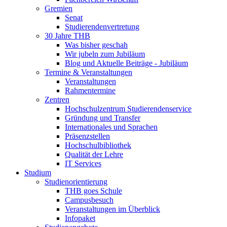
Gremien
Senat
Studierendenvertretung
30 Jahre THB
Was bisher geschah
Wir jubeln zum Jubiläum
Blog und Aktuelle Beiträge - Jubiläum
Termine & Veranstaltungen
Veranstaltungen
Rahmentermine
Zentren
Hochschulzentrum Studierendenservice
Gründung und Transfer
Internationales und Sprachen
Präsenzstellen
Hochschulbibliothek
Qualität der Lehre
IT Services
Studium
Studienorientierung
THB goes Schule
Campusbesuch
Veranstaltungen im Überblick
Infopaket