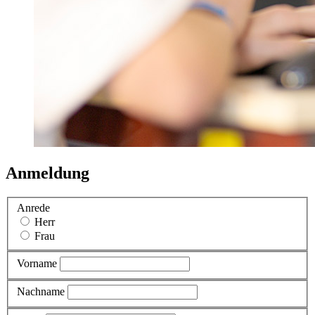
Anmeldung
Anrede
Herr
Frau
Vorname
Nachname