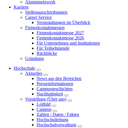
Alumninetzwerk
Karriere
Stellenausschreibungen
Career Service
Veranstaltungen im Überblick
Firmenkontaktmessen
Firmenkontaktmesse 2027
Firmenkontaktmesse 2026
Für Unternehmen und Institutionen
Für Teilnehmende
Rückblicke
Gründung
Hochschule
Aktuelles
News aus den Bereichen
Presseinformationen
Campusgeschichten
Nachhaltigkeit
Vorstellung (Über uns)
Leitbild
Campus
Zahlen / Daten / Fakten
Hochschulleitung
Hochschulverwaltung