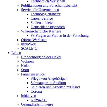
Fachbereich Wirtschaft
Publikationen und Forschungsbericht
Service für Unternehmen
Technologietransfer
Career Service
Stellen anbieten
Deutschlandstipendien
Wissenschaftliche Karriere
F3 Fragen an Frauen in der Forschung
Offene Werkstatt
InNoWest
SCALE-C
Leben
Brandenburg an der Havel
Wohnen
Kultur
Sport
Familienservice
Pflege von Angehörigen
Schwanger im Studium
Studieren und Arbeiten mit Kind
Corona
Initiativen
Klima-AG
Gesundheitshinweise