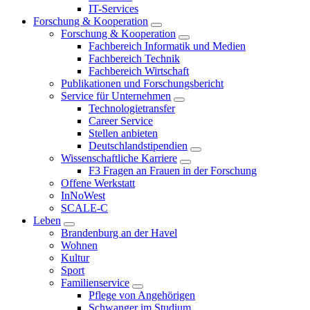
IT-Services
Forschung & Kooperation
Forschung & Kooperation
Fachbereich Informatik und Medien
Fachbereich Technik
Fachbereich Wirtschaft
Publikationen und Forschungsbericht
Service für Unternehmen
Technologietransfer
Career Service
Stellen anbieten
Deutschlandstipendien
Wissenschaftliche Karriere
F3 Fragen an Frauen in der Forschung
Offene Werkstatt
InNoWest
SCALE-C
Leben
Brandenburg an der Havel
Wohnen
Kultur
Sport
Familienservice
Pflege von Angehörigen
Schwanger im Studium