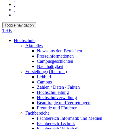
Toggle navigation
THB
Hochschule
Aktuelles
News aus den Bereichen
Presseinformationen
Campusgeschichten
Nachhaltigkeit
Vorstellung (Über uns)
Leitbild
Campus
Zahlen / Daten / Fakten
Hochschulleitung
Hochschulverwaltung
Beauftragte und Vertretungen
Freunde und Förderer
Fachbereiche
Fachbereich Informatik und Medien
Fachbereich Technik
Fachbereich Wirtschaft