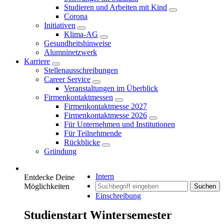
Studieren und Arbeiten mit Kind
Corona
Initiativen
Klima-AG
Gesundheitshinweise
Alumninetzwerk
Karriere
Stellenausschreibungen
Career Service
Veranstaltungen im Überblick
Firmenkontaktmessen
Firmenkontaktmesse 2027
Firmenkontaktmesse 2026
Für Unternehmen und Institutionen
Für Teilnehmende
Rückblicke
Gründung
Intern
Entdecke Deine
Möglichkeiten
Suchen
Einschreibung
Studienstart Wintersemester