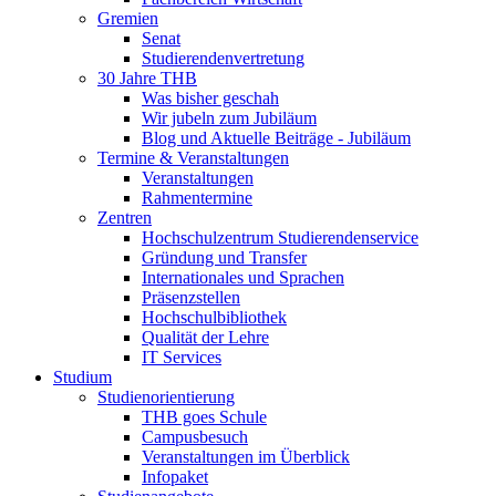
Gremien
Senat
Studierendenvertretung
30 Jahre THB
Was bisher geschah
Wir jubeln zum Jubiläum
Blog und Aktuelle Beiträge - Jubiläum
Termine & Veranstaltungen
Veranstaltungen
Rahmentermine
Zentren
Hochschulzentrum Studierendenservice
Gründung und Transfer
Internationales und Sprachen
Präsenzstellen
Hochschulbibliothek
Qualität der Lehre
IT Services
Studium
Studienorientierung
THB goes Schule
Campusbesuch
Veranstaltungen im Überblick
Infopaket