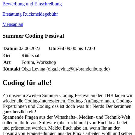
Bewerbung und Einschreibung
Erstattung Rückmeldegebühr
Mensaplan
Summer Coding Festival
Datum
02.06.2023
Uhrzeit
09:00 bis 17:00
Ort
Rittersaal
Art
Forum, Workshop
Kontakt
Olga Levina (olga.levina@th-brandenburg.de)
Coding für alle!
Zu unserem zweiten Summer Coding Festival an der THB laden wir
wieder alle Coding-Interessierten, Coding- Anfänger:innen, Coding-
Expert:innen und Coding-das-ist-doch-was-für-Nerds-Denker:innen
ganz herzlich ein!
Spannende Fragen aus der Wirtschafts-, Medien- und Technik-Welt
sollen mithilfe von Software (aber nicht nur!) von Euch bearbeitet
und präsentiert werden. Meldet Euch also an, wenn Ihr an der
Lösung von Fragestellungen aus der Praxis arbeiten wollt und selber