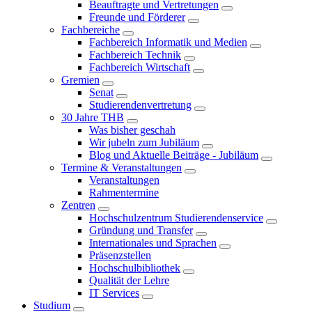
Beauftragte und Vertretungen
Freunde und Förderer
Fachbereiche
Fachbereich Informatik und Medien
Fachbereich Technik
Fachbereich Wirtschaft
Gremien
Senat
Studierendenvertretung
30 Jahre THB
Was bisher geschah
Wir jubeln zum Jubiläum
Blog und Aktuelle Beiträge - Jubiläum
Termine & Veranstaltungen
Veranstaltungen
Rahmentermine
Zentren
Hochschulzentrum Studierendenservice
Gründung und Transfer
Internationales und Sprachen
Präsenzstellen
Hochschulbibliothek
Qualität der Lehre
IT Services
Studium