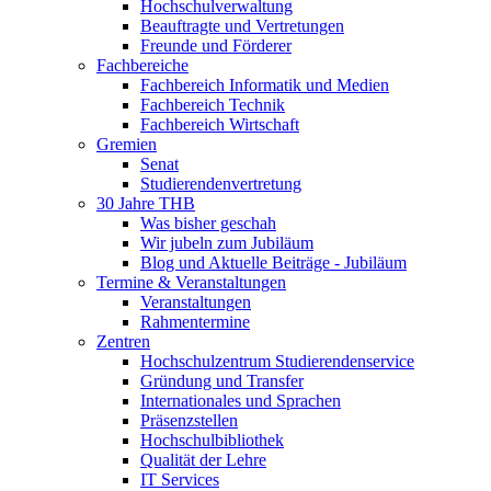
Hochschulverwaltung
Beauftragte und Vertretungen
Freunde und Förderer
Fachbereiche
Fachbereich Informatik und Medien
Fachbereich Technik
Fachbereich Wirtschaft
Gremien
Senat
Studierendenvertretung
30 Jahre THB
Was bisher geschah
Wir jubeln zum Jubiläum
Blog und Aktuelle Beiträge - Jubiläum
Termine & Veranstaltungen
Veranstaltungen
Rahmentermine
Zentren
Hochschulzentrum Studierendenservice
Gründung und Transfer
Internationales und Sprachen
Präsenzstellen
Hochschulbibliothek
Qualität der Lehre
IT Services