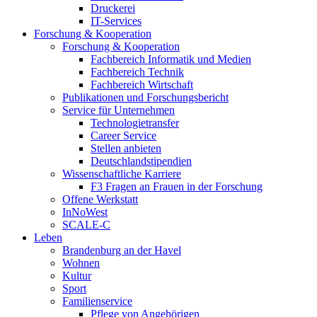
Druckerei
IT-Services
Forschung & Kooperation
Forschung & Kooperation
Fachbereich Informatik und Medien
Fachbereich Technik
Fachbereich Wirtschaft
Publikationen und Forschungsbericht
Service für Unternehmen
Technologietransfer
Career Service
Stellen anbieten
Deutschlandstipendien
Wissenschaftliche Karriere
F3 Fragen an Frauen in der Forschung
Offene Werkstatt
InNoWest
SCALE-C
Leben
Brandenburg an der Havel
Wohnen
Kultur
Sport
Familienservice
Pflege von Angehörigen