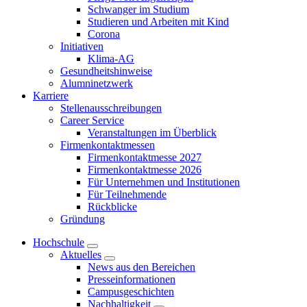
Schwanger im Studium
Studieren und Arbeiten mit Kind
Corona
Initiativen
Klima-AG
Gesundheitshinweise
Alumninetzwerk
Karriere
Stellenausschreibungen
Career Service
Veranstaltungen im Überblick
Firmenkontaktmessen
Firmenkontaktmesse 2027
Firmenkontaktmesse 2026
Für Unternehmen und Institutionen
Für Teilnehmende
Rückblicke
Gründung
Hochschule
Aktuelles
News aus den Bereichen
Presseinformationen
Campusgeschichten
Nachhaltigkeit