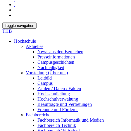
Toggle navigation
THB
Hochschule
Aktuelles
News aus den Bereichen
Presseinformationen
Campusgeschichten
Nachhaltigkeit
Vorstellung (Über uns)
Leitbild
Campus
Zahlen / Daten / Fakten
Hochschulleitung
Hochschulverwaltung
Beauftragte und Vertretungen
Freunde und Förderer
Fachbereiche
Fachbereich Informatik und Medien
Fachbereich Technik
Fachbereich Wirtschaft