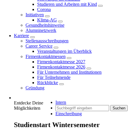
Studieren und Arbeiten mit Kind
Corona
Initiativen
Klima-AG
Gesundheitshinweise
Alumninetzwerk
Karriere
Stellenausschreibungen
Career Service
Veranstaltungen im Überblick
Firmenkontaktmessen
Firmenkontaktmesse 2027
Firmenkontaktmesse 2026
Für Unternehmen und Institutionen
Für Teilnehmende
Rückblicke
Gründung
Intern
Entdecke Deine
Möglichkeiten
Suchen
Einschreibung
Studienstart Wintersemester