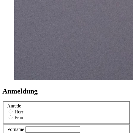
Anmeldung
Anrede
Herr
Frau
Vorname