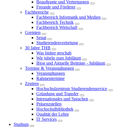
Beauftragte und Vertretungen
Freunde und Förderer
Fachbereiche
Fachbereich Informatik und Medien
Fachbereich Technik
Fachbereich Wirtschaft
Gremien
Senat
Studierendenvertretung
30 Jahre THB
Was bisher geschah
Wir jubeln zum Jubiläum
Blog und Aktuelle Beiträge - Jubiläum
Termine & Veranstaltungen
Veranstaltungen
Rahmentermine
Zentren
Hochschulzentrum Studierendenservice
Gründung und Transfer
Internationales und Sprachen
Präsenzstellen
Hochschulbibliothek
Qualität der Lehre
IT Services
Studium