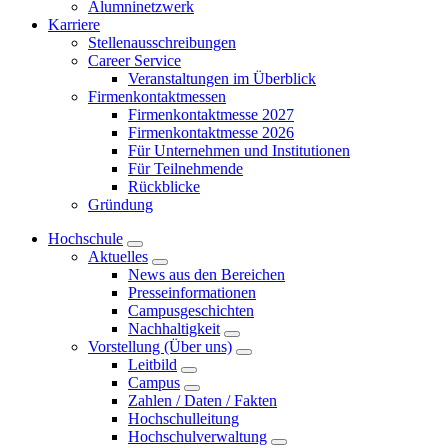
Alumninetzwerk
Karriere
Stellenausschreibungen
Career Service
Veranstaltungen im Überblick
Firmenkontaktmessen
Firmenkontaktmesse 2027
Firmenkontaktmesse 2026
Für Unternehmen und Institutionen
Für Teilnehmende
Rückblicke
Gründung
Hochschule
Aktuelles
News aus den Bereichen
Presseinformationen
Campusgeschichten
Nachhaltigkeit
Vorstellung (Über uns)
Leitbild
Campus
Zahlen / Daten / Fakten
Hochschulleitung
Hochschulverwaltung