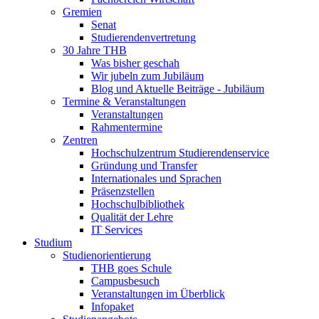
Gremien
Senat
Studierendenvertretung
30 Jahre THB
Was bisher geschah
Wir jubeln zum Jubiläum
Blog und Aktuelle Beiträge - Jubiläum
Termine & Veranstaltungen
Veranstaltungen
Rahmentermine
Zentren
Hochschulzentrum Studierendenservice
Gründung und Transfer
Internationales und Sprachen
Präsenzstellen
Hochschulbibliothek
Qualität der Lehre
IT Services
Studium
Studienorientierung
THB goes Schule
Campusbesuch
Veranstaltungen im Überblick
Infopaket