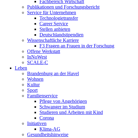
Fachbereich Wirtschaft
Publikationen und Forschungsbericht
Service für Unternehmen
Technologietransfer
Career Service
Stellen anbieten
Deutschlandstipendien
Wissenschaftliche Karriere
F3 Fragen an Frauen in der Forschung
Offene Werkstatt
InNoWest
SCALE-C
Leben
Brandenburg an der Havel
Wohnen
Kultur
Sport
Familienservice
Pflege von Angehörigen
Schwanger im Studium
Studieren und Arbeiten mit Kind
Corona
Initiativen
Klima-AG
Gesundheitshinweise