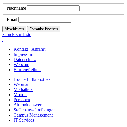
Nachname
Email
zurück zur Liste
Kontakt - Anfahrt
Impressum
Datenschutz
Webcam
Barrierefreiheit
Hochschulbibliothek
Webmail
Mediathek
Moodle
Personen
Alumninetzwerk
Stellenausschreibungen
Campus Management
IT Services