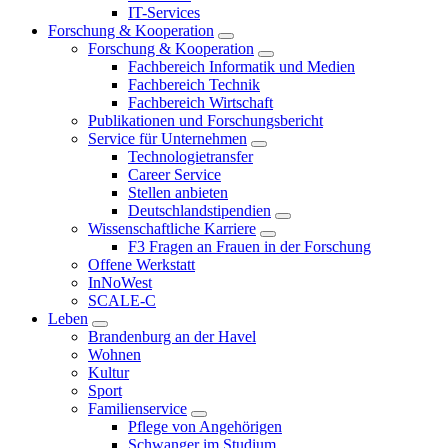
IT-Services
Forschung & Kooperation
Forschung & Kooperation
Fachbereich Informatik und Medien
Fachbereich Technik
Fachbereich Wirtschaft
Publikationen und Forschungsbericht
Service für Unternehmen
Technologietransfer
Career Service
Stellen anbieten
Deutschlandstipendien
Wissenschaftliche Karriere
F3 Fragen an Frauen in der Forschung
Offene Werkstatt
InNoWest
SCALE-C
Leben
Brandenburg an der Havel
Wohnen
Kultur
Sport
Familienservice
Pflege von Angehörigen
Schwanger im Studium