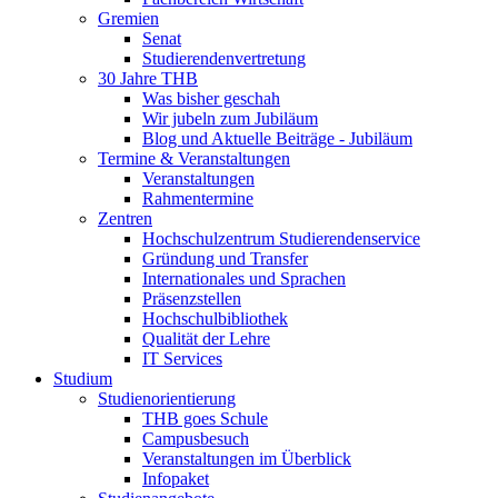
Gremien
Senat
Studierendenvertretung
30 Jahre THB
Was bisher geschah
Wir jubeln zum Jubiläum
Blog und Aktuelle Beiträge - Jubiläum
Termine & Veranstaltungen
Veranstaltungen
Rahmentermine
Zentren
Hochschulzentrum Studierendenservice
Gründung und Transfer
Internationales und Sprachen
Präsenzstellen
Hochschulbibliothek
Qualität der Lehre
IT Services
Studium
Studienorientierung
THB goes Schule
Campusbesuch
Veranstaltungen im Überblick
Infopaket