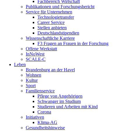
Fachbereich Wirtschaft
Publikationen und Forschungsbericht
Service für Unternehmen
Technologietransfer
Career Service
Stellen anbieten
Deutschlandstipendien
Wissenschaftliche Karriere
F3 Fragen an Frauen in der Forschung
Offene Werkstatt
InNoWest
SCALE-C
Leben
Brandenburg an der Havel
Wohnen
Kultur
Sport
Familienservice
Pflege von Angehörigen
Schwanger im Studium
Studieren und Arbeiten mit Kind
Corona
Initiativen
Klima-AG
Gesundheitshinweise