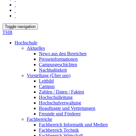
Toggle navigation
THB
Hochschule
Aktuelles
News aus den Bereichen
Presseinformationen
Campusgeschichten
Nachhaltigkeit
Vorstellung (Über uns)
Leitbild
Campus
Zahlen / Daten / Fakten
Hochschulleitung
Hochschulverwaltung
Beauftragte und Vertretungen
Freunde und Förderer
Fachbereiche
Fachbereich Informatik und Medien
Fachbereich Technik
Fachbereich Wirtschaft