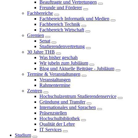
Beauftragte und Vertretungen
Freunde und Förderer
Fachbereiche
Fachbereich Informatik und Medien
Fachbereich Technik
Fachbereich Wirtschaft
Gremien
Senat
Studierendenvertretung
30 Jahre THB
Was bisher geschah
Wir jubeln zum Jubiläum
Blog und Aktuelle Beiträge - Jubiläum
Termine & Veranstaltungen
Veranstaltungen
Rahmentermine
Zentren
Hochschulzentrum Studierendenservice
Gründung und Transfer
Internationales und Sprachen
Präsenzstellen
Hochschulbibliothek
Qualität der Lehre
IT Services
Studium