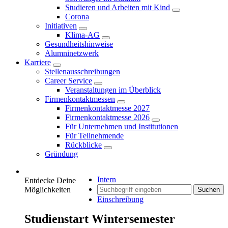
Studieren und Arbeiten mit Kind
Corona
Initiativen
Klima-AG
Gesundheitshinweise
Alumninetzwerk
Karriere
Stellenausschreibungen
Career Service
Veranstaltungen im Überblick
Firmenkontaktmessen
Firmenkontaktmesse 2027
Firmenkontaktmesse 2026
Für Unternehmen und Institutionen
Für Teilnehmende
Rückblicke
Gründung
Intern
Entdecke Deine
Möglichkeiten
Suchen
Einschreibung
Studienstart Wintersemester