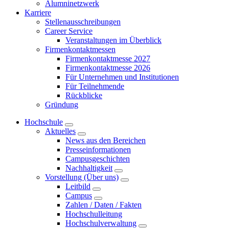
Alumninetzwerk
Karriere
Stellenausschreibungen
Career Service
Veranstaltungen im Überblick
Firmenkontaktmessen
Firmenkontaktmesse 2027
Firmenkontaktmesse 2026
Für Unternehmen und Institutionen
Für Teilnehmende
Rückblicke
Gründung
Hochschule
Aktuelles
News aus den Bereichen
Presseinformationen
Campusgeschichten
Nachhaltigkeit
Vorstellung (Über uns)
Leitbild
Campus
Zahlen / Daten / Fakten
Hochschulleitung
Hochschulverwaltung