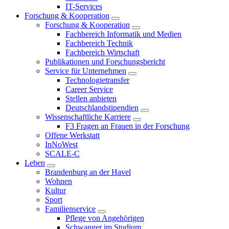
IT-Services
Forschung & Kooperation
Forschung & Kooperation
Fachbereich Informatik und Medien
Fachbereich Technik
Fachbereich Wirtschaft
Publikationen und Forschungsbericht
Service für Unternehmen
Technologietransfer
Career Service
Stellen anbieten
Deutschlandstipendien
Wissenschaftliche Karriere
F3 Fragen an Frauen in der Forschung
Offene Werkstatt
InNoWest
SCALE-C
Leben
Brandenburg an der Havel
Wohnen
Kultur
Sport
Familienservice
Pflege von Angehörigen
Schwanger im Studium