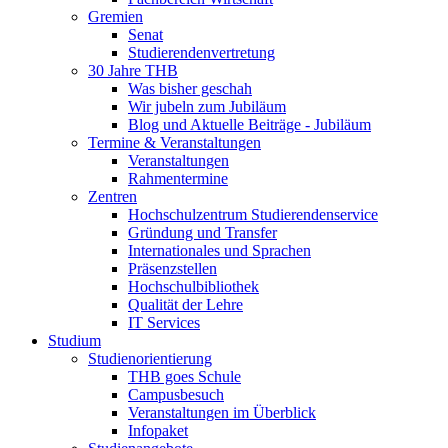
Gremien
Senat
Studierendenvertretung
30 Jahre THB
Was bisher geschah
Wir jubeln zum Jubiläum
Blog und Aktuelle Beiträge - Jubiläum
Termine & Veranstaltungen
Veranstaltungen
Rahmentermine
Zentren
Hochschulzentrum Studierendenservice
Gründung und Transfer
Internationales und Sprachen
Präsenzstellen
Hochschulbibliothek
Qualität der Lehre
IT Services
Studium
Studienorientierung
THB goes Schule
Campusbesuch
Veranstaltungen im Überblick
Infopaket