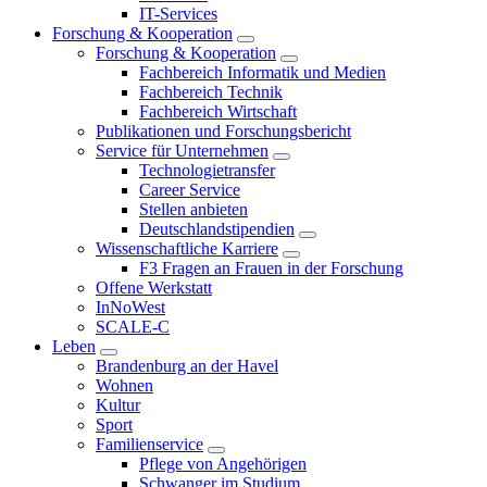
IT-Services
Forschung & Kooperation
Forschung & Kooperation
Fachbereich Informatik und Medien
Fachbereich Technik
Fachbereich Wirtschaft
Publikationen und Forschungsbericht
Service für Unternehmen
Technologietransfer
Career Service
Stellen anbieten
Deutschlandstipendien
Wissenschaftliche Karriere
F3 Fragen an Frauen in der Forschung
Offene Werkstatt
InNoWest
SCALE-C
Leben
Brandenburg an der Havel
Wohnen
Kultur
Sport
Familienservice
Pflege von Angehörigen
Schwanger im Studium