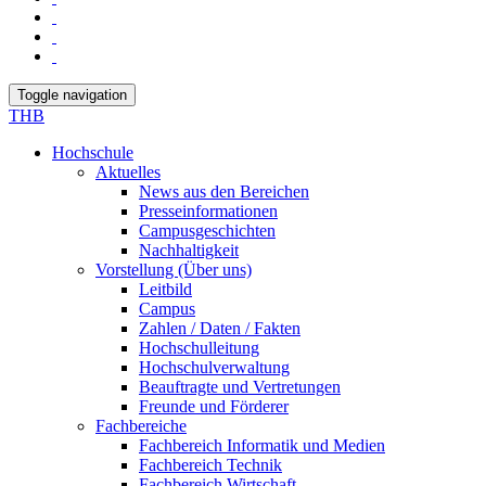
Toggle navigation
THB
Hochschule
Aktuelles
News aus den Bereichen
Presseinformationen
Campusgeschichten
Nachhaltigkeit
Vorstellung (Über uns)
Leitbild
Campus
Zahlen / Daten / Fakten
Hochschulleitung
Hochschulverwaltung
Beauftragte und Vertretungen
Freunde und Förderer
Fachbereiche
Fachbereich Informatik und Medien
Fachbereich Technik
Fachbereich Wirtschaft