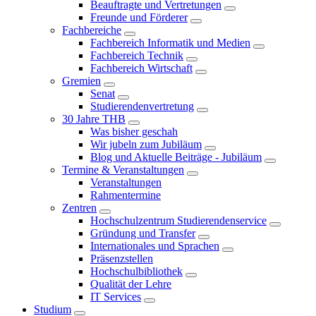
Beauftragte und Vertretungen
Freunde und Förderer
Fachbereiche
Fachbereich Informatik und Medien
Fachbereich Technik
Fachbereich Wirtschaft
Gremien
Senat
Studierendenvertretung
30 Jahre THB
Was bisher geschah
Wir jubeln zum Jubiläum
Blog und Aktuelle Beiträge - Jubiläum
Termine & Veranstaltungen
Veranstaltungen
Rahmentermine
Zentren
Hochschulzentrum Studierendenservice
Gründung und Transfer
Internationales und Sprachen
Präsenzstellen
Hochschulbibliothek
Qualität der Lehre
IT Services
Studium