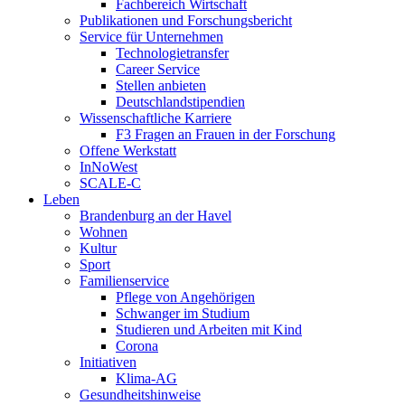
Fachbereich Wirtschaft
Publikationen und Forschungsbericht
Service für Unternehmen
Technologietransfer
Career Service
Stellen anbieten
Deutschlandstipendien
Wissenschaftliche Karriere
F3 Fragen an Frauen in der Forschung
Offene Werkstatt
InNoWest
SCALE-C
Leben
Brandenburg an der Havel
Wohnen
Kultur
Sport
Familienservice
Pflege von Angehörigen
Schwanger im Studium
Studieren und Arbeiten mit Kind
Corona
Initiativen
Klima-AG
Gesundheitshinweise