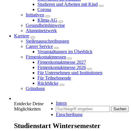
Studieren und Arbeiten mit Kind
Corona
Initiativen
Klima-AG
Gesundheitshinweise
Alumninetzwerk
Karriere
Stellenausschreibungen
Career Service
Veranstaltungen im Überblick
Firmenkontaktmessen
Firmenkontaktmesse 2027
Firmenkontaktmesse 2026
Für Unternehmen und Institutionen
Für Teilnehmende
Rückblicke
Gründung
Intern
Entdecke Deine
Möglichkeiten
Suchen
Einschreibung
Studienstart Wintersemester