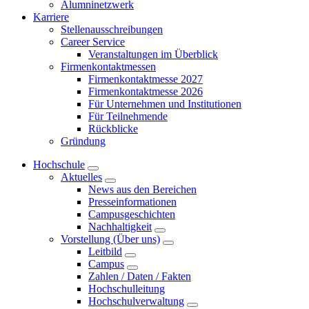
Alumninetzwerk
Karriere
Stellenausschreibungen
Career Service
Veranstaltungen im Überblick
Firmenkontaktmessen
Firmenkontaktmesse 2027
Firmenkontaktmesse 2026
Für Unternehmen und Institutionen
Für Teilnehmende
Rückblicke
Gründung
Hochschule
Aktuelles
News aus den Bereichen
Presseinformationen
Campusgeschichten
Nachhaltigkeit
Vorstellung (Über uns)
Leitbild
Campus
Zahlen / Daten / Fakten
Hochschulleitung
Hochschulverwaltung