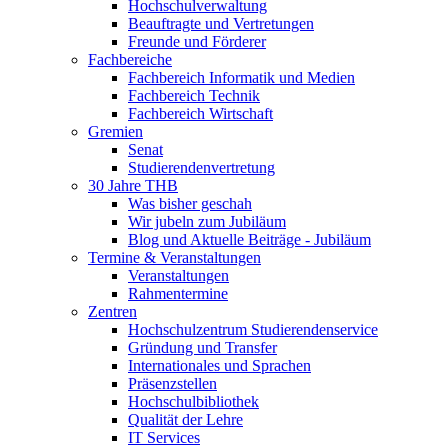
Hochschulverwaltung
Beauftragte und Vertretungen
Freunde und Förderer
Fachbereiche
Fachbereich Informatik und Medien
Fachbereich Technik
Fachbereich Wirtschaft
Gremien
Senat
Studierendenvertretung
30 Jahre THB
Was bisher geschah
Wir jubeln zum Jubiläum
Blog und Aktuelle Beiträge - Jubiläum
Termine & Veranstaltungen
Veranstaltungen
Rahmentermine
Zentren
Hochschulzentrum Studierendenservice
Gründung und Transfer
Internationales und Sprachen
Präsenzstellen
Hochschulbibliothek
Qualität der Lehre
IT Services