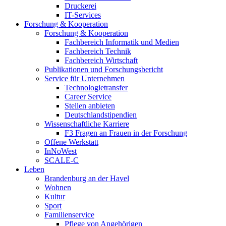
Druckerei
IT-Services
Forschung & Kooperation
Forschung & Kooperation
Fachbereich Informatik und Medien
Fachbereich Technik
Fachbereich Wirtschaft
Publikationen und Forschungsbericht
Service für Unternehmen
Technologietransfer
Career Service
Stellen anbieten
Deutschlandstipendien
Wissenschaftliche Karriere
F3 Fragen an Frauen in der Forschung
Offene Werkstatt
InNoWest
SCALE-C
Leben
Brandenburg an der Havel
Wohnen
Kultur
Sport
Familienservice
Pflege von Angehörigen