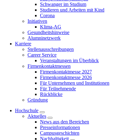
Schwanger im Studium
Studieren und Arbeiten mit Kind
Corona
Initiativen
Klima-AG
Gesundheitshinweise
Alumninetzwerk
Karriere
Stellenausschreibungen
Career Service
Veranstaltungen im Überblick
Firmenkontaktmessen
Firmenkontaktmesse 2027
Firmenkontaktmesse 2026
Für Unternehmen und Institutionen
Für Teilnehmende
Rückblicke
Gründung
Hochschule
Aktuelles
News aus den Bereichen
Presseinformationen
Campusgeschichten
Nachhaltigkeit