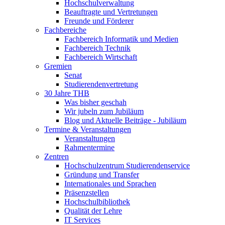
Hochschulverwaltung
Beauftragte und Vertretungen
Freunde und Förderer
Fachbereiche
Fachbereich Informatik und Medien
Fachbereich Technik
Fachbereich Wirtschaft
Gremien
Senat
Studierendenvertretung
30 Jahre THB
Was bisher geschah
Wir jubeln zum Jubiläum
Blog und Aktuelle Beiträge - Jubiläum
Termine & Veranstaltungen
Veranstaltungen
Rahmentermine
Zentren
Hochschulzentrum Studierendenservice
Gründung und Transfer
Internationales und Sprachen
Präsenzstellen
Hochschulbibliothek
Qualität der Lehre
IT Services