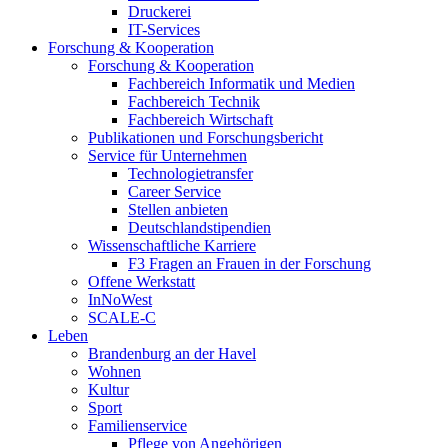
Druckerei
IT-Services
Forschung & Kooperation
Forschung & Kooperation
Fachbereich Informatik und Medien
Fachbereich Technik
Fachbereich Wirtschaft
Publikationen und Forschungsbericht
Service für Unternehmen
Technologietransfer
Career Service
Stellen anbieten
Deutschlandstipendien
Wissenschaftliche Karriere
F3 Fragen an Frauen in der Forschung
Offene Werkstatt
InNoWest
SCALE-C
Leben
Brandenburg an der Havel
Wohnen
Kultur
Sport
Familienservice
Pflege von Angehörigen