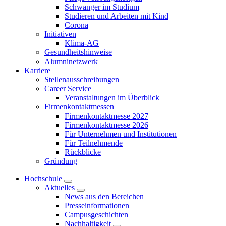
Schwanger im Studium
Studieren und Arbeiten mit Kind
Corona
Initiativen
Klima-AG
Gesundheitshinweise
Alumninetzwerk
Karriere
Stellenausschreibungen
Career Service
Veranstaltungen im Überblick
Firmenkontaktmessen
Firmenkontaktmesse 2027
Firmenkontaktmesse 2026
Für Unternehmen und Institutionen
Für Teilnehmende
Rückblicke
Gründung
Hochschule
Aktuelles
News aus den Bereichen
Presseinformationen
Campusgeschichten
Nachhaltigkeit