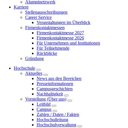
Alumninetzwerk
Karriere
Stellenausschreibungen
Career Service
Veranstaltungen im Überblick
Firmenkontaktmessen
Firmenkontaktmesse 2027
Firmenkontaktmesse 2026
Für Unternehmen und Institutionen
Für Teilnehmende
Rückblicke
Gründung
Hochschule
Aktuelles
News aus den Bereichen
Presseinformationen
Campusgeschichten
Nachhaltigkeit
Vorstellung (Über uns)
Leitbild
Campus
Zahlen / Daten / Fakten
Hochschulleitung
Hochschulverwaltung