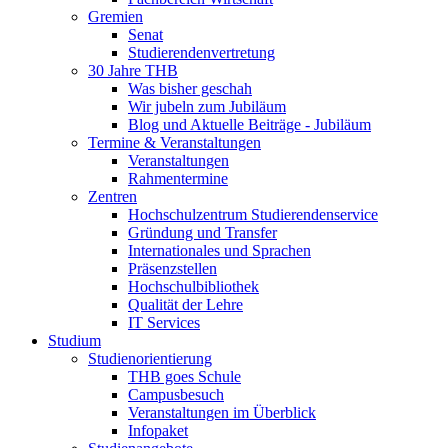
Gremien
Senat
Studierendenvertretung
30 Jahre THB
Was bisher geschah
Wir jubeln zum Jubiläum
Blog und Aktuelle Beiträge - Jubiläum
Termine & Veranstaltungen
Veranstaltungen
Rahmentermine
Zentren
Hochschulzentrum Studierendenservice
Gründung und Transfer
Internationales und Sprachen
Präsenzstellen
Hochschulbibliothek
Qualität der Lehre
IT Services
Studium
Studienorientierung
THB goes Schule
Campusbesuch
Veranstaltungen im Überblick
Infopaket