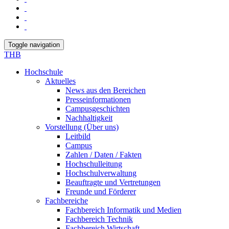
Toggle navigation
THB
Hochschule
Aktuelles
News aus den Bereichen
Presseinformationen
Campusgeschichten
Nachhaltigkeit
Vorstellung (Über uns)
Leitbild
Campus
Zahlen / Daten / Fakten
Hochschulleitung
Hochschulverwaltung
Beauftragte und Vertretungen
Freunde und Förderer
Fachbereiche
Fachbereich Informatik und Medien
Fachbereich Technik
Fachbereich Wirtschaft