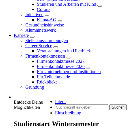
Studieren und Arbeiten mit Kind
Corona
Initiativen
Klima-AG
Gesundheitshinweise
Alumninetzwerk
Karriere
Stellenausschreibungen
Career Service
Veranstaltungen im Überblick
Firmenkontaktmessen
Firmenkontaktmesse 2027
Firmenkontaktmesse 2026
Für Unternehmen und Institutionen
Für Teilnehmende
Rückblicke
Gründung
Intern
Entdecke Deine
Möglichkeiten
Suchen
Einschreibung
Studienstart Wintersemester