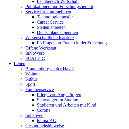
Fachbereich Wirtschaft
Publikationen und Forschungsbericht
Service für Unternehmen
Technologietransfer
Career Service
Stellen anbieten
Deutschlandstipendien
Wissenschaftliche Karriere
F3 Fragen an Frauen in der Forschung
Offene Werkstatt
InNoWest
SCALE-C
Leben
Brandenburg an der Havel
Wohnen
Kultur
Sport
Familienservice
Pflege von Angehörigen
Schwanger im Studium
Studieren und Arbeiten mit Kind
Corona
Initiativen
Klima-AG
Gesundheitshinweise