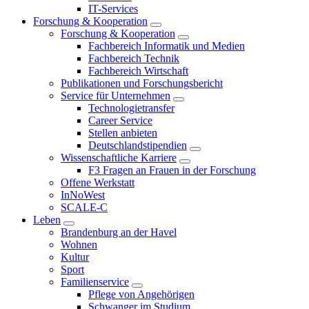
IT-Services
Forschung & Kooperation
Forschung & Kooperation
Fachbereich Informatik und Medien
Fachbereich Technik
Fachbereich Wirtschaft
Publikationen und Forschungsbericht
Service für Unternehmen
Technologietransfer
Career Service
Stellen anbieten
Deutschlandstipendien
Wissenschaftliche Karriere
F3 Fragen an Frauen in der Forschung
Offene Werkstatt
InNoWest
SCALE-C
Leben
Brandenburg an der Havel
Wohnen
Kultur
Sport
Familienservice
Pflege von Angehörigen
Schwanger im Studium