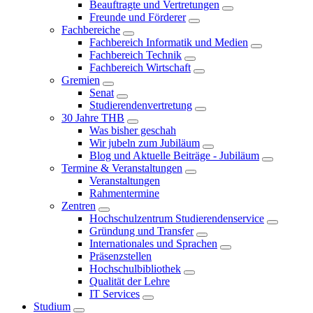
Beauftragte und Vertretungen
Freunde und Förderer
Fachbereiche
Fachbereich Informatik und Medien
Fachbereich Technik
Fachbereich Wirtschaft
Gremien
Senat
Studierendenvertretung
30 Jahre THB
Was bisher geschah
Wir jubeln zum Jubiläum
Blog und Aktuelle Beiträge - Jubiläum
Termine & Veranstaltungen
Veranstaltungen
Rahmentermine
Zentren
Hochschulzentrum Studierendenservice
Gründung und Transfer
Internationales und Sprachen
Präsenzstellen
Hochschulbibliothek
Qualität der Lehre
IT Services
Studium