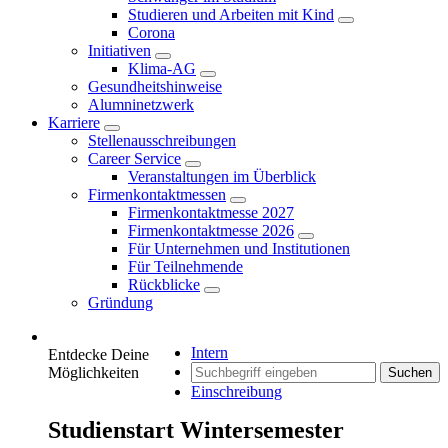
Studieren und Arbeiten mit Kind
Corona
Initiativen
Klima-AG
Gesundheitshinweise
Alumninetzwerk
Karriere
Stellenausschreibungen
Career Service
Veranstaltungen im Überblick
Firmenkontaktmessen
Firmenkontaktmesse 2027
Firmenkontaktmesse 2026
Für Unternehmen und Institutionen
Für Teilnehmende
Rückblicke
Gründung
Intern
Entdecke Deine
Möglichkeiten
Suchen
Einschreibung
Studienstart Wintersemester