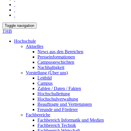
Toggle navigation
THB
Hochschule
Aktuelles
News aus den Bereichen
Presseinformationen
Campusgeschichten
Nachhaltigkeit
Vorstellung (Über uns)
Leitbild
Campus
Zahlen / Daten / Fakten
Hochschulleitung
Hochschulverwaltung
Beauftragte und Vertretungen
Freunde und Förderer
Fachbereiche
Fachbereich Informatik und Medien
Fachbereich Technik
Fachbereich Wirtschaft