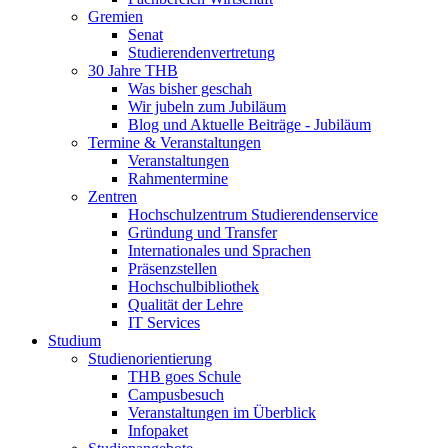
Gremien
Senat
Studierendenvertretung
30 Jahre THB
Was bisher geschah
Wir jubeln zum Jubiläum
Blog und Aktuelle Beiträge - Jubiläum
Termine & Veranstaltungen
Veranstaltungen
Rahmentermine
Zentren
Hochschulzentrum Studierendenservice
Gründung und Transfer
Internationales und Sprachen
Präsenzstellen
Hochschulbibliothek
Qualität der Lehre
IT Services
Studium
Studienorientierung
THB goes Schule
Campusbesuch
Veranstaltungen im Überblick
Infopaket