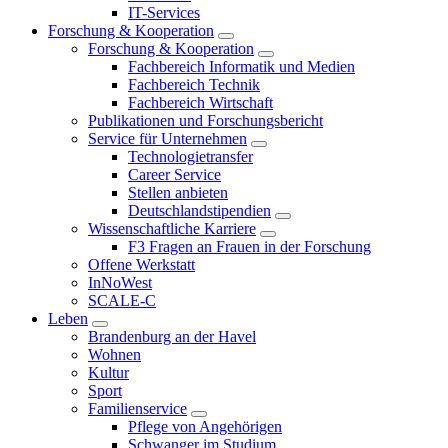
IT-Services
Forschung & Kooperation
Forschung & Kooperation
Fachbereich Informatik und Medien
Fachbereich Technik
Fachbereich Wirtschaft
Publikationen und Forschungsbericht
Service für Unternehmen
Technologietransfer
Career Service
Stellen anbieten
Deutschlandstipendien
Wissenschaftliche Karriere
F3 Fragen an Frauen in der Forschung
Offene Werkstatt
InNoWest
SCALE-C
Leben
Brandenburg an der Havel
Wohnen
Kultur
Sport
Familienservice
Pflege von Angehörigen
Schwanger im Studium