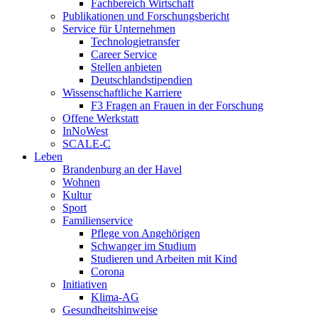
Fachbereich Wirtschaft
Publikationen und Forschungsbericht
Service für Unternehmen
Technologietransfer
Career Service
Stellen anbieten
Deutschlandstipendien
Wissenschaftliche Karriere
F3 Fragen an Frauen in der Forschung
Offene Werkstatt
InNoWest
SCALE-C
Leben
Brandenburg an der Havel
Wohnen
Kultur
Sport
Familienservice
Pflege von Angehörigen
Schwanger im Studium
Studieren und Arbeiten mit Kind
Corona
Initiativen
Klima-AG
Gesundheitshinweise