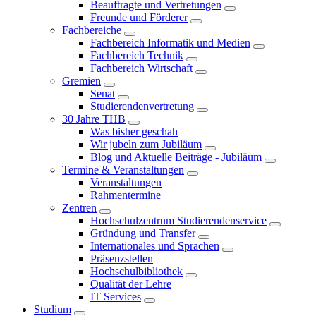
Beauftragte und Vertretungen
Freunde und Förderer
Fachbereiche
Fachbereich Informatik und Medien
Fachbereich Technik
Fachbereich Wirtschaft
Gremien
Senat
Studierendenvertretung
30 Jahre THB
Was bisher geschah
Wir jubeln zum Jubiläum
Blog und Aktuelle Beiträge - Jubiläum
Termine & Veranstaltungen
Veranstaltungen
Rahmentermine
Zentren
Hochschulzentrum Studierendenservice
Gründung und Transfer
Internationales und Sprachen
Präsenzstellen
Hochschulbibliothek
Qualität der Lehre
IT Services
Studium