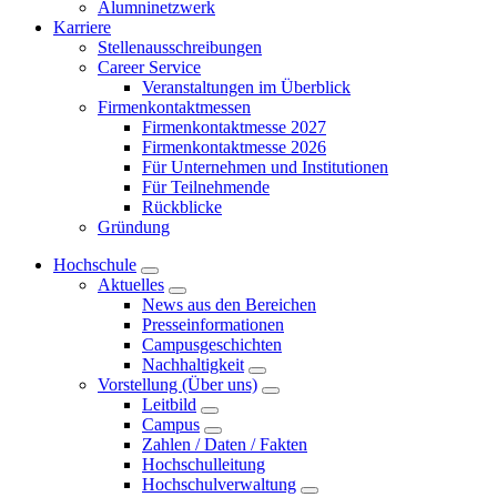
Alumninetzwerk
Karriere
Stellenausschreibungen
Career Service
Veranstaltungen im Überblick
Firmenkontaktmessen
Firmenkontaktmesse 2027
Firmenkontaktmesse 2026
Für Unternehmen und Institutionen
Für Teilnehmende
Rückblicke
Gründung
Hochschule
Aktuelles
News aus den Bereichen
Presseinformationen
Campusgeschichten
Nachhaltigkeit
Vorstellung (Über uns)
Leitbild
Campus
Zahlen / Daten / Fakten
Hochschulleitung
Hochschulverwaltung