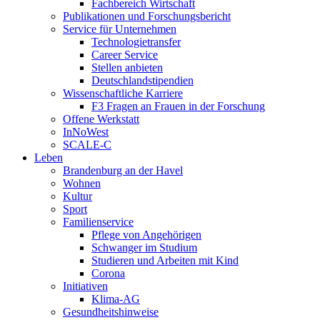
Fachbereich Wirtschaft
Publikationen und Forschungsbericht
Service für Unternehmen
Technologietransfer
Career Service
Stellen anbieten
Deutschlandstipendien
Wissenschaftliche Karriere
F3 Fragen an Frauen in der Forschung
Offene Werkstatt
InNoWest
SCALE-C
Leben
Brandenburg an der Havel
Wohnen
Kultur
Sport
Familienservice
Pflege von Angehörigen
Schwanger im Studium
Studieren und Arbeiten mit Kind
Corona
Initiativen
Klima-AG
Gesundheitshinweise