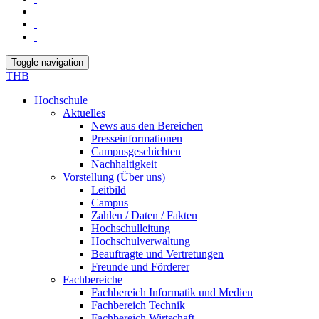
Toggle navigation
THB
Hochschule
Aktuelles
News aus den Bereichen
Presseinformationen
Campusgeschichten
Nachhaltigkeit
Vorstellung (Über uns)
Leitbild
Campus
Zahlen / Daten / Fakten
Hochschulleitung
Hochschulverwaltung
Beauftragte und Vertretungen
Freunde und Förderer
Fachbereiche
Fachbereich Informatik und Medien
Fachbereich Technik
Fachbereich Wirtschaft