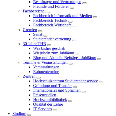
Beauftragte und Vertretungen
Freunde und Förderer
Fachbereiche
Fachbereich Informatik und Medien
Fachbereich Technik
Fachbereich Wirtschaft
Gremien
Senat
Studierendenvertretung
30 Jahre THB
Was bisher geschah
Wir jubeln zum Jubiläum
Blog und Aktuelle Beiträge - Jubiläum
Termine & Veranstaltungen
Veranstaltungen
Rahmentermine
Zentren
Hochschulzentrum Studierendenservice
Gründung und Transfer
Internationales und Sprachen
Präsenzstellen
Hochschulbibliothek
Qualität der Lehre
IT Services
Studium