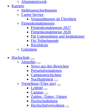
Alumninetzwerk
Karriere
Stellenausschreibungen
Career Service
Veranstaltungen im Überblick
Firmenkontaktmessen
Firmenkontaktmesse 2027
Firmenkontaktmesse 2026
Für Unternehmen und Institutionen
Für Teilnehmende
Rückblicke
Gründung
Hochschule
Aktuelles
News aus den Bereichen
Presseinformationen
Campusgeschichten
Nachhaltigkeit
Vorstellung (Über uns)
Leitbild
Campus
Zahlen / Daten / Fakten
Hochschulleitung
Hochschulverwaltung