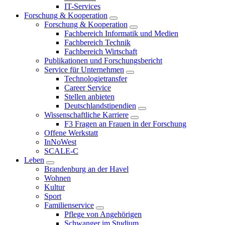
IT-Services
Forschung & Kooperation
Forschung & Kooperation
Fachbereich Informatik und Medien
Fachbereich Technik
Fachbereich Wirtschaft
Publikationen und Forschungsbericht
Service für Unternehmen
Technologietransfer
Career Service
Stellen anbieten
Deutschlandstipendien
Wissenschaftliche Karriere
F3 Fragen an Frauen in der Forschung
Offene Werkstatt
InNoWest
SCALE-C
Leben
Brandenburg an der Havel
Wohnen
Kultur
Sport
Familienservice
Pflege von Angehörigen
Schwanger im Studium