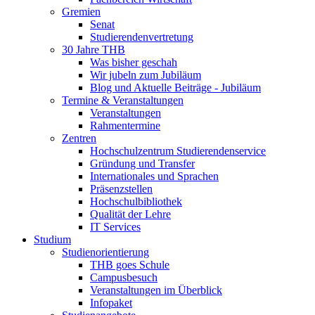
Gremien
Senat
Studierendenvertretung
30 Jahre THB
Was bisher geschah
Wir jubeln zum Jubiläum
Blog und Aktuelle Beiträge - Jubiläum
Termine & Veranstaltungen
Veranstaltungen
Rahmentermine
Zentren
Hochschulzentrum Studierendenservice
Gründung und Transfer
Internationales und Sprachen
Präsenzstellen
Hochschulbibliothek
Qualität der Lehre
IT Services
Studium
Studienorientierung
THB goes Schule
Campusbesuch
Veranstaltungen im Überblick
Infopaket