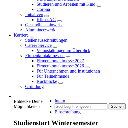
Studieren und Arbeiten mit Kind
Corona
Initiativen
Klima-AG
Gesundheitshinweise
Alumninetzwerk
Karriere
Stellenausschreibungen
Career Service
Veranstaltungen im Überblick
Firmenkontaktmessen
Firmenkontaktmesse 2027
Firmenkontaktmesse 2026
Für Unternehmen und Institutionen
Für Teilnehmende
Rückblicke
Gründung
Intern
Entdecke Deine
Möglichkeiten
Suchen
Einschreibung
Studienstart Wintersemester