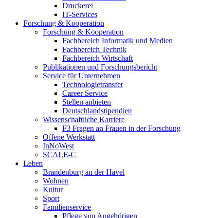
Druckerei
IT-Services
Forschung & Kooperation
Forschung & Kooperation
Fachbereich Informatik und Medien
Fachbereich Technik
Fachbereich Wirtschaft
Publikationen und Forschungsbericht
Service für Unternehmen
Technologietransfer
Career Service
Stellen anbieten
Deutschlandstipendien
Wissenschaftliche Karriere
F3 Fragen an Frauen in der Forschung
Offene Werkstatt
InNoWest
SCALE-C
Leben
Brandenburg an der Havel
Wohnen
Kultur
Sport
Familienservice
Pflege von Angehörigen