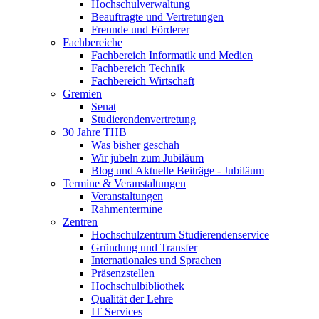
Hochschulverwaltung
Beauftragte und Vertretungen
Freunde und Förderer
Fachbereiche
Fachbereich Informatik und Medien
Fachbereich Technik
Fachbereich Wirtschaft
Gremien
Senat
Studierendenvertretung
30 Jahre THB
Was bisher geschah
Wir jubeln zum Jubiläum
Blog und Aktuelle Beiträge - Jubiläum
Termine & Veranstaltungen
Veranstaltungen
Rahmentermine
Zentren
Hochschulzentrum Studierendenservice
Gründung und Transfer
Internationales und Sprachen
Präsenzstellen
Hochschulbibliothek
Qualität der Lehre
IT Services