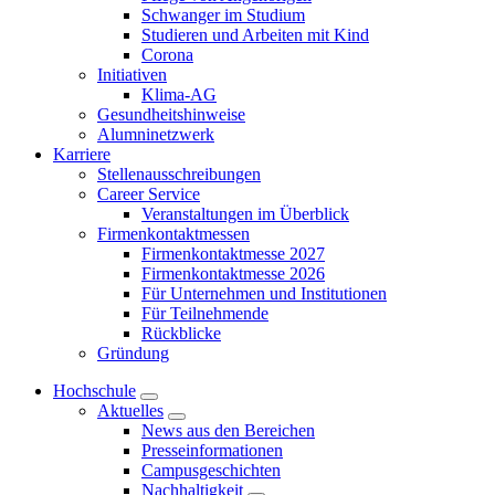
Schwanger im Studium
Studieren und Arbeiten mit Kind
Corona
Initiativen
Klima-AG
Gesundheitshinweise
Alumninetzwerk
Karriere
Stellenausschreibungen
Career Service
Veranstaltungen im Überblick
Firmenkontaktmessen
Firmenkontaktmesse 2027
Firmenkontaktmesse 2026
Für Unternehmen und Institutionen
Für Teilnehmende
Rückblicke
Gründung
Hochschule
Aktuelles
News aus den Bereichen
Presseinformationen
Campusgeschichten
Nachhaltigkeit