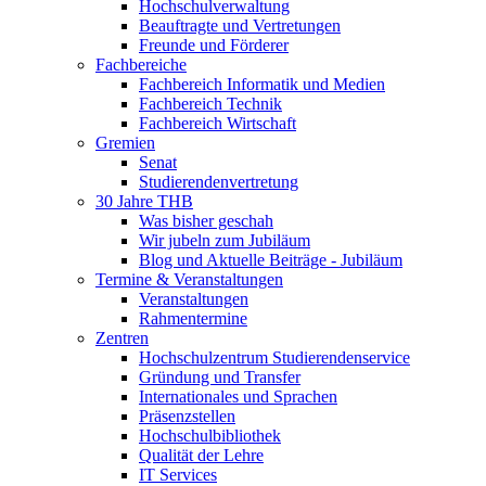
Hochschulverwaltung
Beauftragte und Vertretungen
Freunde und Förderer
Fachbereiche
Fachbereich Informatik und Medien
Fachbereich Technik
Fachbereich Wirtschaft
Gremien
Senat
Studierendenvertretung
30 Jahre THB
Was bisher geschah
Wir jubeln zum Jubiläum
Blog und Aktuelle Beiträge - Jubiläum
Termine & Veranstaltungen
Veranstaltungen
Rahmentermine
Zentren
Hochschulzentrum Studierendenservice
Gründung und Transfer
Internationales und Sprachen
Präsenzstellen
Hochschulbibliothek
Qualität der Lehre
IT Services