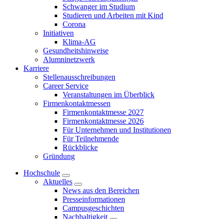
Schwanger im Studium
Studieren und Arbeiten mit Kind
Corona
Initiativen
Klima-AG
Gesundheitshinweise
Alumninetzwerk
Karriere
Stellenausschreibungen
Career Service
Veranstaltungen im Überblick
Firmenkontaktmessen
Firmenkontaktmesse 2027
Firmenkontaktmesse 2026
Für Unternehmen und Institutionen
Für Teilnehmende
Rückblicke
Gründung
Hochschule
Aktuelles
News aus den Bereichen
Presseinformationen
Campusgeschichten
Nachhaltigkeit