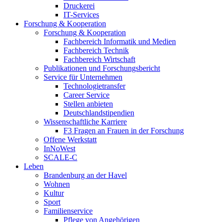
Druckerei
IT-Services
Forschung & Kooperation
Forschung & Kooperation
Fachbereich Informatik und Medien
Fachbereich Technik
Fachbereich Wirtschaft
Publikationen und Forschungsbericht
Service für Unternehmen
Technologietransfer
Career Service
Stellen anbieten
Deutschlandstipendien
Wissenschaftliche Karriere
F3 Fragen an Frauen in der Forschung
Offene Werkstatt
InNoWest
SCALE-C
Leben
Brandenburg an der Havel
Wohnen
Kultur
Sport
Familienservice
Pflege von Angehörigen