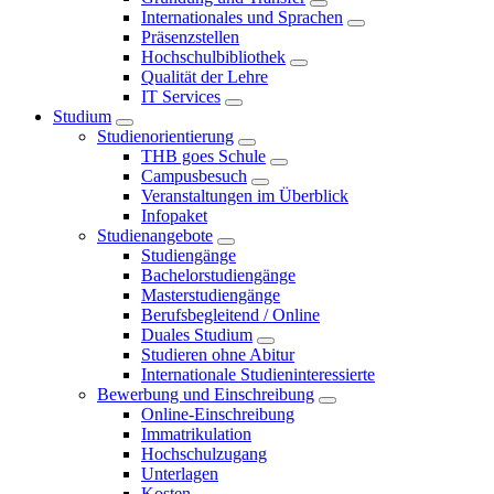
Internationales und Sprachen
Präsenzstellen
Hochschulbibliothek
Qualität der Lehre
IT Services
Studium
Studienorientierung
THB goes Schule
Campusbesuch
Veranstaltungen im Überblick
Infopaket
Studienangebote
Studiengänge
Bachelorstudiengänge
Masterstudiengänge
Berufsbegleitend / Online
Duales Studium
Studieren ohne Abitur
Internationale Studieninteressierte
Bewerbung und Einschreibung
Online-Einschreibung
Immatrikulation
Hochschulzugang
Unterlagen
Kosten