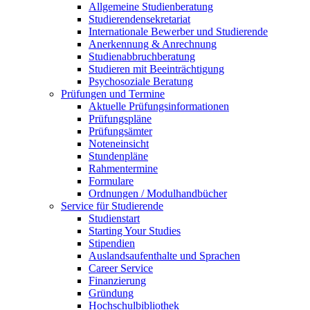
Allgemeine Studienberatung
Studierendensekretariat
Internationale Bewerber und Studierende
Anerkennung & Anrechnung
Studienabbruchberatung
Studieren mit Beeinträchtigung
Psychosoziale Beratung
Prüfungen und Termine
Aktuelle Prüfungsinformationen
Prüfungspläne
Prüfungsämter
Noteneinsicht
Stundenpläne
Rahmentermine
Formulare
Ordnungen / Modulhandbücher
Service für Studierende
Studienstart
Starting Your Studies
Stipendien
Auslandsaufenthalte und Sprachen
Career Service
Finanzierung
Gründung
Hochschulbibliothek