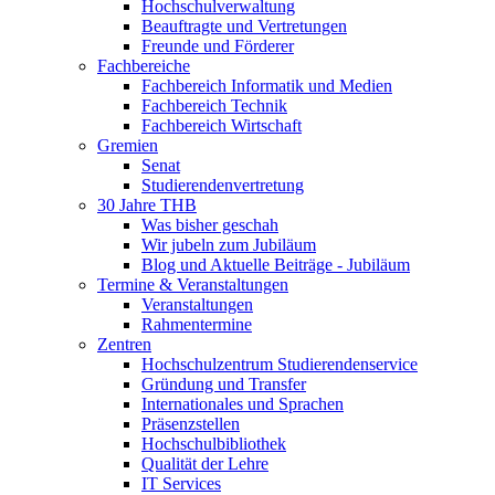
Hochschulverwaltung
Beauftragte und Vertretungen
Freunde und Förderer
Fachbereiche
Fachbereich Informatik und Medien
Fachbereich Technik
Fachbereich Wirtschaft
Gremien
Senat
Studierendenvertretung
30 Jahre THB
Was bisher geschah
Wir jubeln zum Jubiläum
Blog und Aktuelle Beiträge - Jubiläum
Termine & Veranstaltungen
Veranstaltungen
Rahmentermine
Zentren
Hochschulzentrum Studierendenservice
Gründung und Transfer
Internationales und Sprachen
Präsenzstellen
Hochschulbibliothek
Qualität der Lehre
IT Services