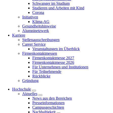
Schwanger im Studium
Studieren und Arbeiten mit Kind
Corona
Initiativen
Klima-AG
Gesundheitshinweise
Alumninetzwerk
Karriere
Stellenausschreibungen
Career Service
Veranstaltungen im Überblick
Firmenkontaktmessen
Firmenkontaktmesse 2027
Firmenkontaktmesse 2026
Für Unternehmen und Institutionen
Für Teilnehmende
Rückblicke
Gründung
Hochschule
Aktuelles
News aus den Bereichen
Presseinformationen
Campusgeschichten
Nachhaltigkeit