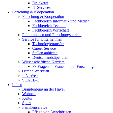
Druckerei
IT-Services
Forschung & Kooperation
Forschung & Kooperation
Fachbereich Informatik und Medien
Fachbereich Technik
Fachbereich Wirtschaft
Publikationen und Forschungsbericht
Service für Unternehmen
Technologietransfer
Career Service
Stellen anbieten
Deutschlandstipendien
Wissenschaftliche Karriere
F3 Fragen an Frauen in der Forschung
Offene Werkstatt
InNoWest
SCALE-C
Leben
Brandenburg an der Havel
Wohnen
Kultur
Sport
Familienservice
Pflege von Angehörigen