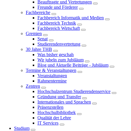
Beauftragte und Vertretungen
Freunde und Förderer
Fachbereiche
Fachbereich Informatik und Medien
Fachbereich Technik
Fachbereich Wirtschaft
Gremien
Senat
Studierendenvertretung
30 Jahre THB
Was bisher geschah
Wir jubeln zum Jubiläum
Blog und Aktuelle Beiträge - Jubiläum
Termine & Veranstaltungen
Veranstaltungen
Rahmentermine
Zentren
Hochschulzentrum Studierendenservice
Gründung und Transfer
Internationales und Sprachen
Präsenzstellen
Hochschulbibliothek
Qualität der Lehre
IT Services
Studium