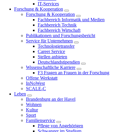
IT-Services
Forschung & Kooperation
Forschung & Kooperation
Fachbereich Informatik und Medien
Fachbereich Technik
Fachbereich Wirtschaft
Publikationen und Forschungsbericht
Service für Unternehmen
Technologietransfer
Career Service
Stellen anbieten
Deutschlandstipendien
Wissenschaftliche Karriere
F3 Fragen an Frauen in der Forschung
Offene Werkstatt
InNoWest
SCALE-C
Leben
Brandenburg an der Havel
Wohnen
Kultur
Sport
Familienservice
Pflege von Angehörigen
Schwanger im Studium