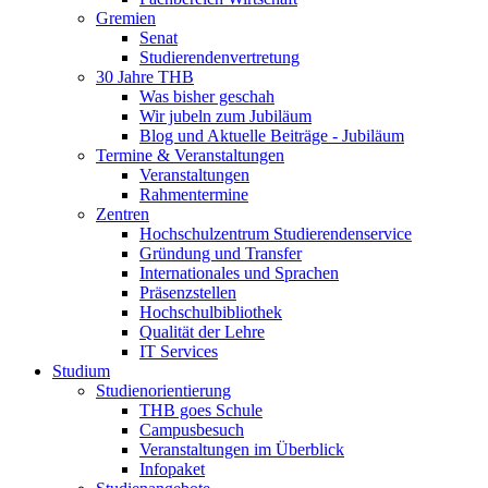
Gremien
Senat
Studierendenvertretung
30 Jahre THB
Was bisher geschah
Wir jubeln zum Jubiläum
Blog und Aktuelle Beiträge - Jubiläum
Termine & Veranstaltungen
Veranstaltungen
Rahmentermine
Zentren
Hochschulzentrum Studierendenservice
Gründung und Transfer
Internationales und Sprachen
Präsenzstellen
Hochschulbibliothek
Qualität der Lehre
IT Services
Studium
Studienorientierung
THB goes Schule
Campusbesuch
Veranstaltungen im Überblick
Infopaket