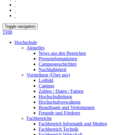
Toggle navigation
THB
Hochschule
Aktuelles
News aus den Bereichen
Presseinformationen
Campusgeschichten
Nachhaltigkeit
Vorstellung (Über uns)
Leitbild
Campus
Zahlen / Daten / Fakten
Hochschulleitung
Hochschulverwaltung
Beauftragte und Vertretungen
Freunde und Förderer
Fachbereiche
Fachbereich Informatik und Medien
Fachbereich Technik
Fachbereich Wirtschaft