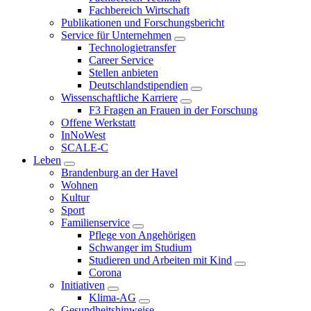
Fachbereich Wirtschaft
Publikationen und Forschungsbericht
Service für Unternehmen
Technologietransfer
Career Service
Stellen anbieten
Deutschlandstipendien
Wissenschaftliche Karriere
F3 Fragen an Frauen in der Forschung
Offene Werkstatt
InNoWest
SCALE-C
Leben
Brandenburg an der Havel
Wohnen
Kultur
Sport
Familienservice
Pflege von Angehörigen
Schwanger im Studium
Studieren und Arbeiten mit Kind
Corona
Initiativen
Klima-AG
Gesundheitshinweise