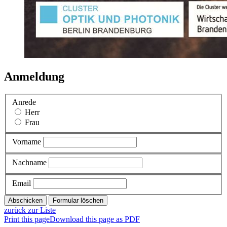
Anmeldung
Anrede
Herr
Frau
Vorname
Nachname
Email
zurück zur Liste
Print this page
Download this page as PDF