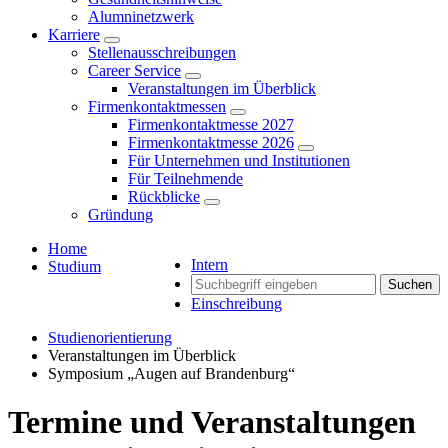
Alumninetzwerk
Karriere
Stellenausschreibungen
Career Service
Veranstaltungen im Überblick
Firmenkontaktmessen
Firmenkontaktmesse 2027
Firmenkontaktmesse 2026
Für Unternehmen und Institutionen
Für Teilnehmende
Rückblicke
Gründung
Home
Intern
Studium
Suchen
Einschreibung
Studienorientierung
Veranstaltungen im Überblick
Symposium „Augen auf Brandenburg“
Termine und Veranstaltungen