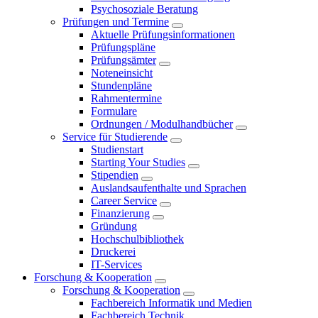
Psychosoziale Beratung
Prüfungen und Termine
Aktuelle Prüfungsinformationen
Prüfungspläne
Prüfungsämter
Noteneinsicht
Stundenpläne
Rahmentermine
Formulare
Ordnungen / Modulhandbücher
Service für Studierende
Studienstart
Starting Your Studies
Stipendien
Auslandsaufenthalte und Sprachen
Career Service
Finanzierung
Gründung
Hochschulbibliothek
Druckerei
IT-Services
Forschung & Kooperation
Forschung & Kooperation
Fachbereich Informatik und Medien
Fachbereich Technik