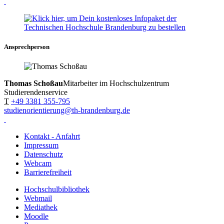
Ansprechperson
Thomas Schoßau
Mitarbeiter im Hochschulzentrum
Studierendenservice
T
+49 3381 355-795
studienorientierung@th-brandenburg.de
Kontakt - Anfahrt
Impressum
Datenschutz
Webcam
Barrierefreiheit
Hochschulbibliothek
Webmail
Mediathek
Moodle