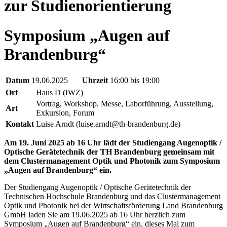
zur Studienorientierung
Symposium „Augen auf
Brandenburg“
Datum
19.06.2025
Uhrzeit
16:00 bis 19:00
Ort
Haus D (IWZ)
Vortrag, Workshop, Messe, Laborführung, Ausstellung,
Art
Exkursion, Forum
Kontakt
Luise Arndt (luise.arndt@th-brandenburg.de)
Am 19. Juni 2025 ab 16 Uhr lädt der Studiengang Augenoptik /
Optische Gerätetechnik der TH Brandenburg gemeinsam mit
dem Clustermanagement Optik und Photonik zum Symposium
„Augen auf Brandenburg“ ein.
Der Studiengang Augenoptik / Optische Gerätetechnik der
Technischen Hochschule Brandenburg und das Clustermanagement
Optik und Photonik bei der Wirtschaftsförderung Land Brandenburg
GmbH laden Sie am 19.06.2025 ab 16 Uhr herzlich zum
Symposium „Augen auf Brandenburg“ ein, dieses Mal zum