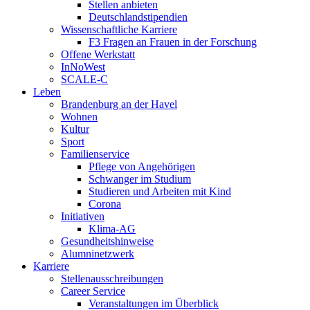
Stellen anbieten
Deutschlandstipendien
Wissenschaftliche Karriere
F3 Fragen an Frauen in der Forschung
Offene Werkstatt
InNoWest
SCALE-C
Leben
Brandenburg an der Havel
Wohnen
Kultur
Sport
Familienservice
Pflege von Angehörigen
Schwanger im Studium
Studieren und Arbeiten mit Kind
Corona
Initiativen
Klima-AG
Gesundheitshinweise
Alumninetzwerk
Karriere
Stellenausschreibungen
Career Service
Veranstaltungen im Überblick