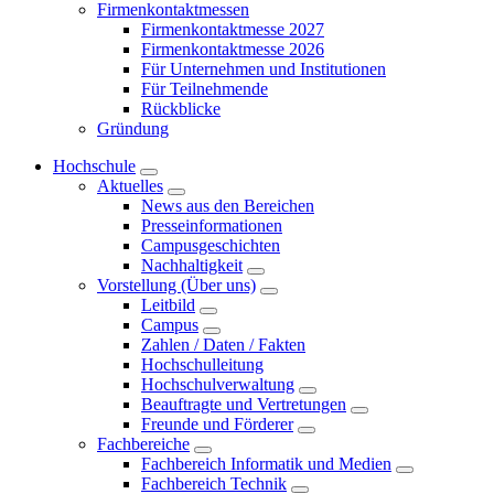
Firmenkontaktmessen
Firmenkontaktmesse 2027
Firmenkontaktmesse 2026
Für Unternehmen und Institutionen
Für Teilnehmende
Rückblicke
Gründung
Hochschule
Aktuelles
News aus den Bereichen
Presseinformationen
Campusgeschichten
Nachhaltigkeit
Vorstellung (Über uns)
Leitbild
Campus
Zahlen / Daten / Fakten
Hochschulleitung
Hochschulverwaltung
Beauftragte und Vertretungen
Freunde und Förderer
Fachbereiche
Fachbereich Informatik und Medien
Fachbereich Technik