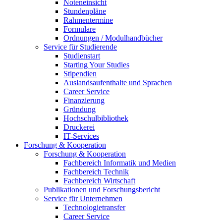
Noteneinsicht
Stundenpläne
Rahmentermine
Formulare
Ordnungen / Modulhandbücher
Service für Studierende
Studienstart
Starting Your Studies
Stipendien
Auslandsaufenthalte und Sprachen
Career Service
Finanzierung
Gründung
Hochschulbibliothek
Druckerei
IT-Services
Forschung & Kooperation
Forschung & Kooperation
Fachbereich Informatik und Medien
Fachbereich Technik
Fachbereich Wirtschaft
Publikationen und Forschungsbericht
Service für Unternehmen
Technologietransfer
Career Service