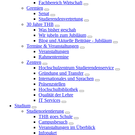
Fachbereich Wirtschaft
Gremien
Senat
Studierendenvertretung
30 Jahre THB
Was bisher geschah
Wir jubeln zum Jubiläum
Blog und Aktuelle Beiträge - Jubiläum
Termine & Veranstaltungen
Veranstaltungen
Rahmentermine
Zentren
Hochschulzentrum Studierendenservice
Gründung und Transfer
Internationales und Sprachen
Präsenzstellen
Hochschulbibliothek
Qualität der Lehre
IT Services
Studium
Studienorientierung
THB goes Schule
Campusbesuch
Veranstaltungen im Überblick
Infopaket