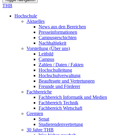
THB
Hochschule
Aktuelles
News aus den Bereichen
Presseinformationen
Campusgeschichten
Nachhaltigkeit
Vorstellung (Über uns)
Leitbild
Campus
Zahlen / Daten / Fakten
Hochschulleitung
Hochschulverwaltung
Beauftragte und Vertretungen
Freunde und Förderer
Fachbereiche
Fachbereich Informatik und Medien
Fachbereich Technik
Fachbereich Wirtschaft
Gremien
Senat
Studierendenvertretung
30 Jahre THB