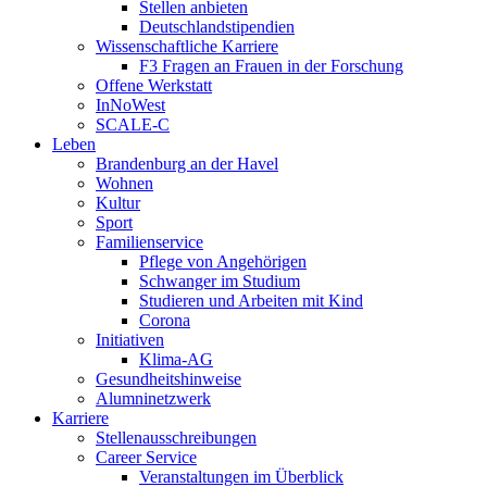
Stellen anbieten
Deutschlandstipendien
Wissenschaftliche Karriere
F3 Fragen an Frauen in der Forschung
Offene Werkstatt
InNoWest
SCALE-C
Leben
Brandenburg an der Havel
Wohnen
Kultur
Sport
Familienservice
Pflege von Angehörigen
Schwanger im Studium
Studieren und Arbeiten mit Kind
Corona
Initiativen
Klima-AG
Gesundheitshinweise
Alumninetzwerk
Karriere
Stellenausschreibungen
Career Service
Veranstaltungen im Überblick