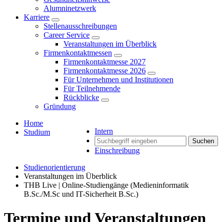
Alumninetzwerk
Karriere
Stellenausschreibungen
Career Service
Veranstaltungen im Überblick
Firmenkontaktmessen
Firmenkontaktmesse 2027
Firmenkontaktmesse 2026
Für Unternehmen und Institutionen
Für Teilnehmende
Rückblicke
Gründung
Home
Intern
Studium
Suchen
Einschreibung
Studienorientierung
Veranstaltungen im Überblick
THB Live | Online-Studiengänge (Medieninformatik
B.Sc./M.Sc und IT-Sicherheit B.Sc.)
Termine und Veranstaltungen