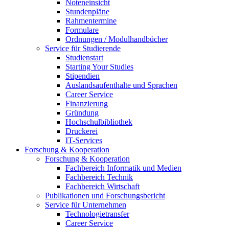
Noteneinsicht
Stundenpläne
Rahmentermine
Formulare
Ordnungen / Modulhandbücher
Service für Studierende
Studienstart
Starting Your Studies
Stipendien
Auslandsaufenthalte und Sprachen
Career Service
Finanzierung
Gründung
Hochschulbibliothek
Druckerei
IT-Services
Forschung & Kooperation
Forschung & Kooperation
Fachbereich Informatik und Medien
Fachbereich Technik
Fachbereich Wirtschaft
Publikationen und Forschungsbericht
Service für Unternehmen
Technologietransfer
Career Service