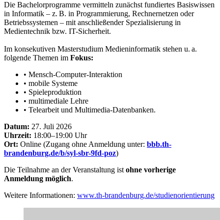
Die Bachelorprogramme vermitteln zunächst fundiertes Basiswissen
in Informatik – z. B. in Programmierung, Rechnernetzen oder
Betriebssystemen – mit anschließender Spezialisierung in
Medientechnik bzw. IT-Sicherheit.
Im konsekutiven Masterstudium Medieninformatik stehen u. a.
folgende Themen im
Fokus:
• Mensch-Computer-Interaktion
• mobile Systeme
• Spieleproduktion
• multimediale Lehre
• Telearbeit und Multimedia-Datenbanken.
Datum:
27. Juli 2026
Uhrzeit:
18:00–19:00 Uhr
Ort:
Online (Zugang ohne Anmeldung unter:
bbb.th-
brandenburg.de/b/syl-sbr-9fd-poz
)
Die Teilnahme an der Veranstaltung ist
ohne vorherige
Anmeldung möglich
.
Weitere Informationen:
www.th-brandenburg.de/studienorientierung