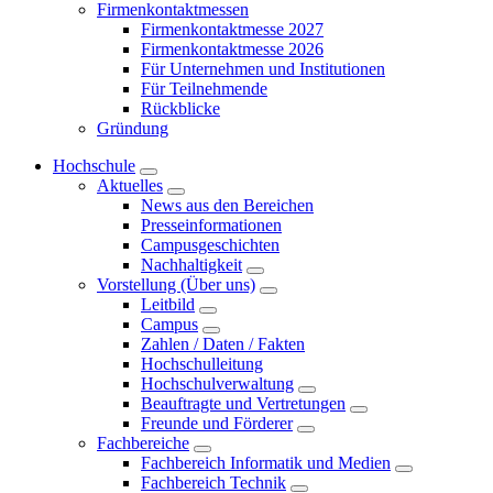
Firmenkontaktmessen
Firmenkontaktmesse 2027
Firmenkontaktmesse 2026
Für Unternehmen und Institutionen
Für Teilnehmende
Rückblicke
Gründung
Hochschule
Aktuelles
News aus den Bereichen
Presseinformationen
Campusgeschichten
Nachhaltigkeit
Vorstellung (Über uns)
Leitbild
Campus
Zahlen / Daten / Fakten
Hochschulleitung
Hochschulverwaltung
Beauftragte und Vertretungen
Freunde und Förderer
Fachbereiche
Fachbereich Informatik und Medien
Fachbereich Technik