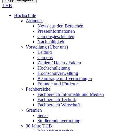
THB
Hochschule
Aktuelles
News aus den Bereichen
Presseinformationen
Campusgeschichten
Nachhaltigkeit
Vorstellung (Über uns)
Leitbild
Campus
Zahlen / Daten / Fakten
Hochschulleitung
Hochschulverwaltung
Beauftragte und Vertretungen
Freunde und Förderer
Fachbereiche
Fachbereich Informatik und Medien
Fachbereich Technik
Fachbereich Wirtschaft
Gremien
Senat
Studierendenvertretung
30 Jahre THB