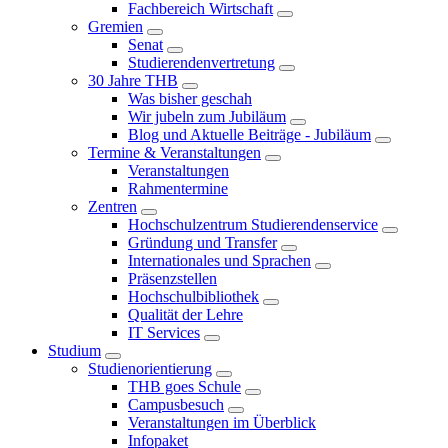
Fachbereich Wirtschaft
Gremien
Senat
Studierendenvertretung
30 Jahre THB
Was bisher geschah
Wir jubeln zum Jubiläum
Blog und Aktuelle Beiträge - Jubiläum
Termine & Veranstaltungen
Veranstaltungen
Rahmentermine
Zentren
Hochschulzentrum Studierendenservice
Gründung und Transfer
Internationales und Sprachen
Präsenzstellen
Hochschulbibliothek
Qualität der Lehre
IT Services
Studium
Studienorientierung
THB goes Schule
Campusbesuch
Veranstaltungen im Überblick
Infopaket