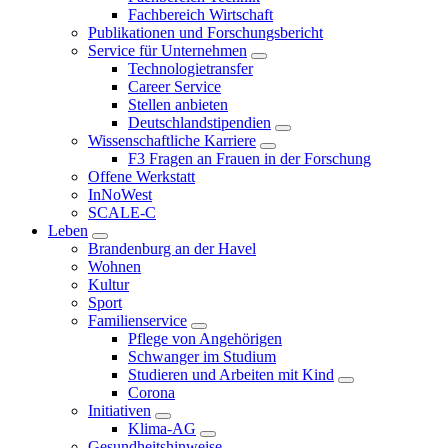
Fachbereich Wirtschaft
Publikationen und Forschungsbericht
Service für Unternehmen
Technologietransfer
Career Service
Stellen anbieten
Deutschlandstipendien
Wissenschaftliche Karriere
F3 Fragen an Frauen in der Forschung
Offene Werkstatt
InNoWest
SCALE-C
Leben
Brandenburg an der Havel
Wohnen
Kultur
Sport
Familienservice
Pflege von Angehörigen
Schwanger im Studium
Studieren und Arbeiten mit Kind
Corona
Initiativen
Klima-AG
Gesundheitshinweise