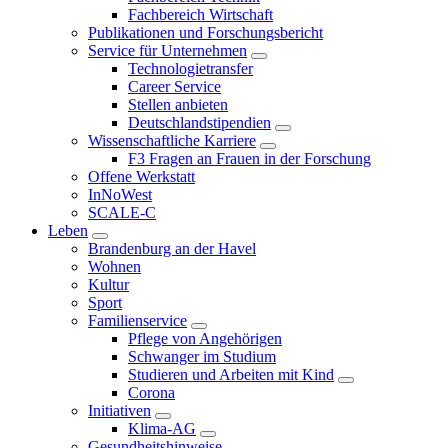
Fachbereich Wirtschaft
Publikationen und Forschungsbericht
Service für Unternehmen
Technologietransfer
Career Service
Stellen anbieten
Deutschlandstipendien
Wissenschaftliche Karriere
F3 Fragen an Frauen in der Forschung
Offene Werkstatt
InNoWest
SCALE-C
Leben
Brandenburg an der Havel
Wohnen
Kultur
Sport
Familienservice
Pflege von Angehörigen
Schwanger im Studium
Studieren und Arbeiten mit Kind
Corona
Initiativen
Klima-AG
Gesundheitshinweise