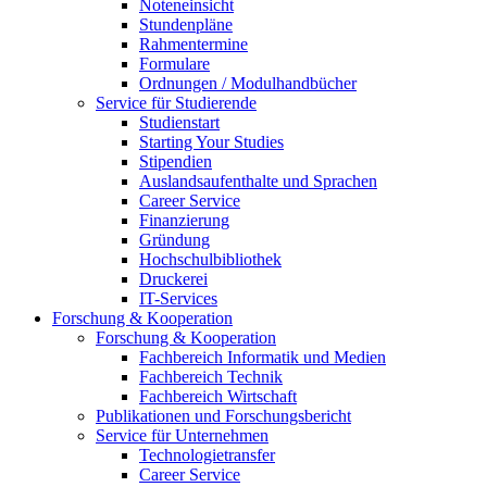
Noteneinsicht
Stundenpläne
Rahmentermine
Formulare
Ordnungen / Modulhandbücher
Service für Studierende
Studienstart
Starting Your Studies
Stipendien
Auslandsaufenthalte und Sprachen
Career Service
Finanzierung
Gründung
Hochschulbibliothek
Druckerei
IT-Services
Forschung & Kooperation
Forschung & Kooperation
Fachbereich Informatik und Medien
Fachbereich Technik
Fachbereich Wirtschaft
Publikationen und Forschungsbericht
Service für Unternehmen
Technologietransfer
Career Service