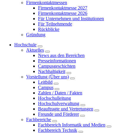
Firmenkontaktmessen
Firmenkontaktmesse 2027
Firmenkontaktmesse 2026
Für Unternehmen und Institutionen
Für Teilnehmende
Rückblicke
Gründung
Hochschule
Aktuelles
News aus den Bereichen
Presseinformationen
Campusgeschichten
Nachhaltigkeit
Vorstellung (Über uns)
Leitbild
Campus
Zahlen / Daten / Fakten
Hochschulleitung
Hochschulverwaltung
Beauftragte und Vertretungen
Freunde und Förderer
Fachbereiche
Fachbereich Informatik und Medien
Fachbereich Technik