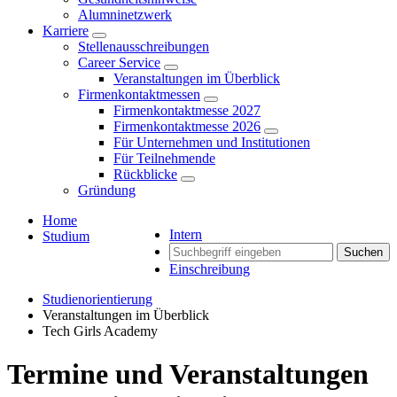
Alumninetzwerk
Karriere
Stellenausschreibungen
Career Service
Veranstaltungen im Überblick
Firmenkontaktmessen
Firmenkontaktmesse 2027
Firmenkontaktmesse 2026
Für Unternehmen und Institutionen
Für Teilnehmende
Rückblicke
Gründung
Home
Intern
Studium
Suchen
Einschreibung
Studienorientierung
Veranstaltungen im Überblick
Tech Girls Academy
Termine und Veranstaltungen