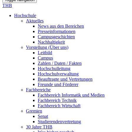
THB
Hochschule
Aktuelles
News aus den Bereichen
Presseinformationen
Campusgeschichten
Nachhaltigkeit
Vorstellung (Über uns)
Leitbild
Campus
Zahlen / Daten / Fakten
Hochschulleitung
Hochschulverwaltung
Beauftragte und Vertretungen
Freunde und Förderer
Fachbereiche
Fachbereich Informatik und Medien
Fachbereich Technik
Fachbereich Wirtschaft
Gremien
Senat
Studierendenvertretung
30 Jahre THB