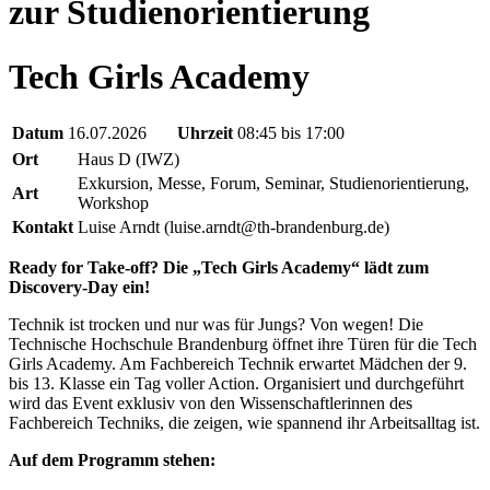
zur Studienorientierung
Tech Girls Academy
Datum
16.07.2026
Uhrzeit
08:45 bis 17:00
Ort
Haus D (IWZ)
Exkursion, Messe, Forum, Seminar, Studienorientierung,
Art
Workshop
Kontakt
Luise Arndt (luise.arndt@th-brandenburg.de)
Ready for Take-off? Die „Tech Girls Academy“ lädt zum
Discovery-Day ein!
Technik ist trocken und nur was für Jungs? Von wegen! Die
Technische Hochschule Brandenburg öffnet ihre Türen für die Tech
Girls Academy. Am Fachbereich Technik erwartet Mädchen der 9.
bis 13. Klasse ein Tag voller Action. Organisiert und durchgeführt
wird das Event exklusiv von den Wissenschaftlerinnen des
Fachbereich Techniks, die zeigen, wie spannend ihr Arbeitsalltag ist.
Auf dem Programm stehen: