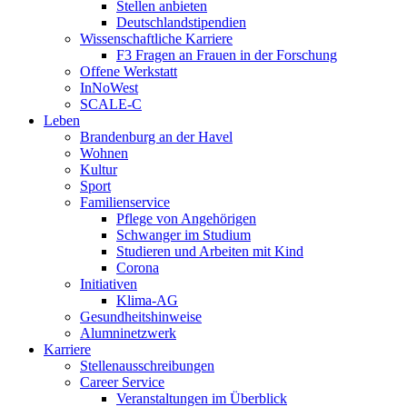
Stellen anbieten
Deutschlandstipendien
Wissenschaftliche Karriere
F3 Fragen an Frauen in der Forschung
Offene Werkstatt
InNoWest
SCALE-C
Leben
Brandenburg an der Havel
Wohnen
Kultur
Sport
Familienservice
Pflege von Angehörigen
Schwanger im Studium
Studieren und Arbeiten mit Kind
Corona
Initiativen
Klima-AG
Gesundheitshinweise
Alumninetzwerk
Karriere
Stellenausschreibungen
Career Service
Veranstaltungen im Überblick