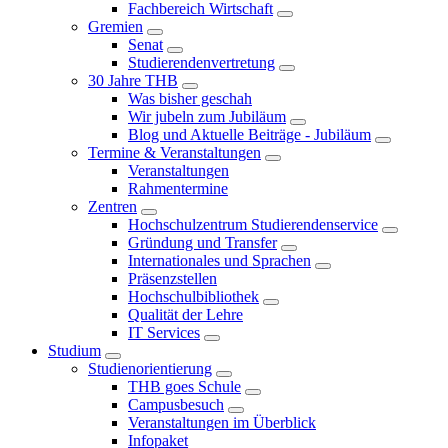
Fachbereich Wirtschaft
Gremien
Senat
Studierendenvertretung
30 Jahre THB
Was bisher geschah
Wir jubeln zum Jubiläum
Blog und Aktuelle Beiträge - Jubiläum
Termine & Veranstaltungen
Veranstaltungen
Rahmentermine
Zentren
Hochschulzentrum Studierendenservice
Gründung und Transfer
Internationales und Sprachen
Präsenzstellen
Hochschulbibliothek
Qualität der Lehre
IT Services
Studium
Studienorientierung
THB goes Schule
Campusbesuch
Veranstaltungen im Überblick
Infopaket