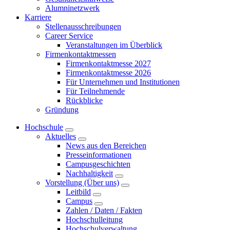
Alumninetzwerk
Karriere
Stellenausschreibungen
Career Service
Veranstaltungen im Überblick
Firmenkontaktmessen
Firmenkontaktmesse 2027
Firmenkontaktmesse 2026
Für Unternehmen und Institutionen
Für Teilnehmende
Rückblicke
Gründung
Hochschule
Aktuelles
News aus den Bereichen
Presseinformationen
Campusgeschichten
Nachhaltigkeit
Vorstellung (Über uns)
Leitbild
Campus
Zahlen / Daten / Fakten
Hochschulleitung
Hochschulverwaltung