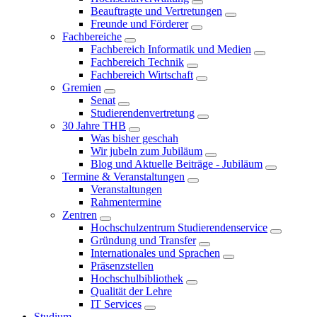
Beauftragte und Vertretungen
Freunde und Förderer
Fachbereiche
Fachbereich Informatik und Medien
Fachbereich Technik
Fachbereich Wirtschaft
Gremien
Senat
Studierendenvertretung
30 Jahre THB
Was bisher geschah
Wir jubeln zum Jubiläum
Blog und Aktuelle Beiträge - Jubiläum
Termine & Veranstaltungen
Veranstaltungen
Rahmentermine
Zentren
Hochschulzentrum Studierendenservice
Gründung und Transfer
Internationales und Sprachen
Präsenzstellen
Hochschulbibliothek
Qualität der Lehre
IT Services
Studium