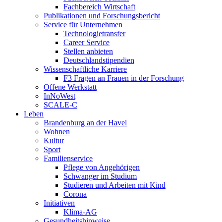
Fachbereich Wirtschaft
Publikationen und Forschungsbericht
Service für Unternehmen
Technologietransfer
Career Service
Stellen anbieten
Deutschlandstipendien
Wissenschaftliche Karriere
F3 Fragen an Frauen in der Forschung
Offene Werkstatt
InNoWest
SCALE-C
Leben
Brandenburg an der Havel
Wohnen
Kultur
Sport
Familienservice
Pflege von Angehörigen
Schwanger im Studium
Studieren und Arbeiten mit Kind
Corona
Initiativen
Klima-AG
Gesundheitshinweise