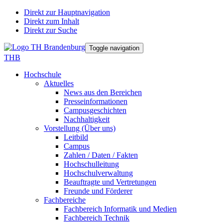
Direkt zur Hauptnavigation
Direkt zum Inhalt
Direkt zur Suche
Toggle navigation
THB
Hochschule
Aktuelles
News aus den Bereichen
Presseinformationen
Campusgeschichten
Nachhaltigkeit
Vorstellung (Über uns)
Leitbild
Campus
Zahlen / Daten / Fakten
Hochschulleitung
Hochschulverwaltung
Beauftragte und Vertretungen
Freunde und Förderer
Fachbereiche
Fachbereich Informatik und Medien
Fachbereich Technik