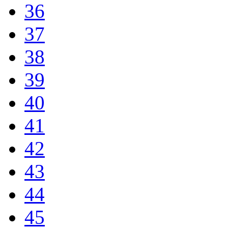
36
37
38
39
40
41
42
43
44
45