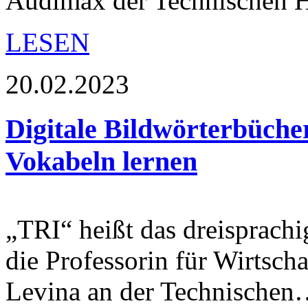
Audimax der Technischen
LESEN
20.02.2023
Digitale Bildwörterbüche
Vokabeln lernen
„TRI“ heißt das dreisprachi
die Professorin für Wirtscha
Levina an der Technische