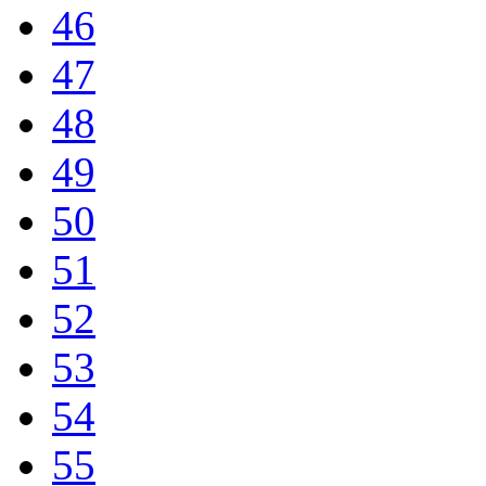
46
47
48
49
50
51
52
53
54
55