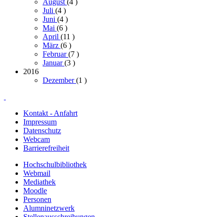
August
(4
)
Juli
(4
)
Juni
(4
)
Mai
(6
)
April
(11
)
März
(6
)
Februar
(7
)
Januar
(3
)
2016
Dezember
(1
)
Kontakt - Anfahrt
Impressum
Datenschutz
Webcam
Barrierefreiheit
Hochschulbibliothek
Webmail
Mediathek
Moodle
Personen
Alumninetzwerk
Stellenausschreibungen