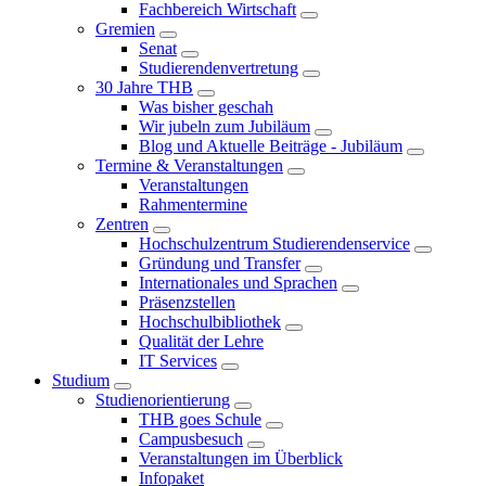
Fachbereich Wirtschaft
Gremien
Senat
Studierendenvertretung
30 Jahre THB
Was bisher geschah
Wir jubeln zum Jubiläum
Blog und Aktuelle Beiträge - Jubiläum
Termine & Veranstaltungen
Veranstaltungen
Rahmentermine
Zentren
Hochschulzentrum Studierendenservice
Gründung und Transfer
Internationales und Sprachen
Präsenzstellen
Hochschulbibliothek
Qualität der Lehre
IT Services
Studium
Studienorientierung
THB goes Schule
Campusbesuch
Veranstaltungen im Überblick
Infopaket