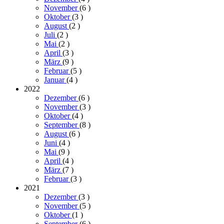
November
(6
)
Oktober
(3
)
August
(2
)
Juli
(2
)
Mai
(2
)
April
(3
)
März
(9
)
Februar
(5
)
Januar
(4
)
2022
Dezember
(6
)
November
(3
)
Oktober
(4
)
September
(8
)
August
(6
)
Juni
(4
)
Mai
(9
)
April
(4
)
März
(7
)
Februar
(3
)
2021
Dezember
(3
)
November
(5
)
Oktober
(1
)
September
(6
)