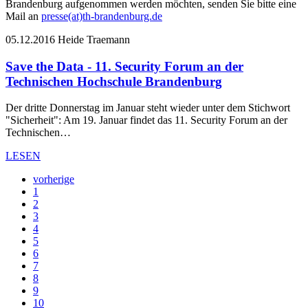
Brandenburg aufgenommen werden möchten, senden Sie bitte eine
Mail an
presse(at)th-brandenburg.de
05.12.2016
Heide Traemann
Save the Data - 11. Security Forum an der
Technischen Hochschule Brandenburg
Der dritte Donnerstag im Januar steht wieder unter dem Stichwort
"Sicherheit": Am 19. Januar findet das 11. Security Forum an der
Technischen…
LESEN
vorherige
1
2
3
4
5
6
7
8
9
10