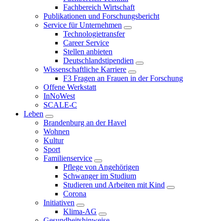
Fachbereich Wirtschaft
Publikationen und Forschungsbericht
Service für Unternehmen
Technologietransfer
Career Service
Stellen anbieten
Deutschlandstipendien
Wissenschaftliche Karriere
F3 Fragen an Frauen in der Forschung
Offene Werkstatt
InNoWest
SCALE-C
Leben
Brandenburg an der Havel
Wohnen
Kultur
Sport
Familienservice
Pflege von Angehörigen
Schwanger im Studium
Studieren und Arbeiten mit Kind
Corona
Initiativen
Klima-AG
Gesundheitshinweise