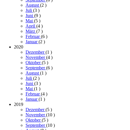
August
(2
)
Juli
(3
)
Juni
(9
)
Mai
(5
)
April
(4
)
März
(7
)
Februar
(6
)
Januar
(2
)
2020
Dezember
(1
)
November
(4
)
Oktober
(5
)
September
(6
)
August
(1
)
Juli
(2
)
Juni
(3
)
Mai
(1
)
Februar
(4
)
Januar
(1
)
2019
Dezember
(5
)
November
(10
)
Oktober
(5
)
September
(10
)