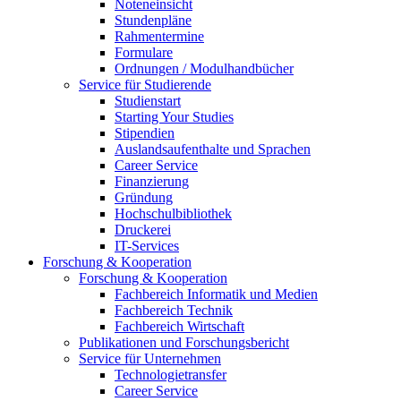
Noteneinsicht
Stundenpläne
Rahmentermine
Formulare
Ordnungen / Modulhandbücher
Service für Studierende
Studienstart
Starting Your Studies
Stipendien
Auslandsaufenthalte und Sprachen
Career Service
Finanzierung
Gründung
Hochschulbibliothek
Druckerei
IT-Services
Forschung & Kooperation
Forschung & Kooperation
Fachbereich Informatik und Medien
Fachbereich Technik
Fachbereich Wirtschaft
Publikationen und Forschungsbericht
Service für Unternehmen
Technologietransfer
Career Service