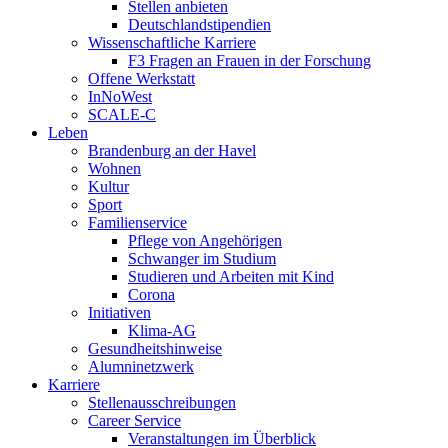
Stellen anbieten
Deutschlandstipendien
Wissenschaftliche Karriere
F3 Fragen an Frauen in der Forschung
Offene Werkstatt
InNoWest
SCALE-C
Leben
Brandenburg an der Havel
Wohnen
Kultur
Sport
Familienservice
Pflege von Angehörigen
Schwanger im Studium
Studieren und Arbeiten mit Kind
Corona
Initiativen
Klima-AG
Gesundheitshinweise
Alumninetzwerk
Karriere
Stellenausschreibungen
Career Service
Veranstaltungen im Überblick