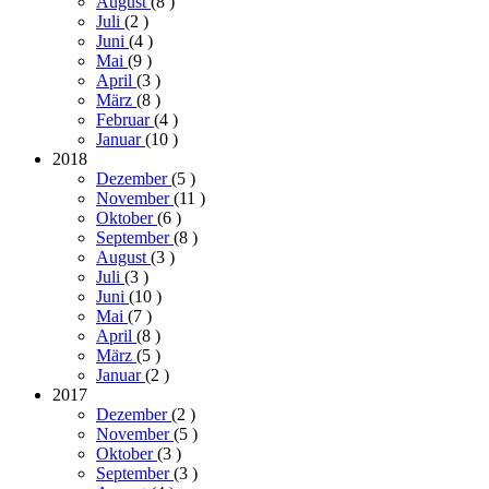
August
(8
)
Juli
(2
)
Juni
(4
)
Mai
(9
)
April
(3
)
März
(8
)
Februar
(4
)
Januar
(10
)
2018
Dezember
(5
)
November
(11
)
Oktober
(6
)
September
(8
)
August
(3
)
Juli
(3
)
Juni
(10
)
Mai
(7
)
April
(8
)
März
(5
)
Januar
(2
)
2017
Dezember
(2
)
November
(5
)
Oktober
(3
)
September
(3
)