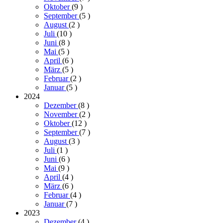
Oktober
(9
)
September
(5
)
August
(2
)
Juli
(10
)
Juni
(8
)
Mai
(5
)
April
(6
)
März
(5
)
Februar
(2
)
Januar
(5
)
2024
Dezember
(8
)
November
(2
)
Oktober
(12
)
September
(7
)
August
(3
)
Juli
(1
)
Juni
(6
)
Mai
(9
)
April
(4
)
März
(6
)
Februar
(4
)
Januar
(7
)
2023
Dezember
(4
)