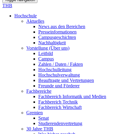
THB
Hochschule
Aktuelles
News aus den Bereichen
Presseinformationen
Campusgeschichten
Nachhaltigkeit
Vorstellung (Über uns)
Leitbild
Campus
Zahlen / Daten / Fakten
Hochschulleitung
Hochschulverwaltung
Beauftragte und Vertretungen
Freunde und Förderer
Fachbereiche
Fachbereich Informatik und Medien
Fachbereich Technik
Fachbereich Wirtschaft
Gremien
Senat
Studierendenvertretung
30 Jahre THB