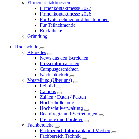
Firmenkontaktmessen
Firmenkontaktmesse 2027
Firmenkontaktmesse 2026
Für Unternehmen und Institutionen
Für Teilnehmende
Rückblicke
Gründung
Hochschule
Aktuelles
News aus den Bereichen
Presseinformationen
Campusgeschichten
Nachhaltigkeit
Vorstellung (Über uns)
Leitbild
Campus
Zahlen / Daten / Fakten
Hochschulleitung
Hochschulverwaltung
Beauftragte und Vertretungen
Freunde und Förderer
Fachbereiche
Fachbereich Informatik und Medien
Fachbereich Technik