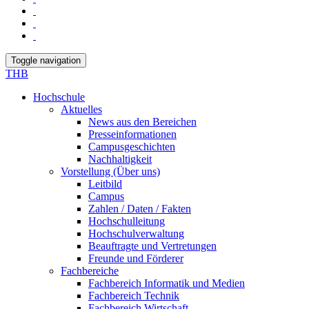
Toggle navigation
THB
Hochschule
Aktuelles
News aus den Bereichen
Presseinformationen
Campusgeschichten
Nachhaltigkeit
Vorstellung (Über uns)
Leitbild
Campus
Zahlen / Daten / Fakten
Hochschulleitung
Hochschulverwaltung
Beauftragte und Vertretungen
Freunde und Förderer
Fachbereiche
Fachbereich Informatik und Medien
Fachbereich Technik
Fachbereich Wirtschaft