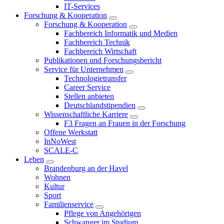
IT-Services
Forschung & Kooperation
Forschung & Kooperation
Fachbereich Informatik und Medien
Fachbereich Technik
Fachbereich Wirtschaft
Publikationen und Forschungsbericht
Service für Unternehmen
Technologietransfer
Career Service
Stellen anbieten
Deutschlandstipendien
Wissenschaftliche Karriere
F3 Fragen an Frauen in der Forschung
Offene Werkstatt
InNoWest
SCALE-C
Leben
Brandenburg an der Havel
Wohnen
Kultur
Sport
Familienservice
Pflege von Angehörigen
Schwanger im Studium