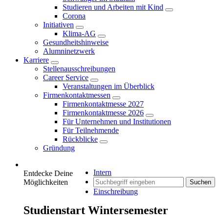
Studieren und Arbeiten mit Kind
Corona
Initiativen
Klima-AG
Gesundheitshinweise
Alumninetzwerk
Karriere
Stellenausschreibungen
Career Service
Veranstaltungen im Überblick
Firmenkontaktmessen
Firmenkontaktmesse 2027
Firmenkontaktmesse 2026
Für Unternehmen und Institutionen
Für Teilnehmende
Rückblicke
Gründung
Intern
Entdecke Deine
Möglichkeiten
Suchen
Einschreibung
Studienstart Wintersemester