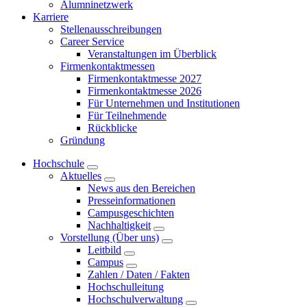
Alumninetzwerk
Karriere
Stellenausschreibungen
Career Service
Veranstaltungen im Überblick
Firmenkontaktmessen
Firmenkontaktmesse 2027
Firmenkontaktmesse 2026
Für Unternehmen und Institutionen
Für Teilnehmende
Rückblicke
Gründung
Hochschule
Aktuelles
News aus den Bereichen
Presseinformationen
Campusgeschichten
Nachhaltigkeit
Vorstellung (Über uns)
Leitbild
Campus
Zahlen / Daten / Fakten
Hochschulleitung
Hochschulverwaltung