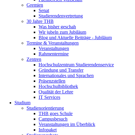
Gremien
Senat
Studierendenvertretung
30 Jahre THB
Was bisher geschah
Wir jubeln zum Jubiläum
Blog und Aktuelle Beiträge - Jubiläum
Termine & Veranstaltungen
Veranstaltungen
Rahmentermine
Zentren
Hochschulzentrum Studierendenservice
Gründung und Transfer
Internationales und Sprachen
Präsenzstellen
Hochschulbibliothek
Qualität der Lehre
IT Services
Studium
Studienorientierung
THB goes Schule
Campusbesuch
Veranstaltungen im Überblick
Infopaket