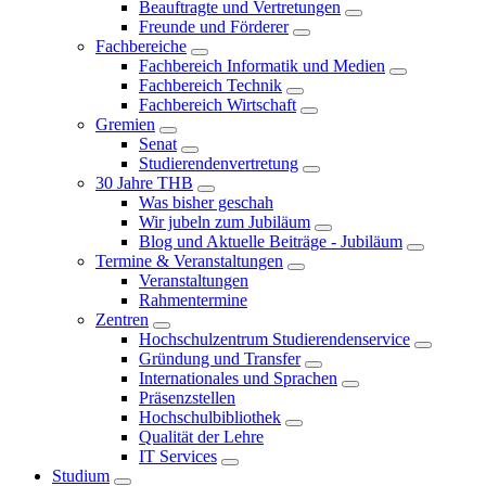
Beauftragte und Vertretungen
Freunde und Förderer
Fachbereiche
Fachbereich Informatik und Medien
Fachbereich Technik
Fachbereich Wirtschaft
Gremien
Senat
Studierendenvertretung
30 Jahre THB
Was bisher geschah
Wir jubeln zum Jubiläum
Blog und Aktuelle Beiträge - Jubiläum
Termine & Veranstaltungen
Veranstaltungen
Rahmentermine
Zentren
Hochschulzentrum Studierendenservice
Gründung und Transfer
Internationales und Sprachen
Präsenzstellen
Hochschulbibliothek
Qualität der Lehre
IT Services
Studium