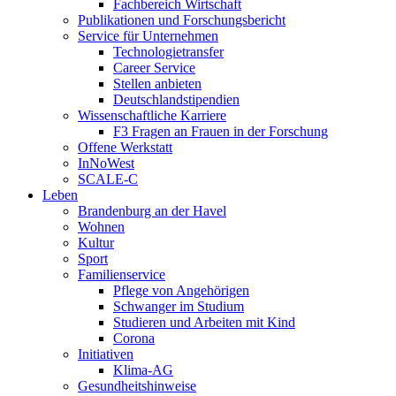
Fachbereich Wirtschaft
Publikationen und Forschungsbericht
Service für Unternehmen
Technologietransfer
Career Service
Stellen anbieten
Deutschlandstipendien
Wissenschaftliche Karriere
F3 Fragen an Frauen in der Forschung
Offene Werkstatt
InNoWest
SCALE-C
Leben
Brandenburg an der Havel
Wohnen
Kultur
Sport
Familienservice
Pflege von Angehörigen
Schwanger im Studium
Studieren und Arbeiten mit Kind
Corona
Initiativen
Klima-AG
Gesundheitshinweise