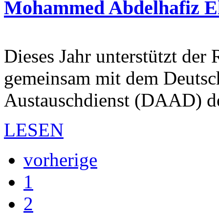
Mohammed Abdelhafiz E
Dieses Jahr unterstützt de
gemeinsam mit dem Deutsc
Austauschdienst (DAAD) d
LESEN
vorherige
1
2