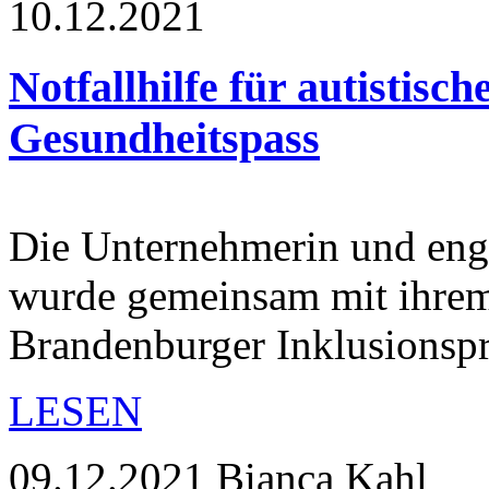
10.12.2021
Notfallhilfe für autistis
Gesundheitspass
Die Unternehmerin und enga
wurde gemeinsam mit ihre
Brandenburger Inklusionspr
LESEN
09.12.2021
Bianca Kahl