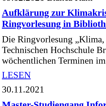
Aufklärung zur Klimakrise
Ringvorlesung in Biblioth
Die Ringvorlesung „Klima, 
Technischen Hochschule Br
wöchentlichen Terminen i
LESEN
30.11.2021
Master-Studiengang Info