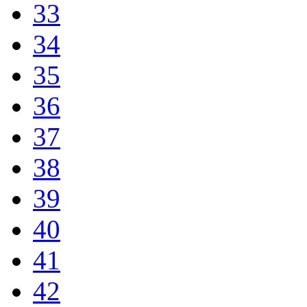
33
34
35
36
37
38
39
40
41
42