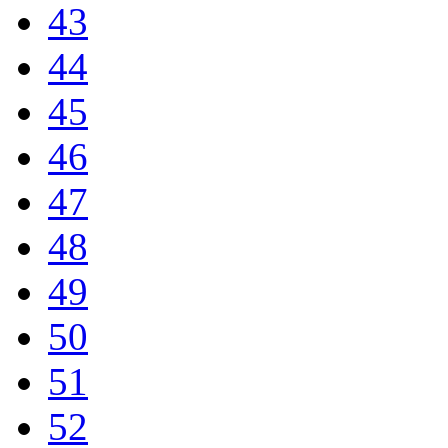
43
44
45
46
47
48
49
50
51
52