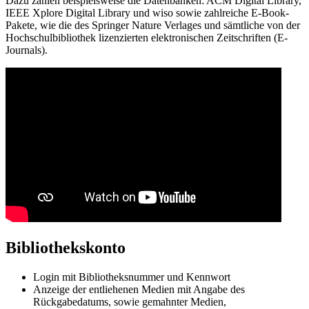
Dazu zählen beispielsweise die Datenbanken: ACM Digital Library,
IEEE Xplore Digital Library und wiso sowie zahlreiche E-Book-
Pakete, wie die des Springer Nature Verlages und sämtliche von der
Hochschulbibliothek lizenzierten elektronischen Zeitschriften (E-
Journals).
Bibliothekskonto
Login mit Bibliotheksnummer und Kennwort
Anzeige der entliehenen Medien mit Angabe des
Rückgabedatums, sowie gemahnter Medien,