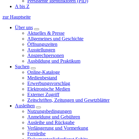
Persistente Identifiktoren (PID)
A bis Z
zur Hauptseite
Über uns
Aktuelles & Presse
Allgemeines und Geschichte
Öffnungszeiten
Ausstellungen
Ansprechpersonen
Ausbildung und Praktikum
Suchen
Online-Kataloge
Medienbestand
Erwerbungsvorschlag
Elektronische Medien
Externer Zugriff
Zeitschriften, Zeitungen und Gesetzblätter
Ausleihen
Nutzungsbedingungen
Anmeldung und Gebühren
Ausleihe und Rückgabe
Verlängerung und Vormerkung
Fernleihe