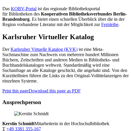
Das
KOBV-Portal
ist das regionale Bibliotheksportal
für Bibliotheken des
Kooperativen Bibliotheksverbundes Berlin-
Brandenburg
. Es bietet einen schnellen Überblick über die in der
Region vorhandene Literatur mit der Möglichkeit zur
Fernleihe
.
Karlsruher Virtueller Katalog
Der
Karlsruher Virtuelle Katalog (KVK)
ist eine Meta-
Suchmaschine zum Nachweis von mehreren hundert Millionen
Büchern, Zeitschriften und anderen Medien in Bibliotheks- und
Buchhandelskatalogen weltweit. Standardmäßig wird eine
Suchanfrage an alle Kataloge geschickt, die angehakt sind. Von den
Kurztitellisten führen die Links zu den Original-Volltitelanzeigen der
einzelnen Systeme.
Print this page
Download this page as PDF
Ansprechperson
Kerstin Schmidt
Mitarbeiterin in der Hochschulbibliothek
T
+49 3381 355-167