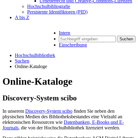
Urheberrecht und Creative-Commons-Lizenzen
Hochschulbibliografie
Persistente Identifiktoren (PID)
A bis Z
Intern
Suchen
Einschreibung
Hochschulbibliothek
Suchen
Online-Kataloge
Online-Kataloge
Discovery-System scibo
In unserem
Discovery-System scibo
finden Sie neben den
physischen Medien des Bibliotheksbestandes eine Vielzahl an
elektronischen Ressourcen wie
Datenbanken, E-Books und E-
Journals
, die von der Hochschulbibliothek lizenziert werden.