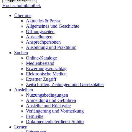
Hochschulbibliothek
Über uns
Aktuelles & Presse
Allgemeines und Geschichte
Öffnungszeiten
Ausstellungen
Ansprechpersonen
Ausbildung und Praktikum
Suchen
Online-Kataloge
Medienbestand
Erwerbungsvorschlag
Elektronische Medien
Externer Zugriff
Zeitschriften, Zeitungen und Gesetzblätter
Ausleihen
Nutzungsbedingungen
Anmeldung und Gebühren
Ausleihe und Rückgabe
Verlängerung und Vormerkung
Fernleihe
Dokumentenlieferdienst Subito
Lernen