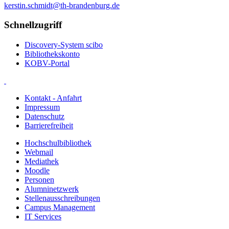
kerstin.schmidt@th-brandenburg.de
Schnellzugriff
Discovery-System scibo
Bibliothekskonto
KOBV-Portal
Kontakt - Anfahrt
Impressum
Datenschutz
Barrierefreiheit
Hochschulbibliothek
Webmail
Mediathek
Moodle
Personen
Alumninetzwerk
Stellenausschreibungen
Campus Management
IT Services