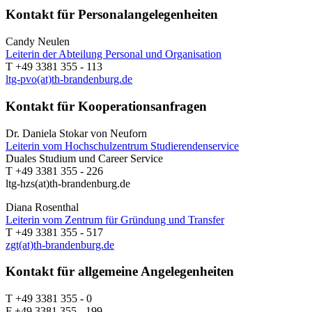
Kontakt für Personalangelegenheiten
Candy Neulen
Leiterin der Abteilung Personal und Organisation
T +49 3381 355 - 113
ltg-pvo(at)th-brandenburg.de
Kontakt für Kooperationsanfragen
Dr. Daniela Stokar von Neuforn
Leiterin vom Hochschulzentrum Studierendenservice
Duales Studium und Career Service
T +49 3381 355 - 226
ltg-hzs(at)th-brandenburg.de
Diana Rosenthal
Leiterin vom Zentrum für Gründung und Transfer
T +49 3381 355 - 517
zgt(at)th-brandenburg.de
Kontakt für allgemeine Angelegenheiten
T +49 3381 355 - 0
F +49 3381 355 - 199