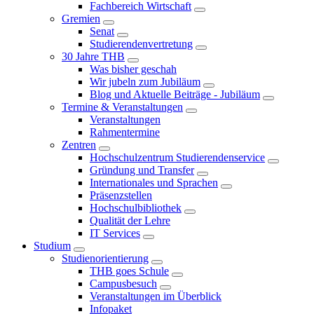
Fachbereich Wirtschaft
Gremien
Senat
Studierendenvertretung
30 Jahre THB
Was bisher geschah
Wir jubeln zum Jubiläum
Blog und Aktuelle Beiträge - Jubiläum
Termine & Veranstaltungen
Veranstaltungen
Rahmentermine
Zentren
Hochschulzentrum Studierendenservice
Gründung und Transfer
Internationales und Sprachen
Präsenzstellen
Hochschulbibliothek
Qualität der Lehre
IT Services
Studium
Studienorientierung
THB goes Schule
Campusbesuch
Veranstaltungen im Überblick
Infopaket