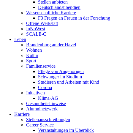
Stellen anbieten
Deutschlandstipendien
Wissenschaftliche Karriere
F3 Fragen an Frauen in der Forschung
Offene Werkstatt
InNoWest
SCALE-C
Leben
Brandenburg an der Havel
Wohnen
Kultur
Sport
Familienservice
Pflege von Angehörigen
Schwanger im Studium
Studieren und Arbeiten mit Kind
Corona
Initiativen
Klima-AG
Gesundheitshinweise
Alumninetzwerk
Karriere
Stellenausschreibungen
Career Service
Veranstaltungen im Überblick