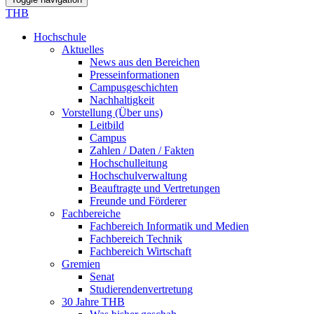
THB
Hochschule
Aktuelles
News aus den Bereichen
Presseinformationen
Campusgeschichten
Nachhaltigkeit
Vorstellung (Über uns)
Leitbild
Campus
Zahlen / Daten / Fakten
Hochschulleitung
Hochschulverwaltung
Beauftragte und Vertretungen
Freunde und Förderer
Fachbereiche
Fachbereich Informatik und Medien
Fachbereich Technik
Fachbereich Wirtschaft
Gremien
Senat
Studierendenvertretung
30 Jahre THB