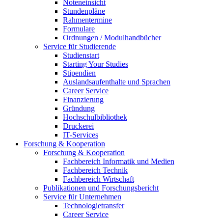
Noteneinsicht
Stundenpläne
Rahmentermine
Formulare
Ordnungen / Modulhandbücher
Service für Studierende
Studienstart
Starting Your Studies
Stipendien
Auslandsaufenthalte und Sprachen
Career Service
Finanzierung
Gründung
Hochschulbibliothek
Druckerei
IT-Services
Forschung & Kooperation
Forschung & Kooperation
Fachbereich Informatik und Medien
Fachbereich Technik
Fachbereich Wirtschaft
Publikationen und Forschungsbericht
Service für Unternehmen
Technologietransfer
Career Service