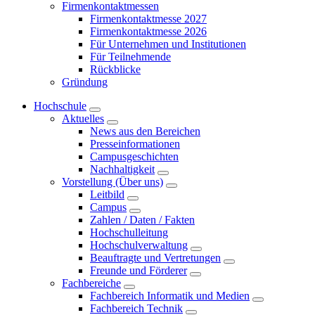
Firmenkontaktmessen
Firmenkontaktmesse 2027
Firmenkontaktmesse 2026
Für Unternehmen und Institutionen
Für Teilnehmende
Rückblicke
Gründung
Hochschule
Aktuelles
News aus den Bereichen
Presseinformationen
Campusgeschichten
Nachhaltigkeit
Vorstellung (Über uns)
Leitbild
Campus
Zahlen / Daten / Fakten
Hochschulleitung
Hochschulverwaltung
Beauftragte und Vertretungen
Freunde und Förderer
Fachbereiche
Fachbereich Informatik und Medien
Fachbereich Technik