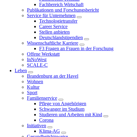
Fachbereich Wirtschaft
Publikationen und Forschungsbericht
Service für Unternehmen
Technologietransfer
Career Service
Stellen anbieten
Deutschlandstipendien
Wissenschaftliche Karriere
F3 Fragen an Frauen in der Forschung
Offene Werkstatt
InNoWest
SCALE-C
Leben
Brandenburg an der Havel
Wohnen
Kultur
Sport
Familienservice
Pflege von Angehörigen
Schwanger im Studium
Studieren und Arbeiten mit Kind
Corona
Initiativen
Klima-AG
Gesundheitshinweise