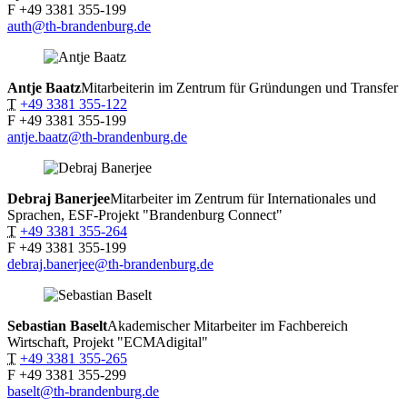
F
+49 3381 355-199
auth@th-brandenburg.de
Antje
Baatz
Mitarbeiterin im Zentrum für Gründungen und Transfer
T
+49 3381 355-122
F
+49 3381 355-199
antje.baatz@th-brandenburg.de
Debraj
Banerjee
Mitarbeiter im Zentrum für Internationales und
Sprachen, ESF-Projekt "Brandenburg Connect"
T
+49 3381 355-264
F
+49 3381 355-199
debraj.banerjee@th-brandenburg.de
Sebastian
Baselt
Akademischer Mitarbeiter im Fachbereich
Wirtschaft, Projekt "ECMAdigital"
T
+49 3381 355-265
F
+49 3381 355-299
baselt@th-brandenburg.de