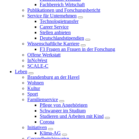
Fachbereich Wirtschaft
Publikationen und Forschungsbericht
Service für Unternehmen
Technologietransfer
Career Service
Stellen anbieten
Deutschlandstipendien
Wissenschaftliche Karriere
F3 Fragen an Frauen in der Forschung
Offene Werkstatt
InNoWest
SCALE-C
Leben
Brandenburg an der Havel
Wohnen
Kultur
Sport
Familienservice
Pflege von Angehörigen
Schwanger im Studium
Studieren und Arbeiten mit Kind
Corona
Initiativen
Klima-AG
Gesundheitshinweise