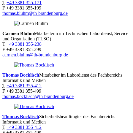
T
+49 3381 355-171
F
+49 3381 355-199
thomas.bluhm@th-brandenburg.de
Carmen
Bluhm
Mitarbeiterin im Technischen Labordienst, Service
und Organisation (TLSO)
T
+49 3381 355-238
F
+49 3381 355-299
carmen.bluhm@th-brandenburg.de
Thomas
Bocklisch
Mitarbeiter im Labordienst des Fachbereichs
Informatik und Medien
T
+49 3381 355-412
F
+49 3381 355-499
thomas.bocklisch@th-brandenburg.de
Thomas
Bocklisch
Sicherheitsbeauftragter des Fachbereichs
Informatik und Medien
T
+49 3381 355-412
F
+49 3381 355-499