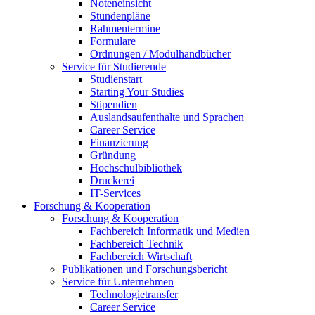
Noteneinsicht
Stundenpläne
Rahmentermine
Formulare
Ordnungen / Modulhandbücher
Service für Studierende
Studienstart
Starting Your Studies
Stipendien
Auslandsaufenthalte und Sprachen
Career Service
Finanzierung
Gründung
Hochschulbibliothek
Druckerei
IT-Services
Forschung & Kooperation
Forschung & Kooperation
Fachbereich Informatik und Medien
Fachbereich Technik
Fachbereich Wirtschaft
Publikationen und Forschungsbericht
Service für Unternehmen
Technologietransfer
Career Service