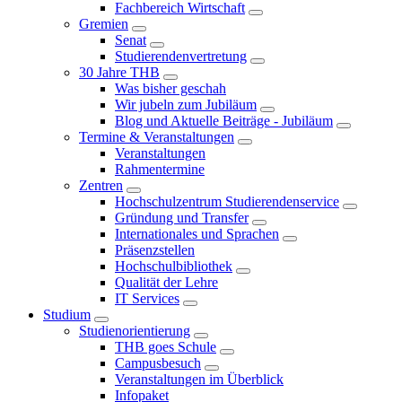
Fachbereich Wirtschaft
Gremien
Senat
Studierendenvertretung
30 Jahre THB
Was bisher geschah
Wir jubeln zum Jubiläum
Blog und Aktuelle Beiträge - Jubiläum
Termine & Veranstaltungen
Veranstaltungen
Rahmentermine
Zentren
Hochschulzentrum Studierendenservice
Gründung und Transfer
Internationales und Sprachen
Präsenzstellen
Hochschulbibliothek
Qualität der Lehre
IT Services
Studium
Studienorientierung
THB goes Schule
Campusbesuch
Veranstaltungen im Überblick
Infopaket