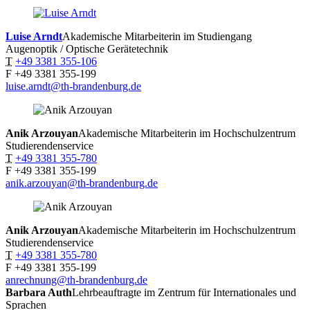
Luise
Arndt
Akademische Mitarbeiterin im Studiengang
Augenoptik / Optische Gerätetechnik
T
+49 3381 355-106
F
+49 3381 355-199
luise.arndt@th-brandenburg.de
Anik
Arzouyan
Akademische Mitarbeiterin im Hochschulzentrum
Studierendenservice
T
+49 3381 355-780
F
+49 3381 355-199
anik.arzouyan@th-brandenburg.de
Anik
Arzouyan
Akademische Mitarbeiterin im Hochschulzentrum
Studierendenservice
T
+49 3381 355-780
F
+49 3381 355-199
anrechnung@th-brandenburg.de
Barbara
Auth
Lehrbeauftragte im Zentrum für Internationales und
Sprachen