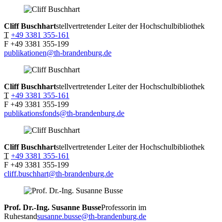
Cliff
Buschhart
stellvertretender Leiter der Hochschulbibliothek
T
+49 3381 355-161
F
+49 3381 355-199
publikationen@th-brandenburg.de
Cliff
Buschhart
stellvertretender Leiter der Hochschulbibliothek
T
+49 3381 355-161
F
+49 3381 355-199
publikationsfonds@th-brandenburg.de
Cliff
Buschhart
stellvertretender Leiter der Hochschulbibliothek
T
+49 3381 355-161
F
+49 3381 355-199
cliff.buschhart@th-brandenburg.de
Prof. Dr.-Ing. Susanne
Busse
Professorin im
Ruhestand
susanne.busse@th-brandenburg.de