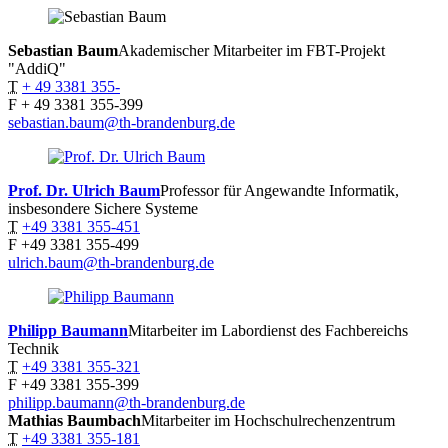
Sebastian
Baum
Akademischer Mitarbeiter im FBT-Projekt
"AddiQ"
T
+ 49 3381 355-
F
+ 49 3381 355-399
sebastian.baum@th-brandenburg.de
Prof. Dr. Ulrich
Baum
Professor für Angewandte Informatik,
insbesondere Sichere Systeme
T
+49 3381 355-451
F
+49 3381 355-499
ulrich.baum@th-brandenburg.de
Philipp
Baumann
Mitarbeiter im Labordienst des Fachbereichs
Technik
T
+49 3381 355-321
F
+49 3381 355-399
philipp.baumann@th-brandenburg.de
Mathias
Baumbach
Mitarbeiter im Hochschulrechenzentrum
T
+49 3381 355-181