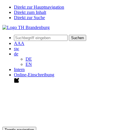
Direkt zur Hauptnavigation
Direkt zum Inhalt
Direkt zur Suche
Suchen
A
A
A
sw
de
DE
EN
Intern
Online-Einschreibung
Toggle navigation