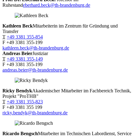
Ruhestand
eberhard.beck@th-brandenburg.de
Kathleen
Beck
Mitarbeiterin im Zentrum für Gründung und
Transfer
T
+49 3381 355-854
F
+49 3381 355-199
kathleen.beck@th-brandenburg.de
Andreas
Beier
Justiziar
T
+49 3381 355-149
F
+49 3381 355-199
andreas.beier@th-brandenburg.de
Ricky
Bendyk
Akademischer Mitarbeiter im Fachbereich Technik,
Projekt "ProTHB"
T
+49 3381 355-823
F
+49 3381 355 199
ricky.bendyk@th-brandenburg.de
Ricardo
Bengsch
Mitarbeiter im Technischen Labordienst, Service