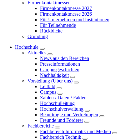
Firmenkontaktmessen
Firmenkontaktmesse 2027
Firmenkontaktmesse 2026
Für Unternehmen und Institutionen
Für Teilnehmende
Rückblicke
Gründung
Hochschule
Aktuelles
News aus den Bereichen
Presseinformationen
Campusgeschichten
Nachhaltigkeit
Vorstellung (Über uns)
Leitbild
Campus
Zahlen / Daten / Fakten
Hochschulleitung
Hochschulverwaltung
Beauftragte und Vertretungen
Freunde und Förderer
Fachbereiche
Fachbereich Informatik und Medien
Fachbereich Technik