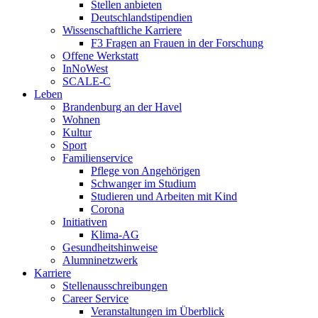
Stellen anbieten
Deutschlandstipendien
Wissenschaftliche Karriere
F3 Fragen an Frauen in der Forschung
Offene Werkstatt
InNoWest
SCALE-C
Leben
Brandenburg an der Havel
Wohnen
Kultur
Sport
Familienservice
Pflege von Angehörigen
Schwanger im Studium
Studieren und Arbeiten mit Kind
Corona
Initiativen
Klima-AG
Gesundheitshinweise
Alumninetzwerk
Karriere
Stellenausschreibungen
Career Service
Veranstaltungen im Überblick