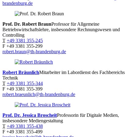
brandenburg.de
Prof. Dr. Robert
Braun
Professor für Allgemeine
Betriebswirtschaftslehre, insbesondere Rechnungswesen und
Controlling
T
+49 3381 355-245
F
+49 3381 355-299
robert.braun@th-brandenburg.de
Robert
Bräunlich
Mitarbeiter im Labordienst des Fachbereichs
Technik
T
+49 3381 355-344
F
+49 3381 355-399
robert.braeunlich@th-brandenburg.de
Prof. Dr. Jessica
Broscheit
Professorin für Digitale Medien,
insbesondere Mediengestaltung
T
+49 3381 355-438
F
+49 3381 355-499