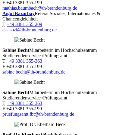
F
+49 3381 355-199
mathias.baumbach@th-brandenburg.de
Aigul
Bazarbay
Referat Soziales, Internationales &
Chancengleichheit
T
+49 3381 355-209
astasozi@th-brandenburg.de
Sabine
Becht
Mitarbeiterin im Hochschulzentrum
Studierendenservice /Prüfungsamt
T
+49 3381 355-363
F
+49 3381 355-199
sabine.becht@th-brandenburg.de
Sabine
Becht
Mitarbeiterin im Hochschulzentrum
Studierendenservice /Prüfungsamt
T
+49 3381 355-363
F
+49 3381 355-199
pruefungsamt.fbt@th-brandenburg.de
Prof. Dr. Eberhard
Beck
Professor im