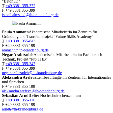
"Beton3D"
T
+49 3381 355-372
F
+49 3381 355-399
ismail.almsand@th-brandenburg.de
Paula
Ammann
Akademische Mitarbeiterin im Zentrum für
Gründung und Transfer, Projekt "Future Skills Academy"
T
+49 3381 355-843
F
+49 3381 355-199
ammann@th-brandenburg.de
Negar
Arabizadeh
Akademische Mitarbeiterin im Fachbereich
Technik, Projekt "Pro THB"
T
+49 3381 355-347
F
+49 3381 355-399
negar.arabizadeh@th-brandenburg.de
Aleksandra
Arefeva
Lehrbeauftragte im Zentrum für Internationales
und Sprachen
F
+49 3381 355-199
aleksandra.arefeva@th-brandenburg.de
Sebastian
Arndt
Leiter Hochschulrechenzentrum
T
+49 3381 355-170
F
+49 3381 355-199
arndt@th-brandenburg.de