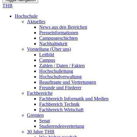
THB
Hochschule
Aktuelles
News aus den Bereichen
Presseinformationen
Campusgeschichten
Nachhaltigkeit
Vorstellung (Über uns)
Leitbild
Campus
Zahlen / Daten / Fakten
Hochschulleitung
Hochschulverwaltung
Beauftragte und Vertretungen
Freunde und Förderer
Fachbereiche
Fachbereich Informatik und Medien
Fachbereich Technik
Fachbereich Wirtschaft
Gremien
Senat
Studierendenvertretung
30 Jahre THB