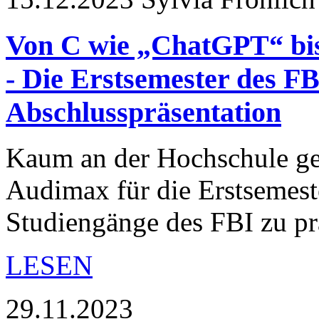
Von C wie „ChatGPT“ bis
- Die Erstsemester des FBI
Abschlusspräsentation
Kaum an der Hochschule ges
Audimax für die Erstsemeste
Studiengänge des FBI zu p
LESEN
29.11.2023