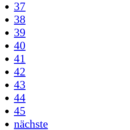
37
38
39
40
41
42
43
44
45
nächste