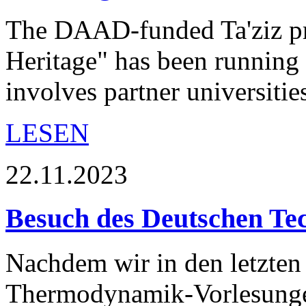
The DAAD-funded Ta'ziz pro
Heritage" has been running
involves partner universiti
LESEN
22.11.2023
Besuch des Deutschen Te
Nachdem wir in den letzte
Thermodynamik-Vorlesunge