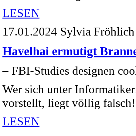
LESEN
17.01.2024
Sylvia Fröhlich
Havelhai ermutigt Brann
– FBI-Studies designen co
Wer sich unter Informatik
vorstellt, liegt völlig falsc
LESEN