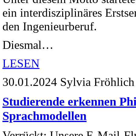
ein interdisziplinäres Ersts
den Ingenieurberuf.
Diesmal…
LESEN
30.01.2024
Sylvia Fröhlich
Studierende erkennen Ph
Sprachmodellen
Verrückt: Unsere E-Mail-Fl