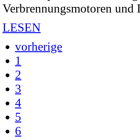
Verbrennungsmotoren und
LESEN
vorherige
1
2
3
4
5
6