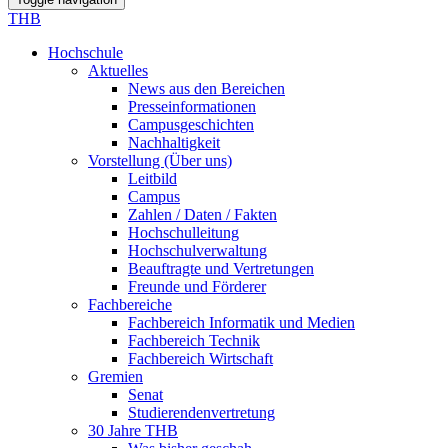
THB
Hochschule
Aktuelles
News aus den Bereichen
Presseinformationen
Campusgeschichten
Nachhaltigkeit
Vorstellung (Über uns)
Leitbild
Campus
Zahlen / Daten / Fakten
Hochschulleitung
Hochschulverwaltung
Beauftragte und Vertretungen
Freunde und Förderer
Fachbereiche
Fachbereich Informatik und Medien
Fachbereich Technik
Fachbereich Wirtschaft
Gremien
Senat
Studierendenvertretung
30 Jahre THB