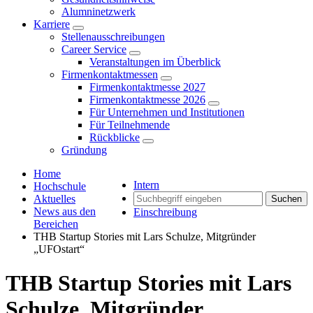
Alumninetzwerk
Karriere
Stellenausschreibungen
Career Service
Veranstaltungen im Überblick
Firmenkontaktmessen
Firmenkontaktmesse 2027
Firmenkontaktmesse 2026
Für Unternehmen und Institutionen
Für Teilnehmende
Rückblicke
Gründung
Home
Intern
Hochschule
Aktuelles
Suchen
News aus den
Einschreibung
Bereichen
THB Startup Stories mit Lars Schulze, Mitgründer
„UFOstart“
THB Startup Stories mit Lars
Schulze, Mitgründer