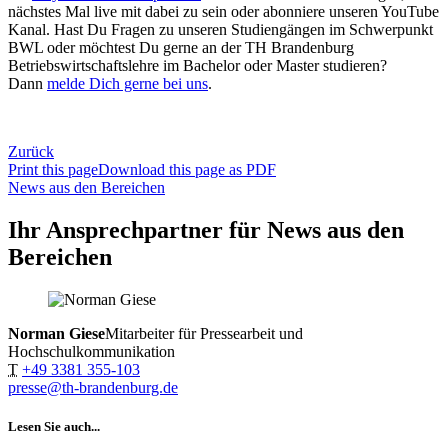
nächstes Mal live mit dabei zu sein oder abonniere unseren YouTube
Kanal. Hast Du Fragen zu unseren Studiengängen im Schwerpunkt
BWL oder möchtest Du gerne an der TH Brandenburg
Betriebswirtschaftslehre im Bachelor oder Master studieren?
Dann
melde Dich gerne bei uns
.
Zurück
Print this page
Download this page as PDF
News aus den Bereichen
Ihr Ansprechpartner für News aus den
Bereichen
Norman Giese
Mitarbeiter für Pressearbeit und
Hochschulkommunikation
T
+49 3381 355-103
presse@th-brandenburg.de
Lesen Sie auch...