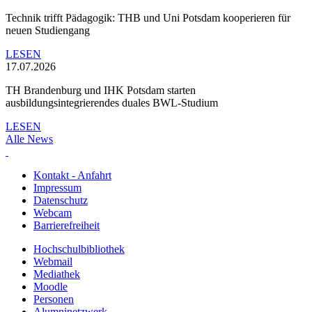
Technik trifft Pädagogik: THB und Uni Potsdam kooperieren für
neuen Studiengang
LESEN
17.07.2026
TH Brandenburg und IHK Potsdam starten
ausbildungsintegrierendes duales BWL-Studium
LESEN
Alle News
Kontakt - Anfahrt
Impressum
Datenschutz
Webcam
Barrierefreiheit
Hochschulbibliothek
Webmail
Mediathek
Moodle
Personen
Alumninetzwerk