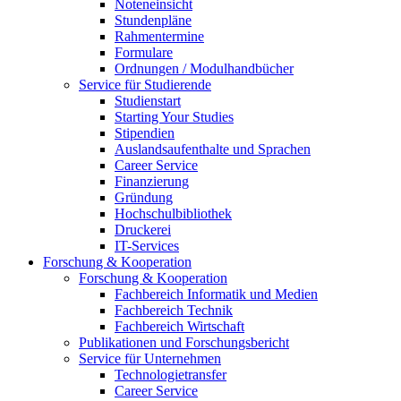
Noteneinsicht
Stundenpläne
Rahmentermine
Formulare
Ordnungen / Modulhandbücher
Service für Studierende
Studienstart
Starting Your Studies
Stipendien
Auslandsaufenthalte und Sprachen
Career Service
Finanzierung
Gründung
Hochschulbibliothek
Druckerei
IT-Services
Forschung & Kooperation
Forschung & Kooperation
Fachbereich Informatik und Medien
Fachbereich Technik
Fachbereich Wirtschaft
Publikationen und Forschungsbericht
Service für Unternehmen
Technologietransfer
Career Service