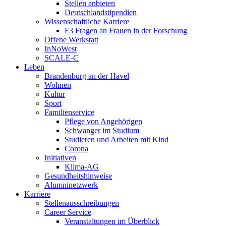
Stellen anbieten
Deutschlandstipendien
Wissenschaftliche Karriere
F3 Fragen an Frauen in der Forschung
Offene Werkstatt
InNoWest
SCALE-C
Leben
Brandenburg an der Havel
Wohnen
Kultur
Sport
Familienservice
Pflege von Angehörigen
Schwanger im Studium
Studieren und Arbeiten mit Kind
Corona
Initiativen
Klima-AG
Gesundheitshinweise
Alumninetzwerk
Karriere
Stellenausschreibungen
Career Service
Veranstaltungen im Überblick