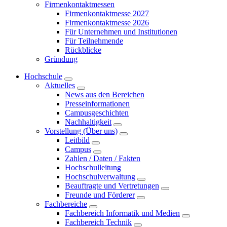
Firmenkontaktmessen
Firmenkontaktmesse 2027
Firmenkontaktmesse 2026
Für Unternehmen und Institutionen
Für Teilnehmende
Rückblicke
Gründung
Hochschule
Aktuelles
News aus den Bereichen
Presseinformationen
Campusgeschichten
Nachhaltigkeit
Vorstellung (Über uns)
Leitbild
Campus
Zahlen / Daten / Fakten
Hochschulleitung
Hochschulverwaltung
Beauftragte und Vertretungen
Freunde und Förderer
Fachbereiche
Fachbereich Informatik und Medien
Fachbereich Technik