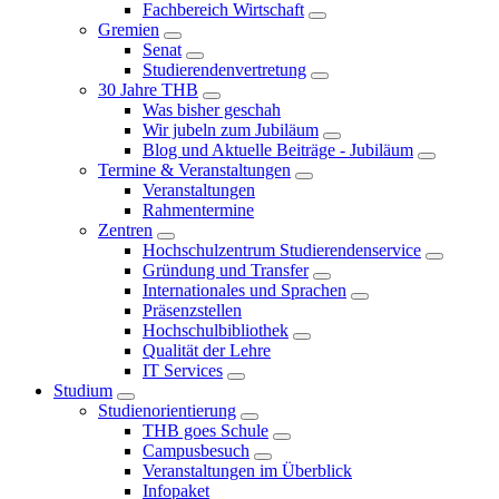
Fachbereich Wirtschaft
Gremien
Senat
Studierendenvertretung
30 Jahre THB
Was bisher geschah
Wir jubeln zum Jubiläum
Blog und Aktuelle Beiträge - Jubiläum
Termine & Veranstaltungen
Veranstaltungen
Rahmentermine
Zentren
Hochschulzentrum Studierendenservice
Gründung und Transfer
Internationales und Sprachen
Präsenzstellen
Hochschulbibliothek
Qualität der Lehre
IT Services
Studium
Studienorientierung
THB goes Schule
Campusbesuch
Veranstaltungen im Überblick
Infopaket