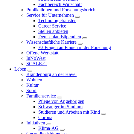
Fachbereich Wirtschaft
Publikationen und Forschungsbericht
Service für Unternehmen
Technologietransfer
Career Service
Stellen anbieten
Deutschlandstipendien
Wissenschaftliche Karriere
F3 Fragen an Frauen in der Forschung
Offene Werkstatt
InNoWest
SCALE-C
Leben
Brandenburg an der Havel
Wohnen
Kultur
Sport
Familienservice
Pflege von Angehörigen
Schwanger im Studium
Studieren und Arbeiten mit Kind
Corona
Initiativen
Klima-AG
Gesundheitshinweise