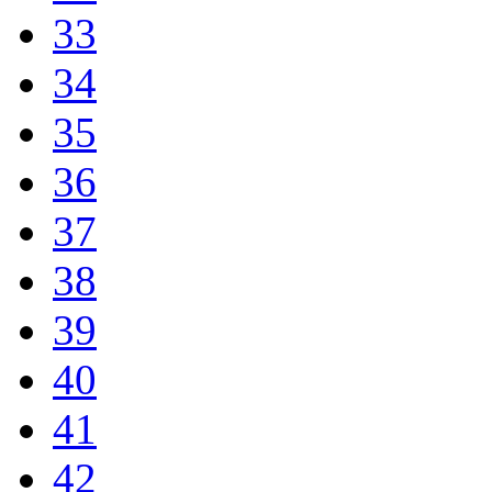
33
34
35
36
37
38
39
40
41
42