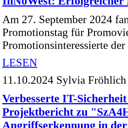
InNoWest: Erfolgreicher
Am 27. September 2024 fand
Promotionstag für Promovi
Promotionsinteressierte de
LESEN
11.10.2024
Sylvia Fröhlich
Verbesserte IT-Sicherhei
Projektbericht zu "SzA4H
Angriffserkennung in de