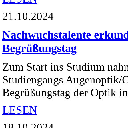
21.10.2024
Nachwuchstalente erkund
Begrüßungstag
Zum Start ins Studium nah
Studiengangs Augenoptik/O
Begrüßungstag der Optik in
LESEN
18.10.2024