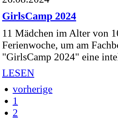
GirlsCamp 2024
11 Mädchen im Alter von 10 
Ferienwoche, um am Fachbe
"GirlsCamp 2024" eine int
LESEN
vorherige
1
2