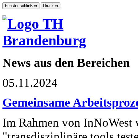
News aus den Bereichen
05.11.2024
Gemeinsame Arbeitsproze
Im Rahmen von InNoWest 
"transdisziplinäre tools test