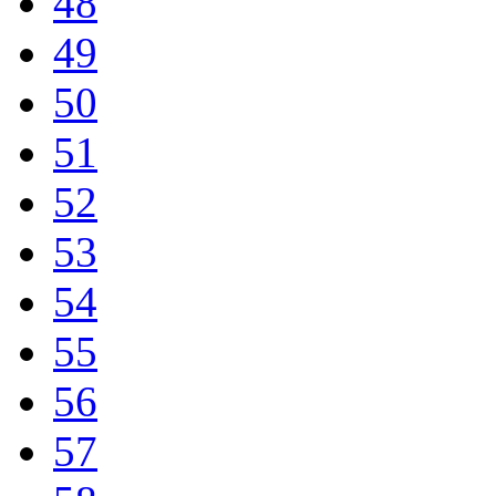
48
49
50
51
52
53
54
55
56
57