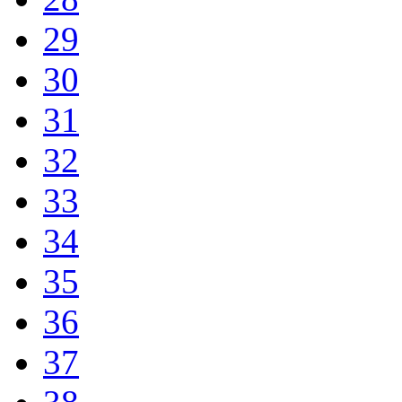
29
30
31
32
33
34
35
36
37