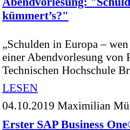
Abendvorlesung: "Schuld
kümmert’s?"
„Schulden in Europa – wen 
einer Abendvorlesung von P
Technischen Hochschule 
LESEN
04.10.2019
Maximilian Mül
Erster SAP Business One