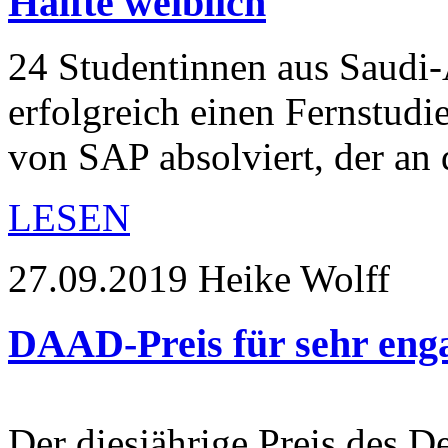
Hälfte weiblich
24 Studentinnen aus Saudi-
erfolgreich einen Fernstud
von SAP absolviert, der an
LESEN
27.09.2019
Heike Wolff
DAAD-Preis für sehr eng
Der diesjährige Preis des 