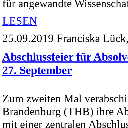
für angewandte Wissensch
LESEN
25.09.2019
Franciska Lück,
Abschlussfeier für Absol
27. September
Zum zweiten Mal verabschi
Brandenburg (THB) ihre Ab
mit einer zentralen Abschl