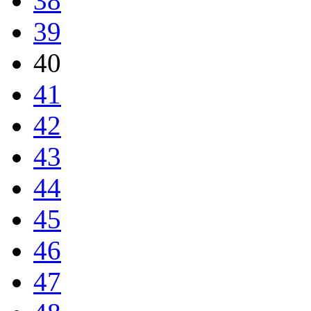
38
39
40
41
42
43
44
45
46
47