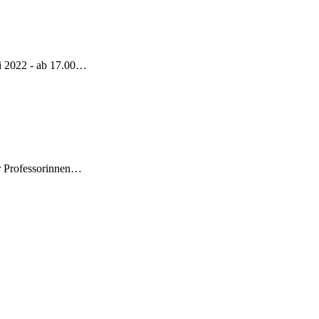
ni 2022 - ab 17.00…
r Professorinnen…