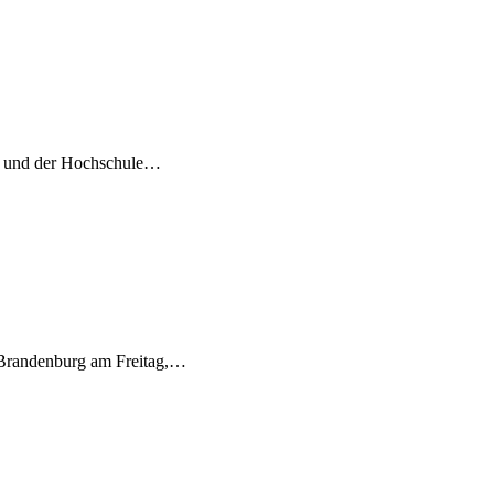
P) und der Hochschule…
 Brandenburg am Freitag,…