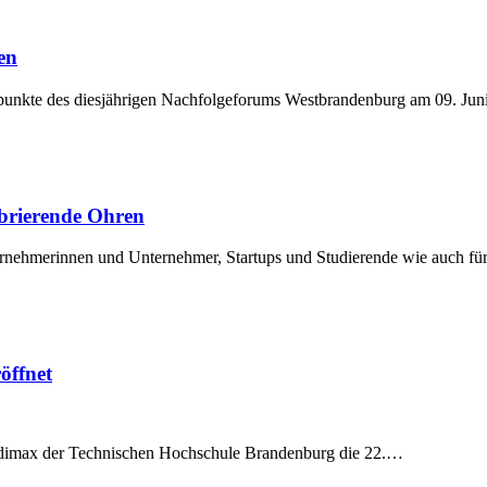
en
rpunkte des diesjährigen Nachfolgeforums Westbrandenburg am 09. Ju
ibrierende Ohren
ernehmerinnen und Unternehmer, Startups und Studierende wie auch fü
öffnet
udimax der Technischen Hochschule Brandenburg die 22.…