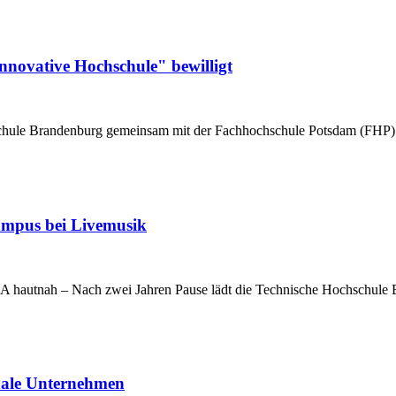
nnovative Hochschule" bewilligt
hschule Brandenburg gemeinsam mit der Fachhochschule Potsdam (FH
Campus bei Livemusik
 hautnah – Nach zwei Jahren Pause lädt die Technische Hochschule
onale Unternehmen