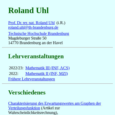
Roland Uhl
Prof. Dr. rer. nat. Roland Uhl
(i. R.)
roland.uhl@th-brandenburg.de
Technische Hochschule Brandenburg
Magdeburger Straße 50
14770 Brandenburg an der Havel
Lehrveranstaltungen
2022/23:
Mathematik III (INF, ACS)
2022:
Mathematik II (INF, MZI)
Frühere Lehrveranstaltungen
Verschiedenes
Charakterisierung des Erwartungswertes am Graphen der
Verteilungsfunktion
(Artikel zur
Wahrscheinlichkeitsrechnung),