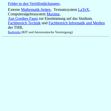
Fehler in den Veröffentlichungen
,
Externe
Mathematik‑Seiten
, Textsatzsystem
LaTeX
,
Computeralgebrasystem
Maxima
,
Aus Goethes Faust
zur Einstimmung auf das Studium,
Fachbereich Technik
und
Fachbereich Informatik und Medien
der THB,
Karlsruhe
(KIT und Astronomische Vereinigung)