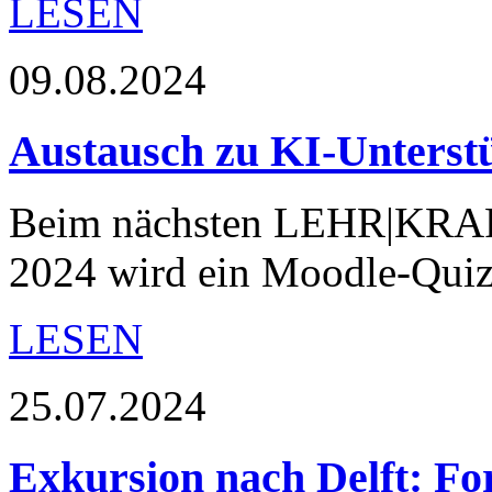
LESEN
09.08.2024
Austausch zu KI-Unterst
Beim nächsten LEHR|KRAF
2024 wird ein Moodle-Quiz-
LESEN
25.07.2024
Exkursion nach Delft: For