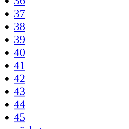
36
37
38
39
40
41
42
43
44
45