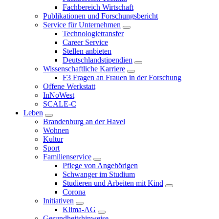
Fachbereich Wirtschaft
Publikationen und Forschungsbericht
Service für Unternehmen
Technologietransfer
Career Service
Stellen anbieten
Deutschlandstipendien
Wissenschaftliche Karriere
F3 Fragen an Frauen in der Forschung
Offene Werkstatt
InNoWest
SCALE-C
Leben
Brandenburg an der Havel
Wohnen
Kultur
Sport
Familienservice
Pflege von Angehörigen
Schwanger im Studium
Studieren und Arbeiten mit Kind
Corona
Initiativen
Klima-AG
Gesundheitshinweise