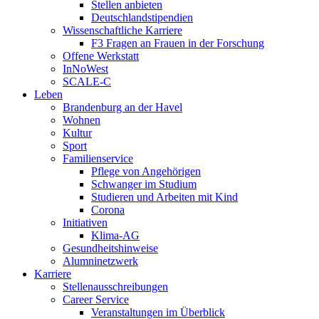
Stellen anbieten
Deutschlandstipendien
Wissenschaftliche Karriere
F3 Fragen an Frauen in der Forschung
Offene Werkstatt
InNoWest
SCALE-C
Leben
Brandenburg an der Havel
Wohnen
Kultur
Sport
Familienservice
Pflege von Angehörigen
Schwanger im Studium
Studieren und Arbeiten mit Kind
Corona
Initiativen
Klima-AG
Gesundheitshinweise
Alumninetzwerk
Karriere
Stellenausschreibungen
Career Service
Veranstaltungen im Überblick