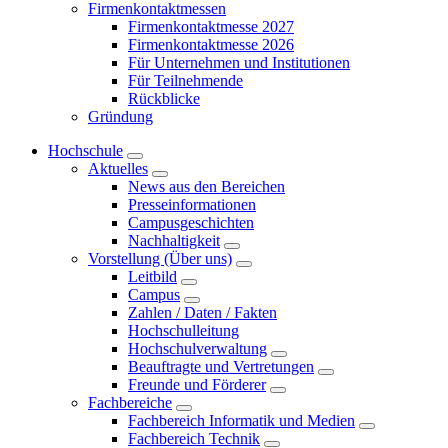
Firmenkontaktmessen
Firmenkontaktmesse 2027
Firmenkontaktmesse 2026
Für Unternehmen und Institutionen
Für Teilnehmende
Rückblicke
Gründung
Hochschule
Aktuelles
News aus den Bereichen
Presseinformationen
Campusgeschichten
Nachhaltigkeit
Vorstellung (Über uns)
Leitbild
Campus
Zahlen / Daten / Fakten
Hochschulleitung
Hochschulverwaltung
Beauftragte und Vertretungen
Freunde und Förderer
Fachbereiche
Fachbereich Informatik und Medien
Fachbereich Technik