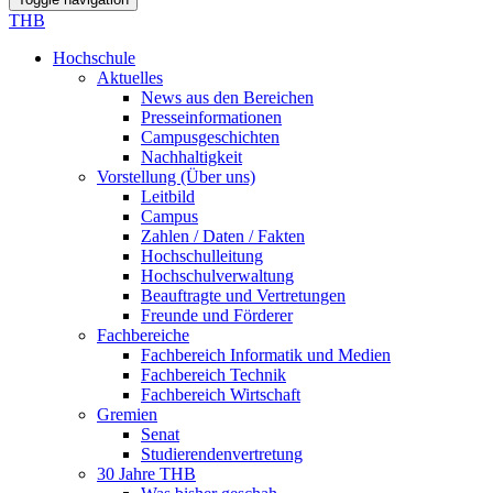
THB
Hochschule
Aktuelles
News aus den Bereichen
Presseinformationen
Campusgeschichten
Nachhaltigkeit
Vorstellung (Über uns)
Leitbild
Campus
Zahlen / Daten / Fakten
Hochschulleitung
Hochschulverwaltung
Beauftragte und Vertretungen
Freunde und Förderer
Fachbereiche
Fachbereich Informatik und Medien
Fachbereich Technik
Fachbereich Wirtschaft
Gremien
Senat
Studierendenvertretung
30 Jahre THB