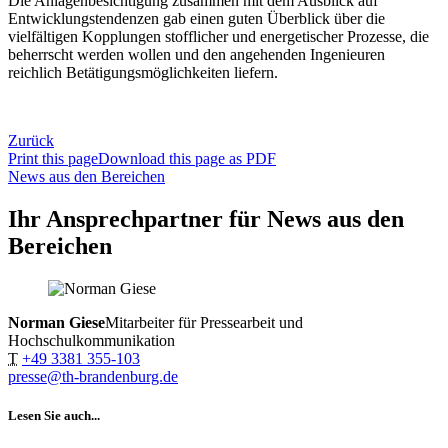
Die Anlagenbesichtigung zusammen mit dem Ausblick auf
Entwicklungstendenzen gab einen guten Überblick über die
vielfältigen Kopplungen stofflicher und energetischer Prozesse, die
beherrscht werden wollen und den angehenden Ingenieuren
reichlich Betätigungsmöglichkeiten liefern.
Zurück
Print this page
Download this page as PDF
News aus den Bereichen
Ihr Ansprechpartner für News aus den
Bereichen
Norman Giese
Mitarbeiter für Pressearbeit und
Hochschulkommunikation
T
+49 3381 355-103
presse@th-brandenburg.de
Lesen Sie auch...