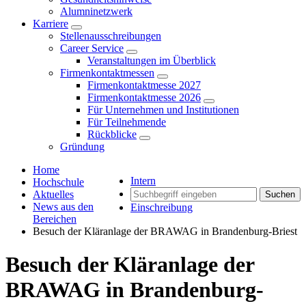
Alumninetzwerk
Karriere
Stellenausschreibungen
Career Service
Veranstaltungen im Überblick
Firmenkontaktmessen
Firmenkontaktmesse 2027
Firmenkontaktmesse 2026
Für Unternehmen und Institutionen
Für Teilnehmende
Rückblicke
Gründung
Home
Intern
Hochschule
Aktuelles
Suchen
News aus den
Einschreibung
Bereichen
Besuch der Kläranlage der BRAWAG in Brandenburg-Briest
Besuch der Kläranlage der
BRAWAG in Brandenburg-