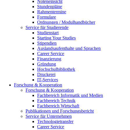
Noteneinsicht
Stundenpläne
Rahmentermine
Formulare
Ordnungen / Modulhandbücher
Service für Studierende
Studienstart
Starting Your Studies
Stipendien
Auslandsaufenthalte und Sprachen
Career Service
Finanzierung
Gründung
Hochschulbibliothek
Druckerei
IT-Services
Forschung & Kooperation
Forschung & Kooperation
Fachbereich Informatik und Medien
Fachbereich Technik
Fachbereich Wirtschaft
Publikationen und Forschungsbericht
Service für Unternehmen
Technologietransfer
Career Service