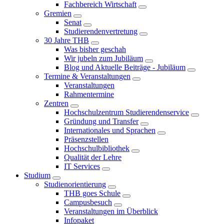
Fachbereich Wirtschaft
Gremien
Senat
Studierendenvertretung
30 Jahre THB
Was bisher geschah
Wir jubeln zum Jubiläum
Blog und Aktuelle Beiträge - Jubiläum
Termine & Veranstaltungen
Veranstaltungen
Rahmentermine
Zentren
Hochschulzentrum Studierendenservice
Gründung und Transfer
Internationales und Sprachen
Präsenzstellen
Hochschulbibliothek
Qualität der Lehre
IT Services
Studium
Studienorientierung
THB goes Schule
Campusbesuch
Veranstaltungen im Überblick
Infopaket