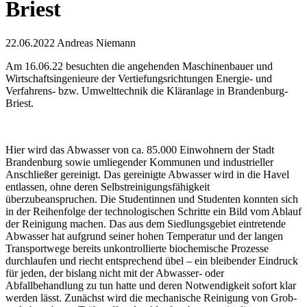
Briest
22.06.2022
Andreas Niemann
Am 16.06.22 besuchten die angehenden Maschinenbauer und
Wirtschaftsingenieure der Vertiefungsrichtungen Energie- und
Verfahrens- bzw. Umwelttechnik die Kläranlage in Brandenburg-
Briest.
Hier wird das Abwasser von ca. 85.000 Einwohnern der Stadt
Brandenburg sowie umliegender Kommunen und industrieller
Anschließer gereinigt. Das gereinigte Abwasser wird in die Havel
entlassen, ohne deren Selbstreinigungsfähigkeit
überzubeanspruchen. Die Studentinnen und Studenten konnten sich
in der Reihenfolge der technologischen Schritte ein Bild vom Ablauf
der Reinigung machen. Das aus dem Siedlungsgebiet eintretende
Abwasser hat aufgrund seiner hohen Temperatur und der langen
Transportwege bereits unkontrollierte biochemische Prozesse
durchlaufen und riecht entsprechend übel – ein bleibender Eindruck
für jeden, der bislang nicht mit der Abwasser- oder
Abfallbehandlung zu tun hatte und deren Notwendigkeit sofort klar
werden lässt. Zunächst wird die mechanische Reinigung von Grob-