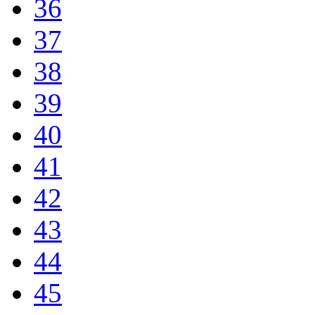
36
37
38
39
40
41
42
43
44
45