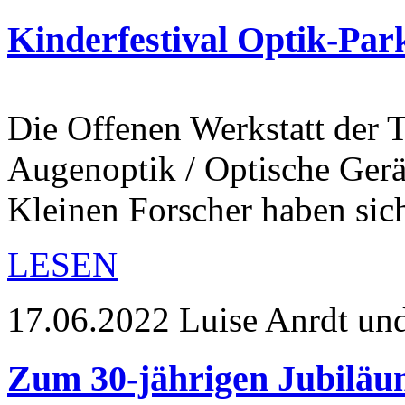
Kinderfestival Optik-Par
Die Offenen Werkstatt der
Augenoptik / Optische Gerä
Kleinen Forscher haben si
LESEN
17.06.2022
Luise Anrdt un
Zum 30-jährigen Jubiläum