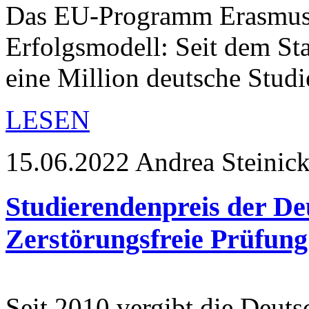
Das EU-Programm Erasmus+ 
Erfolgsmodell: Seit dem St
eine Million deutsche Stud
LESEN
15.06.2022
Andrea Steinic
Studierendenpreis der De
Zerstörungsfreie Prüfung
Seit 2010 vergibt die Deuts