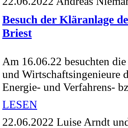
22.06.2022
Andreas Niema
Besuch der Kläranlage 
Briest
Am 16.06.22 besuchten di
und Wirtschaftsingenieure 
Energie- und Verfahrens- 
LESEN
22.06.2022
Luise Arndt un