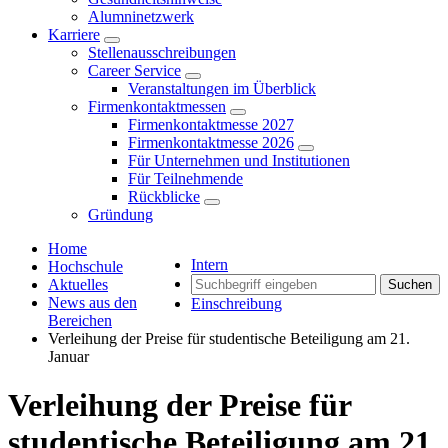
Alumninetzwerk
Karriere
Stellenausschreibungen
Career Service
Veranstaltungen im Überblick
Firmenkontaktmessen
Firmenkontaktmesse 2027
Firmenkontaktmesse 2026
Für Unternehmen und Institutionen
Für Teilnehmende
Rückblicke
Gründung
Home
Intern
Hochschule
Aktuelles
Suchen
News aus den
Einschreibung
Bereichen
Verleihung der Preise für studentische Beteiligung am 21.
Januar
Verleihung der Preise für
studentische Beteiligung am 21.