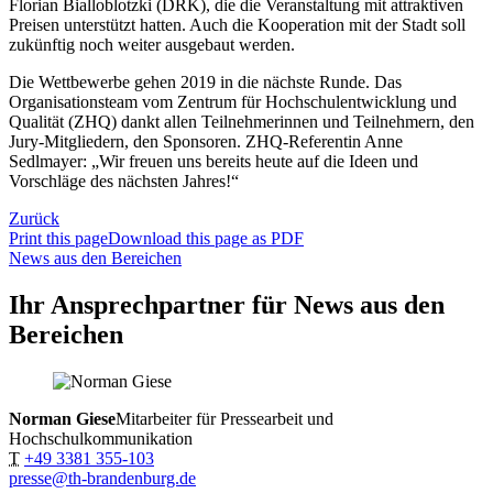
Florian Bialloblotzki (DRK), die die Veranstaltung mit attraktiven
Preisen unterstützt hatten. Auch die Kooperation mit der Stadt soll
zukünftig noch weiter ausgebaut werden.
Die Wettbewerbe gehen 2019 in die nächste Runde. Das
Organisationsteam vom Zentrum für Hochschulentwicklung und
Qualität (ZHQ) dankt allen Teilnehmerinnen und Teilnehmern, den
Jury-Mitgliedern, den Sponsoren. ZHQ-Referentin Anne
Sedlmayer: „Wir freuen uns bereits heute auf die Ideen und
Vorschläge des nächsten Jahres!“
Zurück
Print this page
Download this page as PDF
News aus den Bereichen
Ihr Ansprechpartner für News aus den
Bereichen
Norman Giese
Mitarbeiter für Pressearbeit und
Hochschulkommunikation
T
+49 3381 355-103
presse@th-brandenburg.de