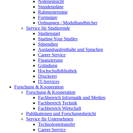
Noteneinsicht
Stundenpläne
Rahmentermine
Formulare
Ordnungen / Modulhandbücher
Service für Studierende
Studienstart
Starting Your Studies
Stipendien
Auslandsaufenthalte und Sprachen
Career Service
Finanzierung
Gründung
Hochschulbibliothek
Druckerei
IT-Services
Forschung & Kooperation
Forschung & Kooperation
Fachbereich Informatik und Medien
Fachbereich Technik
Fachbereich Wirtschaft
Publikationen und Forschungsbericht
Service für Unternehmen
Technologietransfer
Career Service