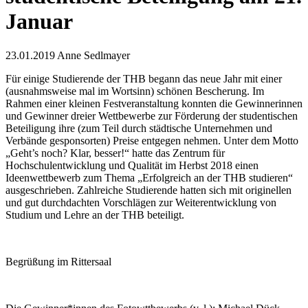
Januar
23.01.2019
Anne Sedlmayer
Für einige Studierende der THB begann das neue Jahr mit einer
(ausnahmsweise mal im Wortsinn) schönen Bescherung. Im
Rahmen einer kleinen Festveranstaltung konnten die Gewinnerinnen
und Gewinner dreier Wettbewerbe zur Förderung der studentischen
Beteiligung ihre (zum Teil durch städtische Unternehmen und
Verbände gesponsorten) Preise entgegen nehmen. Unter dem Motto
„Geht’s noch? Klar, besser!“ hatte das Zentrum für
Hochschulentwicklung und Qualität im Herbst 2018 einen
Ideenwettbewerb zum Thema „Erfolgreich an der THB studieren“
ausgeschrieben. Zahlreiche Studierende hatten sich mit originellen
und gut durchdachten Vorschlägen zur Weiterentwicklung von
Studium und Lehre an der THB beteiligt.
Begrüßung im Rittersaal