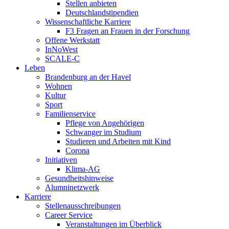
Stellen anbieten
Deutschlandstipendien
Wissenschaftliche Karriere
F3 Fragen an Frauen in der Forschung
Offene Werkstatt
InNoWest
SCALE-C
Leben
Brandenburg an der Havel
Wohnen
Kultur
Sport
Familienservice
Pflege von Angehörigen
Schwanger im Studium
Studieren und Arbeiten mit Kind
Corona
Initiativen
Klima-AG
Gesundheitshinweise
Alumninetzwerk
Karriere
Stellenausschreibungen
Career Service
Veranstaltungen im Überblick