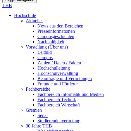
THB
Hochschule
Aktuelles
News aus den Bereichen
Presseinformationen
Campusgeschichten
Nachhaltigkeit
Vorstellung (Über uns)
Leitbild
Campus
Zahlen / Daten / Fakten
Hochschulleitung
Hochschulverwaltung
Beauftragte und Vertretungen
Freunde und Förderer
Fachbereiche
Fachbereich Informatik und Medien
Fachbereich Technik
Fachbereich Wirtschaft
Gremien
Senat
Studierendenvertretung
30 Jahre THB