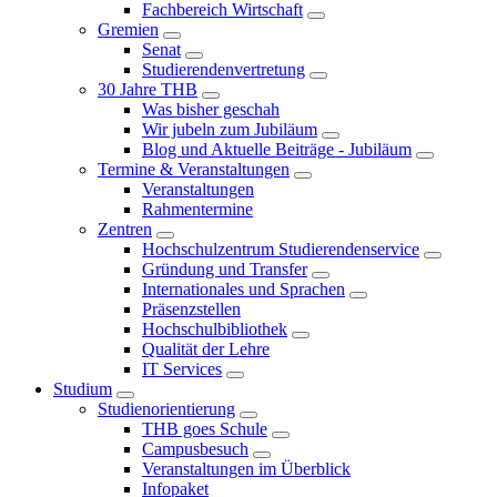
Fachbereich Wirtschaft
Gremien
Senat
Studierendenvertretung
30 Jahre THB
Was bisher geschah
Wir jubeln zum Jubiläum
Blog und Aktuelle Beiträge - Jubiläum
Termine & Veranstaltungen
Veranstaltungen
Rahmentermine
Zentren
Hochschulzentrum Studierendenservice
Gründung und Transfer
Internationales und Sprachen
Präsenzstellen
Hochschulbibliothek
Qualität der Lehre
IT Services
Studium
Studienorientierung
THB goes Schule
Campusbesuch
Veranstaltungen im Überblick
Infopaket