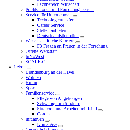
Fachbereich Wirtschaft
Publikationen und Forschungsbericht
Service für Unternehmen
Technologietransfer
Career Service
Stellen anbieten
Deutschlandstipendien
Wissenschaftliche Karriere
F3 Fragen an Frauen in der Forschung
Offene Werkstatt
InNoWest
SCALE-C
Leben
Brandenburg an der Havel
Wohnen
Kultur
Sport
Familienservice
Pflege von Angehörigen
Schwanger im Studium
Studieren und Arbeiten mit Kind
Corona
Initiativen
Klima-AG
Gesundheitshinweise