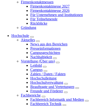
Firmenkontaktmessen
Firmenkontaktmesse 2027
Firmenkontaktmesse 2026
Für Unternehmen und Institutionen
Für Teilnehmende
Rückblicke
Gründung
Hochschule
Aktuelles
News aus den Bereichen
Presseinformationen
Campusgeschichten
Nachhaltigkeit
Vorstellung (Über uns)
Leitbild
Campus
Zahlen / Daten / Fakten
Hochschulleitung
Hochschulverwaltung
Beauftragte und Vertretungen
Freunde und Förderer
Fachbereiche
Fachbereich Informatik und Medien
Fachbereich Technik