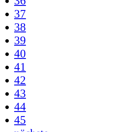
36
37
38
39
40
41
42
43
44
45