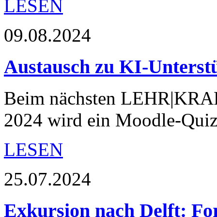
LESEN
09.08.2024
Austausch zu KI-Unterst
Beim nächsten LEHR|KRAF
2024 wird ein Moodle-Quiz-
LESEN
25.07.2024
Exkursion nach Delft: For