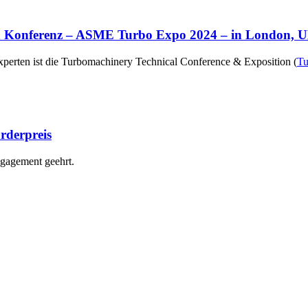
nen Konferenz – ASME Turbo Expo 2024 – in London, 
perten ist die Turbomachinery Technical Conference & Exposition (
Tu
rderpreis
ngagement geehrt.