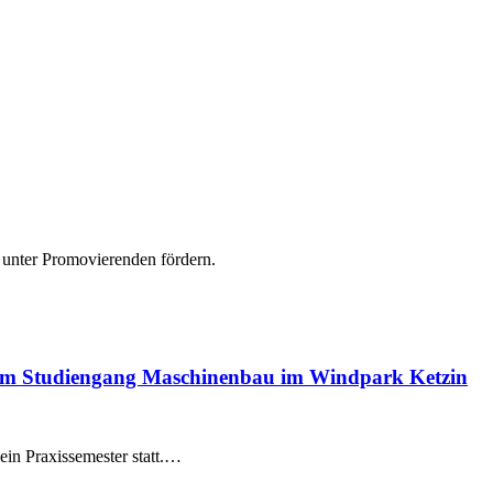
unter Promovierenden fördern.
s im Studiengang Maschinenbau im Windpark Ketzin
ein Praxissemester statt.…