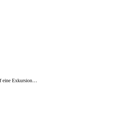
uf eine Exkursion…