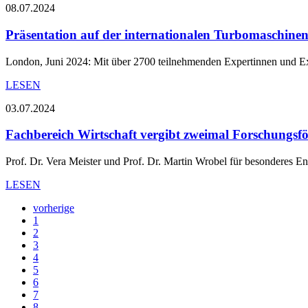
08.07.2024
Präsentation auf der internationalen Turbomaschi
London, Juni 2024: Mit über 2700 teilnehmenden Expertinnen und Ex
LESEN
03.07.2024
Fachbereich Wirtschaft vergibt zweimal Forschungsfö
Prof. Dr. Vera Meister und Prof. Dr. Martin Wrobel für besonderes E
LESEN
vorherige
1
2
3
4
5
6
7
8