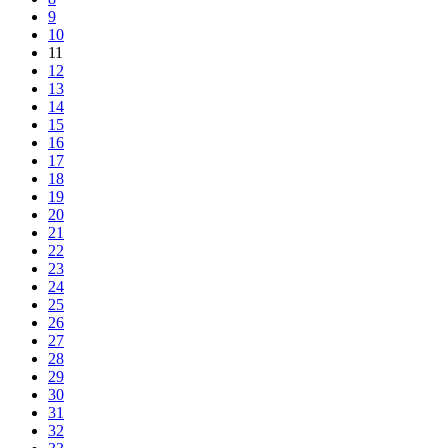
9
10
11
12
13
14
15
16
17
18
19
20
21
22
23
24
25
26
27
28
29
30
31
32