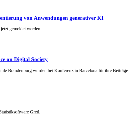
ntierung von Anwendungen generativer KI
jetzt gemeldet werden.
ce on Digital Society
ule Brandenburg wurden bei Konferenz in Barcelona für ihre Beiträge
tatistiksoftware Gretl.