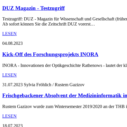
DUZ Magazin - Testzugriff
Testzugriff: DUZ - Magazin für Wissenschaft und Gesellschaft (früher
Ab sofort können Sie die Zeitschrift DUZ vorerst…
LESEN
04.08.2023
Kick-Off des Forschungsprojekts INORA
INORA - Innovationen der Optikgeschichte Rathenows - lautet der kl
LESEN
31.07.2023
Sylvia Fröhlich / Rustem Gazizov
Frischgebackener Absolvent der Medizininformatik i
Rustem Gazizov wurde zum Wintersemester 2019/2020 an der THB immat
LESEN
18.07.2023