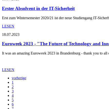
Erster Absolvent in der IT-Sicherheit
Erst zum Wintersemester 2020/21 ist der neue Studiengang IT-Sicherh
LESEN
18.07.2023
Euroweek 2023 - "The Future of Technology and In
It was an amazing Euroweek 2023 in Brandenburg - thank you to all 
LESEN
vorherige
1
2
3
4
5
6
7