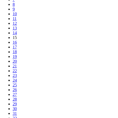
8
9
10
11
12
13
14
15
16
17
18
19
20
21
22
23
24
25
26
27
28
29
30
31