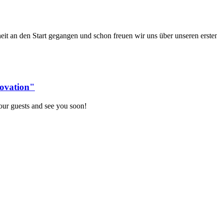
eit an den Start gegangen und schon freuen wir uns über unseren erste
novation"
our guests and see you soon!