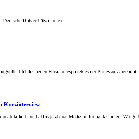
: Deutsche Universitätszeitung)
angvolle Titel des neuen Forschungsprojektes der Professur Augenopt
m Kurzinterview
rikuliert und hat bis jetzt dual Medizininformatik studiert. Wir gr