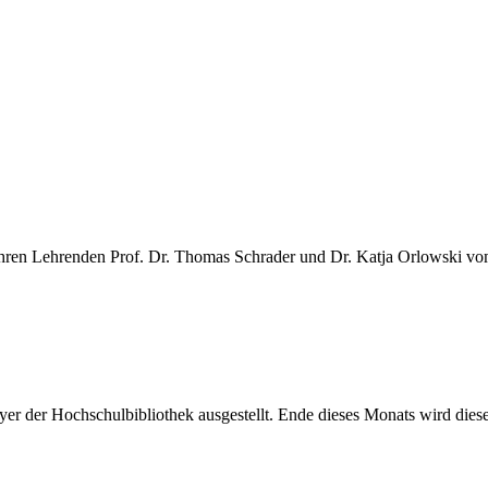
ihren Lehrenden Prof. Dr. Thomas Schrader und Dr. Katja Orlowski v
er der Hochschulbibliothek ausgestellt. Ende dieses Monats wird dies