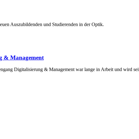
 neuen Auszubildenden und Studierenden in der Optik.
ung & Management
iengang Digitalisierung & Management war lange in Arbeit und wird s