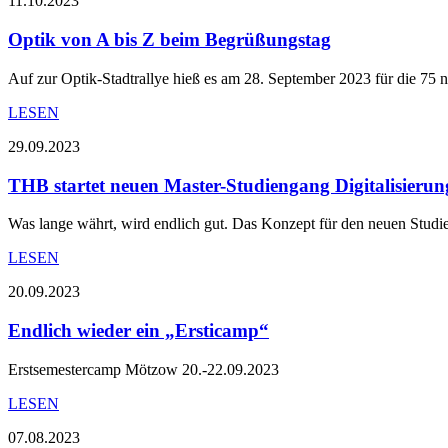
11.10.2023
Optik von A bis Z beim Begrüßungstag
Auf zur Optik-Stadtrallye hieß es am 28. September 2023 für die 75
LESEN
29.09.2023
THB startet neuen Master-Studiengang Digitalisier
Was lange währt, wird endlich gut. Das Konzept für den neuen Stud
LESEN
20.09.2023
Endlich wieder ein „Ersticamp“
Erstsemestercamp Mötzow 20.-22.09.2023
LESEN
07.08.2023