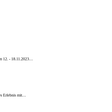
om 12. - 18.11.2023…
es Erlebnis mit…