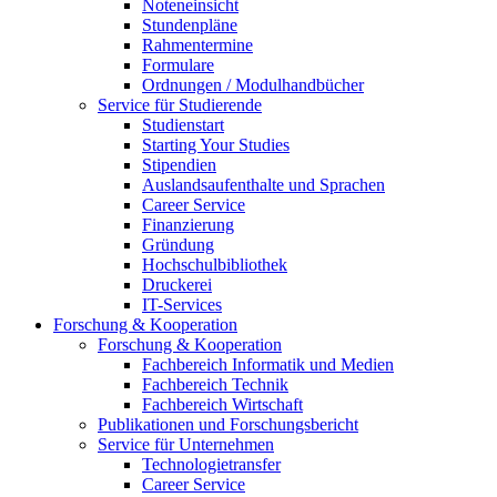
Noteneinsicht
Stundenpläne
Rahmentermine
Formulare
Ordnungen / Modulhandbücher
Service für Studierende
Studienstart
Starting Your Studies
Stipendien
Auslandsaufenthalte und Sprachen
Career Service
Finanzierung
Gründung
Hochschulbibliothek
Druckerei
IT-Services
Forschung & Kooperation
Forschung & Kooperation
Fachbereich Informatik und Medien
Fachbereich Technik
Fachbereich Wirtschaft
Publikationen und Forschungsbericht
Service für Unternehmen
Technologietransfer
Career Service