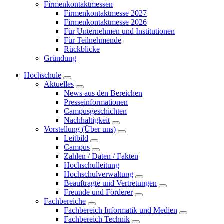
Firmenkontaktmessen
Firmenkontaktmesse 2027
Firmenkontaktmesse 2026
Für Unternehmen und Institutionen
Für Teilnehmende
Rückblicke
Gründung
Hochschule
Aktuelles
News aus den Bereichen
Presseinformationen
Campusgeschichten
Nachhaltigkeit
Vorstellung (Über uns)
Leitbild
Campus
Zahlen / Daten / Fakten
Hochschulleitung
Hochschulverwaltung
Beauftragte und Vertretungen
Freunde und Förderer
Fachbereiche
Fachbereich Informatik und Medien
Fachbereich Technik