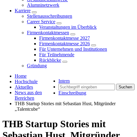
Alumninetzwerk
Karriere
Stellenausschreibungen
Career Service
Veranstaltungen im Überblick
Firmenkontaktmessen
Firmenkontaktmesse 2027
Firmenkontaktmesse 2026
Für Unternehmen und Institutionen
Für Teilnehmende
Rückblicke
Gründung
Home
Intern
Hochschule
Aktuelles
Suchen
News aus den
Einschreibung
Bereichen
THB Startup Stories mit Sebastian Hust, Mitgründer
„Talentcube“
THB Startup Stories mit
Sebastian Hust, Mitgründer