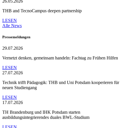
26.05.2026
THB and TecnoCampus deepen partnership
LESEN
Alle News
Pressemeldungen
29.07.2026
Vernetzt denken, gemeinsam handeln: Fachtag zu Frühen Hilfen
LESEN
27.07.2026
Technik trifft Pädagogik: THB und Uni Potsdam kooperieren für
neuen Studiengang
LESEN
17.07.2026
TH Brandenburg und IHK Potsdam starten
ausbildungsintegrierendes duales BWL-Studium
LESEN