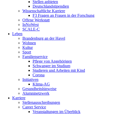
Stellen anbieten
Deutschlandstipendien
Wissenschaftliche Karriere
F3 Fragen an Frauen in der Forschung
Offene Werkstatt
InNoWest
SCALE-C
Leben
Brandenburg an der Havel
Wohnen
Kultur
Sport
Familienservice
Pflege von Angehörigen
Schwanger im Studium
Studieren und Arbeiten mit Kind
Corona
Initiativen
Klima-AG
Gesundheitshinweise
Alumninetzwerk
Karriere
Stellenausschreibungen
Career Service
Veranstaltungen im Überblick