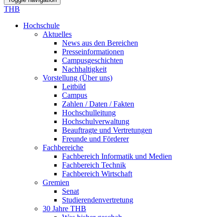
THB
Hochschule
Aktuelles
News aus den Bereichen
Presseinformationen
Campusgeschichten
Nachhaltigkeit
Vorstellung (Über uns)
Leitbild
Campus
Zahlen / Daten / Fakten
Hochschulleitung
Hochschulverwaltung
Beauftragte und Vertretungen
Freunde und Förderer
Fachbereiche
Fachbereich Informatik und Medien
Fachbereich Technik
Fachbereich Wirtschaft
Gremien
Senat
Studierendenvertretung
30 Jahre THB