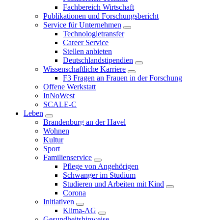
Fachbereich Wirtschaft
Publikationen und Forschungsbericht
Service für Unternehmen
Technologietransfer
Career Service
Stellen anbieten
Deutschlandstipendien
Wissenschaftliche Karriere
F3 Fragen an Frauen in der Forschung
Offene Werkstatt
InNoWest
SCALE-C
Leben
Brandenburg an der Havel
Wohnen
Kultur
Sport
Familienservice
Pflege von Angehörigen
Schwanger im Studium
Studieren und Arbeiten mit Kind
Corona
Initiativen
Klima-AG
Gesundheitshinweise