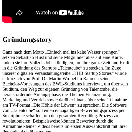
Gründungsstory
Ganz nach dem Motto „Einfach mal ins kalte Wasser springen“
setzten Sebastian Hust und seine Mitgründer alles auf eine Karte,
indem sie ihre Vollzeit-Jobs kündigten, um ihre ganze Zeit und Kraft
in die Gründung des Startups „Talentcube“ zu stecken. Im Zuge
unserer digitalen Veranstaltungsreihe „THB Startup Stories“ wurde
er kürzlich von Prof. Dr. Martin Wrobel im Rahmen seiner
Bachelor-Vorlesungen des BWL-Studiums interviewt, um über sein
Studium, den Weg zur eigenen Gründung von Talentcube, die
herausfordernde Anfangsphase, die Themen Finanzierung,
Marketing und Vertrieb sowie darüber hinaus über seine Teilnahme
am TV-Format „Die Höhle der Löwen“ zu sprechen. Die Software
von „Talentcube“ soll einen einzigartigen Bewerbungsprozess per
Smartphone schaffen, um den gesamten Recruiting-Prozess zu
revolutionieren. Beispielsweise können Bewerber durch die
Aufnahme kleiner Videos bereits im ersten Auswahlschritt mit ihrer
Persönlichkeit überzeugen.