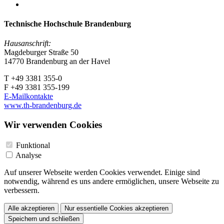
Technische Hochschule Brandenburg
Hausanschrift:
Magdeburger Straße 50
14770 Brandenburg an der Havel
T +49 3381 355-0
F +49 3381 355-199
E-Mailkontakte
www.th-brandenburg.de
Wir verwenden Cookies
Funktional
Analyse
Auf unserer Webseite werden Cookies verwendet. Einige sind
notwendig, während es uns andere ermöglichen, unsere Webseite zu
verbessern.
Alle akzeptieren
Nur essentielle Cookies akzeptieren
Speichern und schließen