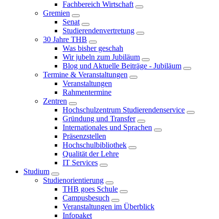
Fachbereich Wirtschaft
Gremien
Senat
Studierendenvertretung
30 Jahre THB
Was bisher geschah
Wir jubeln zum Jubiläum
Blog und Aktuelle Beiträge - Jubiläum
Termine & Veranstaltungen
Veranstaltungen
Rahmentermine
Zentren
Hochschulzentrum Studierendenservice
Gründung und Transfer
Internationales und Sprachen
Präsenzstellen
Hochschulbibliothek
Qualität der Lehre
IT Services
Studium
Studienorientierung
THB goes Schule
Campusbesuch
Veranstaltungen im Überblick
Infopaket