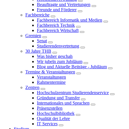
Beauftragte und Vertretungen
Freunde und Förderer
Fachbereiche
Fachbereich Informatik und Medien
Fachbereich Technik
Fachbereich Wirtschaft
Gremien
Senat
Studierendenvertretung
30 Jahre THB
Was bisher geschah
Wir jubeln zum Jubiläum
Blog und Aktuelle Beiträge - Jubiläum
Termine & Veranstaltungen
Veranstaltungen
Rahmentermine
Zentren
Hochschulzentrum Studierendenservice
Gründung und Transfer
Internationales und Sprachen
Präsenzstellen
Hochschulbibliothek
Qualität der Lehre
IT Services
Studium