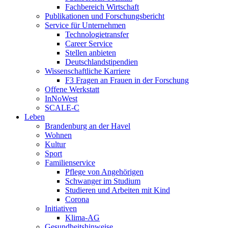
Fachbereich Wirtschaft
Publikationen und Forschungsbericht
Service für Unternehmen
Technologietransfer
Career Service
Stellen anbieten
Deutschlandstipendien
Wissenschaftliche Karriere
F3 Fragen an Frauen in der Forschung
Offene Werkstatt
InNoWest
SCALE-C
Leben
Brandenburg an der Havel
Wohnen
Kultur
Sport
Familienservice
Pflege von Angehörigen
Schwanger im Studium
Studieren und Arbeiten mit Kind
Corona
Initiativen
Klima-AG
Gesundheitshinweise