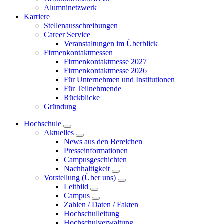
Alumninetzwerk
Karriere
Stellenausschreibungen
Career Service
Veranstaltungen im Überblick
Firmenkontaktmessen
Firmenkontaktmesse 2027
Firmenkontaktmesse 2026
Für Unternehmen und Institutionen
Für Teilnehmende
Rückblicke
Gründung
Hochschule
Aktuelles
News aus den Bereichen
Presseinformationen
Campusgeschichten
Nachhaltigkeit
Vorstellung (Über uns)
Leitbild
Campus
Zahlen / Daten / Fakten
Hochschulleitung
Hochschulverwaltung