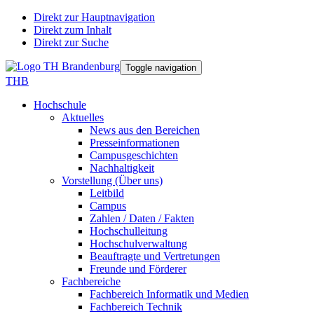
Direkt zur Hauptnavigation
Direkt zum Inhalt
Direkt zur Suche
Toggle navigation
THB
Hochschule
Aktuelles
News aus den Bereichen
Presseinformationen
Campusgeschichten
Nachhaltigkeit
Vorstellung (Über uns)
Leitbild
Campus
Zahlen / Daten / Fakten
Hochschulleitung
Hochschulverwaltung
Beauftragte und Vertretungen
Freunde und Förderer
Fachbereiche
Fachbereich Informatik und Medien
Fachbereich Technik