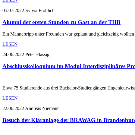
LESEN
05.07.2022
Sylvia Fröhlich
Alumni der ersten Stunden zu Gast an der THB
Ein Männertripp unter Freunden war geplant und gleichzeitig wollte
LESEN
24.06.2022
Peter Flassig
Abschlusskolloquium im Modul Interdisziplinäres Pro
Etwa 75 Studierende aus drei Bachelor-Studiengängen (Ingenieurwi
LESEN
22.06.2022
Andreas Niemann
Besuch der Kläranlage der BRAWAG in Brandenburg