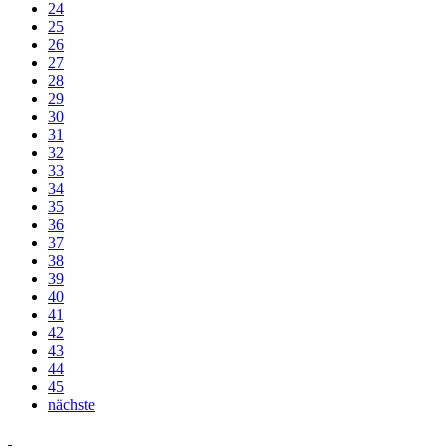
24
25
26
27
28
29
30
31
32
33
34
35
36
37
38
39
40
41
42
43
44
45
nächste