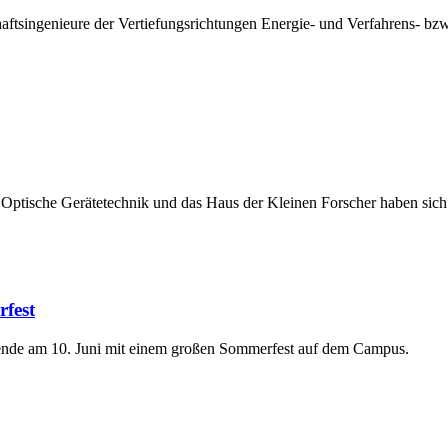
ftsingenieure der Vertiefungsrichtungen Energie- und Verfahrens- 
 Optische Gerätetechnik und das Haus der Kleinen Forscher haben si
fest
tende am 10. Juni mit einem großen Sommerfest auf dem Campus.