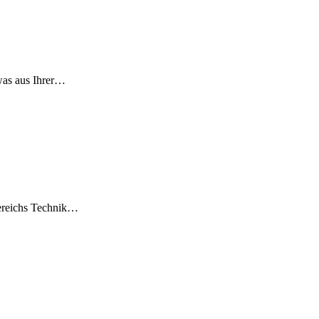
was aus Ihrer…
bereichs Technik…