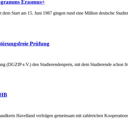
Programms Erasmus+
t dem Start am 15. Juni 1987 gingen rund eine Million deutsche Studi
störungsfreie Prüfung
üfung (DGZfP e.V.) den Studierendenpreis, mit dem Studierende schon 
THB
andkreis Havelland verfolgen gemeinsam mit zahlreichen Kooperation