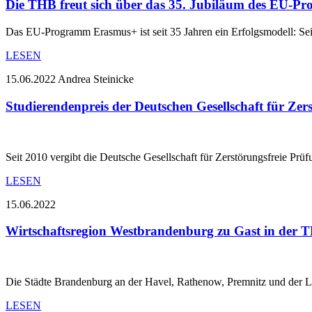
Die THB freut sich über das 35. Jubiläum des EU-
Das EU-Programm Erasmus+ ist seit 35 Jahren ein Erfolgsmodell: Sei
LESEN
15.06.2022
Andrea Steinicke
Studierendenpreis der Deutschen Gesellschaft für Zer
Seit 2010 vergibt die Deutsche Gesellschaft für Zerstörungsfreie Pr
LESEN
15.06.2022
Wirtschaftsregion Westbrandenburg zu Gast in der 
Die Städte Brandenburg an der Havel, Rathenow, Premnitz und der L
LESEN