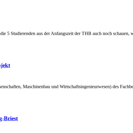
n die 5 Studierenden aus der Anfangszeit der THB auch noch schauen, 
jekt
ssenschaften, Maschinenbau und Wirtschaftsingenieurwesen) des Fach
-Briest