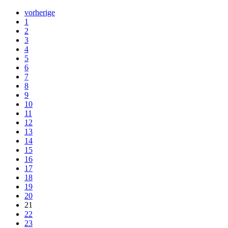
vorherige
1
2
3
4
5
6
7
8
9
10
11
12
13
14
15
16
17
18
19
20
21
22
23