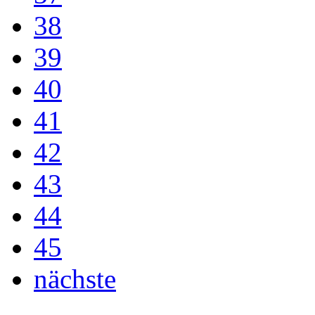
38
39
40
41
42
43
44
45
nächste