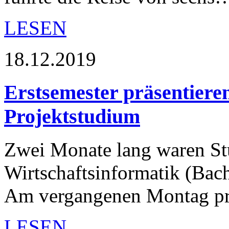
LESEN
18.12.2019
Erstsemester präsentiere
Projektstudium
Zwei Monate lang waren St
Wirtschaftsinformatik (Bach
Am vergangenen Montag prä
LESEN