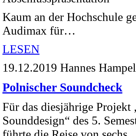
Kaum an der Hochschule ges
Audimax für…
LESEN
19.12.2019
Hannes Hampel
Polnischer Soundcheck
Für das diesjährige Projek
Sounddesign“ des 5. Semest
führte die Reise von sechs