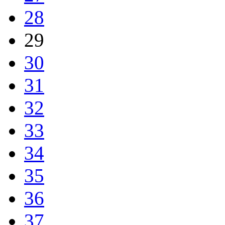
28
29
30
31
32
33
34
35
36
37