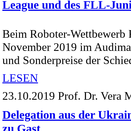
League und des FLL-Jun
Beim Roboter-Wettbewerb
November 2019 im Audimax
und Sonderpreise der Schie
LESEN
23.10.2019
Prof. Dr. Vera M
Delegation aus der Ukrai
zu Gast