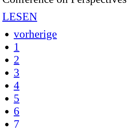
LESEN
vorherige
1
2
3
4
5
6
7