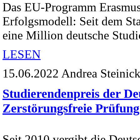
Das EU-Programm Erasmus+ 
Erfolgsmodell: Seit dem St
eine Million deutsche Stud
LESEN
15.06.2022
Andrea Steinic
Studierendenpreis der De
Zerstörungsfreie Prüfung
Seit 2010 vergibt die Deuts