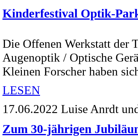
Kinderfestival Optik-Par
Die Offenen Werkstatt der
Augenoptik / Optische Gerä
Kleinen Forscher haben si
LESEN
17.06.2022
Luise Anrdt un
Zum 30-jährigen Jubiläum