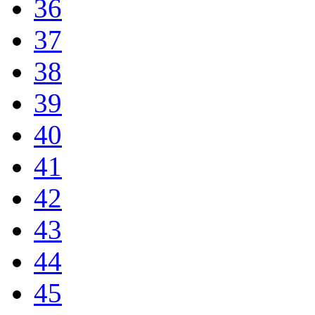
36
37
38
39
40
41
42
43
44
45