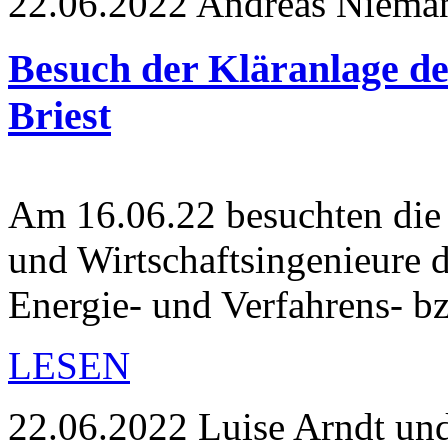
22.06.2022
Andreas Niema
Besuch der Kläranlage 
Briest
Am 16.06.22 besuchten di
und Wirtschaftsingenieure 
Energie- und Verfahrens- 
LESEN
22.06.2022
Luise Arndt un