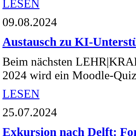
LESEN
09.08.2024
Austausch zu KI-Unterst
Beim nächsten LEHR|KRAF
2024 wird ein Moodle-Quiz-
LESEN
25.07.2024
Exkursion nach Delft: For