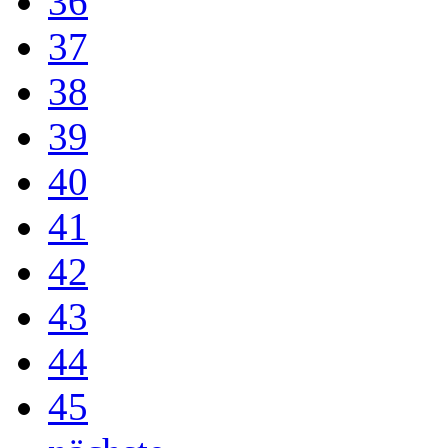
36
37
38
39
40
41
42
43
44
45