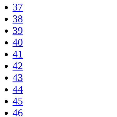
37
38
39
40
41
42
43
44
45
46