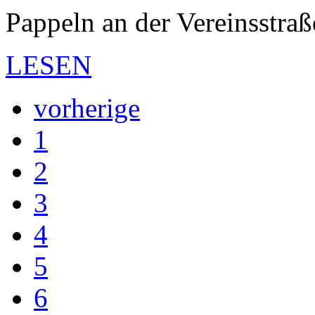
Pappeln an der Vereinsstra
LESEN
vorherige
1
2
3
4
5
6