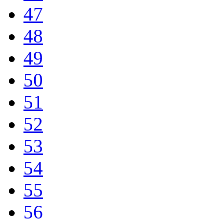
47
48
49
50
51
52
53
54
55
56