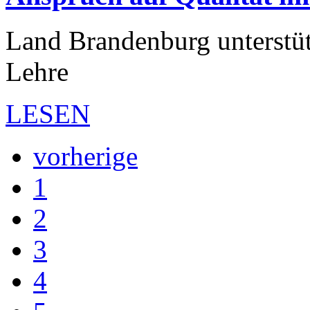
Land Brandenburg unterstüt
Lehre
LESEN
vorherige
1
2
3
4