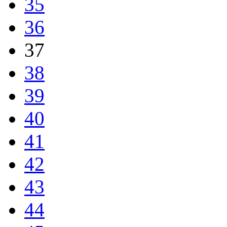
35
36
37
38
39
40
41
42
43
44