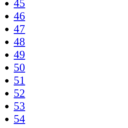
45
46
47
48
49
50
51
52
53
54