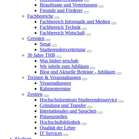
Beauftragte und Vertretungen
Freunde und Förderer
Fachbereiche
Fachbereich Informatik und Medien
Fachbereich Technik
Fachbereich Wirtschaft
Gremien
Senat
Studierendenvertretung
30 Jahre THB
Was bisher geschah
Wir jubeln zum Jubiläum
Blog und Aktuelle Beiträge - Jubiläum
Termine & Veranstaltungen
Veranstaltungen
Rahmentermine
Zentren
Hochschulzentrum Studierendenservice
Gründung und Transfer
Internationales und Sprachen
Präsenzstellen
Hochschulbibliothek
Qualität der Lehre
IT Services
Studium