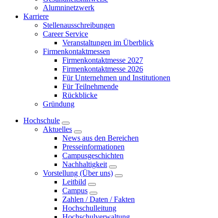
Alumninetzwerk
Karriere
Stellenausschreibungen
Career Service
Veranstaltungen im Überblick
Firmenkontaktmessen
Firmenkontaktmesse 2027
Firmenkontaktmesse 2026
Für Unternehmen und Institutionen
Für Teilnehmende
Rückblicke
Gründung
Hochschule
Aktuelles
News aus den Bereichen
Presseinformationen
Campusgeschichten
Nachhaltigkeit
Vorstellung (Über uns)
Leitbild
Campus
Zahlen / Daten / Fakten
Hochschulleitung
Hochschulverwaltung