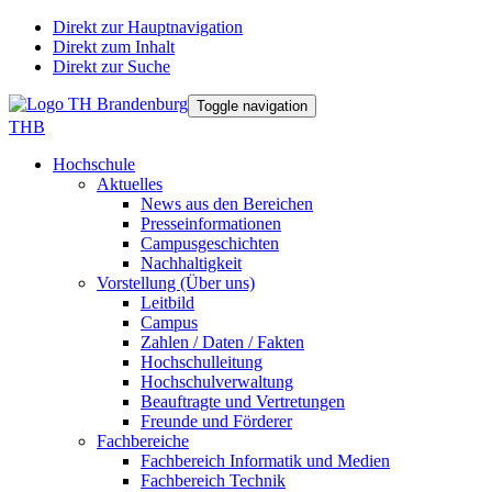
Direkt zur Hauptnavigation
Direkt zum Inhalt
Direkt zur Suche
Toggle navigation
THB
Hochschule
Aktuelles
News aus den Bereichen
Presseinformationen
Campusgeschichten
Nachhaltigkeit
Vorstellung (Über uns)
Leitbild
Campus
Zahlen / Daten / Fakten
Hochschulleitung
Hochschulverwaltung
Beauftragte und Vertretungen
Freunde und Förderer
Fachbereiche
Fachbereich Informatik und Medien
Fachbereich Technik