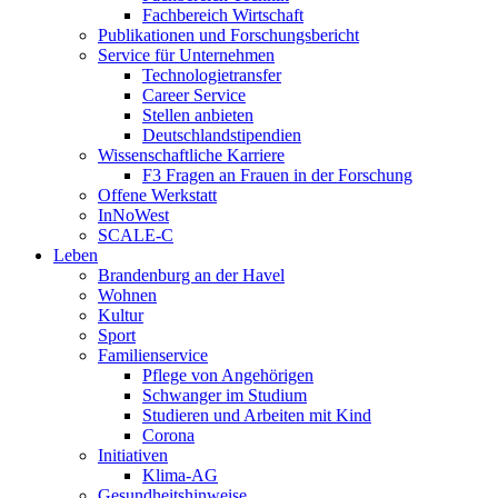
Fachbereich Wirtschaft
Publikationen und Forschungsbericht
Service für Unternehmen
Technologietransfer
Career Service
Stellen anbieten
Deutschlandstipendien
Wissenschaftliche Karriere
F3 Fragen an Frauen in der Forschung
Offene Werkstatt
InNoWest
SCALE-C
Leben
Brandenburg an der Havel
Wohnen
Kultur
Sport
Familienservice
Pflege von Angehörigen
Schwanger im Studium
Studieren und Arbeiten mit Kind
Corona
Initiativen
Klima-AG
Gesundheitshinweise