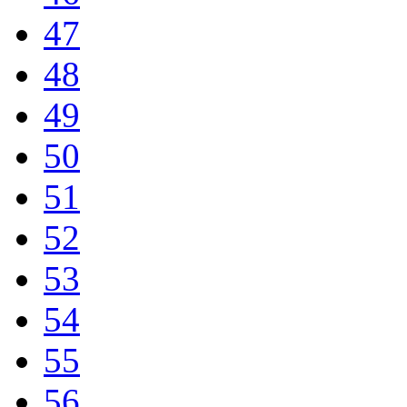
47
48
49
50
51
52
53
54
55
56