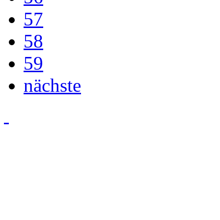
57
58
59
nächste