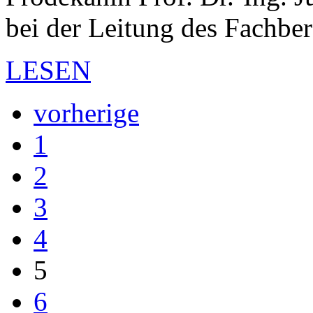
bei der Leitung des Fachber
LESEN
vorherige
1
2
3
4
5
6