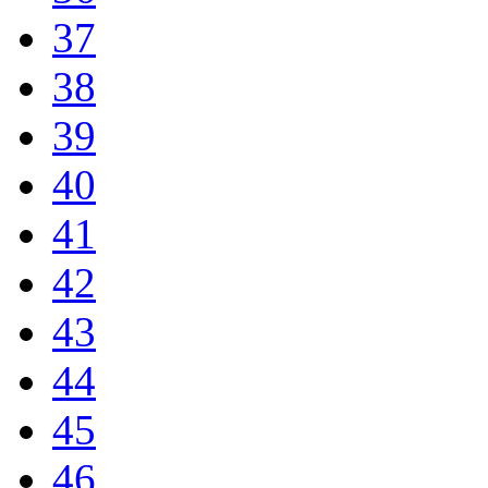
37
38
39
40
41
42
43
44
45
46