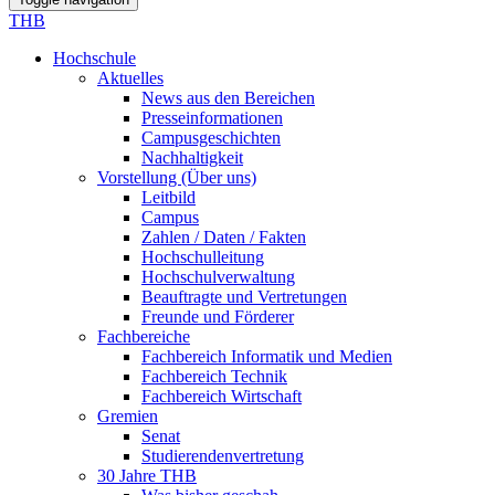
THB
Hochschule
Aktuelles
News aus den Bereichen
Presseinformationen
Campusgeschichten
Nachhaltigkeit
Vorstellung (Über uns)
Leitbild
Campus
Zahlen / Daten / Fakten
Hochschulleitung
Hochschulverwaltung
Beauftragte und Vertretungen
Freunde und Förderer
Fachbereiche
Fachbereich Informatik und Medien
Fachbereich Technik
Fachbereich Wirtschaft
Gremien
Senat
Studierendenvertretung
30 Jahre THB