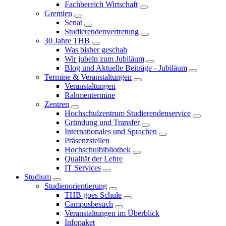
Fachbereich Wirtschaft
Gremien
Senat
Studierendenvertretung
30 Jahre THB
Was bisher geschah
Wir jubeln zum Jubiläum
Blog und Aktuelle Beiträge - Jubiläum
Termine & Veranstaltungen
Veranstaltungen
Rahmentermine
Zentren
Hochschulzentrum Studierendenservice
Gründung und Transfer
Internationales und Sprachen
Präsenzstellen
Hochschulbibliothek
Qualität der Lehre
IT Services
Studium
Studienorientierung
THB goes Schule
Campusbesuch
Veranstaltungen im Überblick
Infopaket