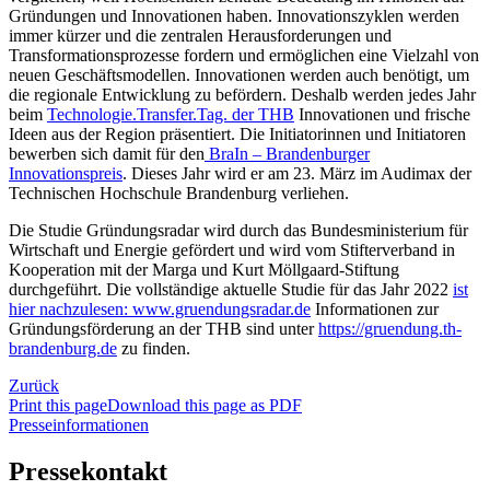
Gründungen und Innovationen haben. Innovationszyklen werden
immer kürzer und die zentralen Herausforderungen und
Transformationsprozesse fordern und ermöglichen eine Vielzahl von
neuen Geschäftsmodellen. Innovationen werden auch benötigt, um
die regionale Entwicklung zu befördern. Deshalb werden jedes Jahr
beim
Technologie.Transfer.Tag. der THB
Innovationen und frische
Ideen aus der Region präsentiert. Die Initiatorinnen und Initiatoren
bewerben sich damit für den
BraIn – Brandenburger
Innovationspreis
. Dieses Jahr wird er am 23. März im Audimax der
Technischen Hochschule Brandenburg verliehen.
Die Studie Gründungsradar wird durch das Bundesministerium für
Wirtschaft und Energie gefördert und wird vom Stifterverband in
Kooperation mit der Marga und Kurt Möllgaard-Stiftung
durchgeführt. Die vollständige aktuelle Studie für das Jahr 2022
ist
hier nachzulesen: www.gruendungsradar.de
Informationen zur
Gründungsförderung an der THB sind unter
https://gruendung.th-
brandenburg.de
zu finden.
Zurück
Print this page
Download this page as PDF
Presseinformationen
Pressekontakt