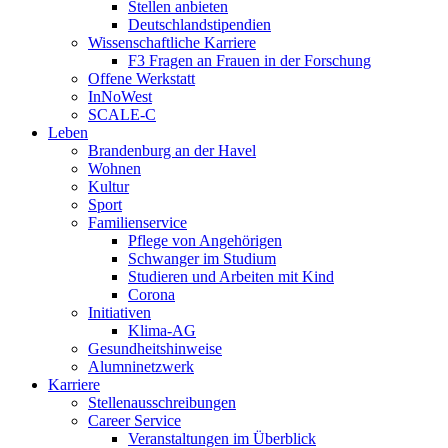
Stellen anbieten
Deutschlandstipendien
Wissenschaftliche Karriere
F3 Fragen an Frauen in der Forschung
Offene Werkstatt
InNoWest
SCALE-C
Leben
Brandenburg an der Havel
Wohnen
Kultur
Sport
Familienservice
Pflege von Angehörigen
Schwanger im Studium
Studieren und Arbeiten mit Kind
Corona
Initiativen
Klima-AG
Gesundheitshinweise
Alumninetzwerk
Karriere
Stellenausschreibungen
Career Service
Veranstaltungen im Überblick