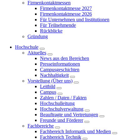
Firmenkontaktmessen
Firmenkontaktmesse 2027
Firmenkontaktmesse 2026
Für Unternehmen und Institutionen
Für Teilnehmende
Rückblicke
Gründung
Hochschule
Aktuelles
News aus den Bereichen
Presseinformationen
Campusgeschichten
Nachhaltigkeit
Vorstellung (Über uns)
Leitbild
Campus
Zahlen / Daten / Fakten
Hochschulleitung
Hochschulverwaltung
Beauftragte und Vertretungen
Freunde und Förderer
Fachbereiche
Fachbereich Informatik und Medien
Fachbereich Technik