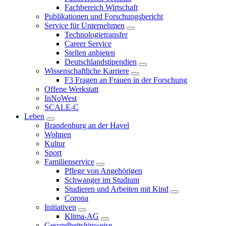
Fachbereich Wirtschaft
Publikationen und Forschungsbericht
Service für Unternehmen
Technologietransfer
Career Service
Stellen anbieten
Deutschlandstipendien
Wissenschaftliche Karriere
F3 Fragen an Frauen in der Forschung
Offene Werkstatt
InNoWest
SCALE-C
Leben
Brandenburg an der Havel
Wohnen
Kultur
Sport
Familienservice
Pflege von Angehörigen
Schwanger im Studium
Studieren und Arbeiten mit Kind
Corona
Initiativen
Klima-AG
Gesundheitshinweise