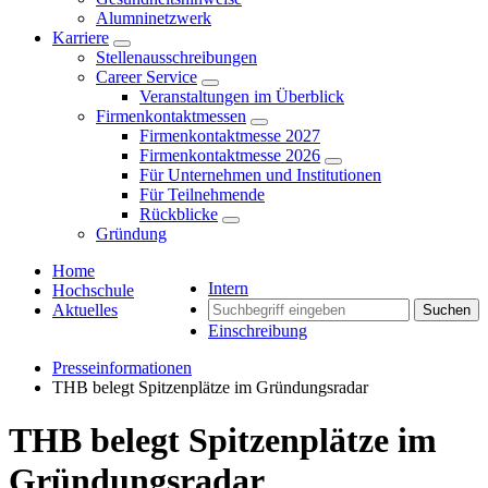
Alumninetzwerk
Karriere
Stellenausschreibungen
Career Service
Veranstaltungen im Überblick
Firmenkontaktmessen
Firmenkontaktmesse 2027
Firmenkontaktmesse 2026
Für Unternehmen und Institutionen
Für Teilnehmende
Rückblicke
Gründung
Home
Intern
Hochschule
Aktuelles
Suchen
Einschreibung
Presseinformationen
THB belegt Spitzenplätze im Gründungsradar
THB belegt Spitzenplätze im
Gründungsradar