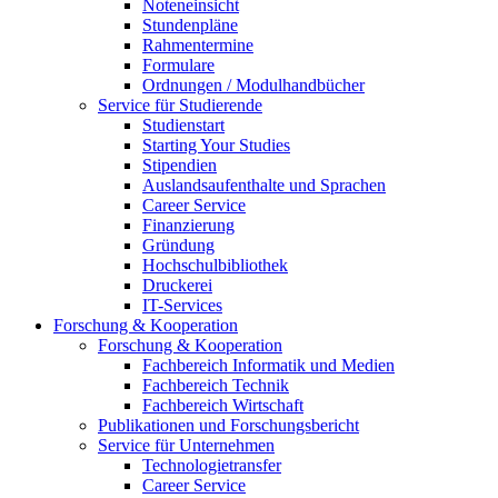
Noteneinsicht
Stundenpläne
Rahmentermine
Formulare
Ordnungen / Modulhandbücher
Service für Studierende
Studienstart
Starting Your Studies
Stipendien
Auslandsaufenthalte und Sprachen
Career Service
Finanzierung
Gründung
Hochschulbibliothek
Druckerei
IT-Services
Forschung & Kooperation
Forschung & Kooperation
Fachbereich Informatik und Medien
Fachbereich Technik
Fachbereich Wirtschaft
Publikationen und Forschungsbericht
Service für Unternehmen
Technologietransfer
Career Service